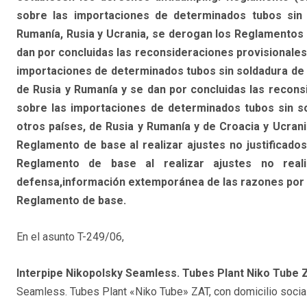
sobre las importaciones de determinados tubos sin s
Rumanía, Rusia y Ucrania, se derogan los Reglamentos 
dan por concluidas las reconsideraciones provisionales
importaciones de determinados tubos sin soldadura de hi
de Rusia y Rumanía y se dan por concluidas las recons
sobre las importaciones de determinados tubos sin sol
otros países, de Rusia y Rumanía y de Croacia y Ucrania:
Reglamento de base al realizar ajustes no justificados 
Reglamento de base al realizar ajustes no real
defensa,información extemporánea de las razones por las 
Reglamento de base.
En el asunto T-249/06,
Interpipe Nikopolsky Seamless. Tubes Plant Niko Tube 
Seamless. Tubes Plant «Niko Tube» ZAT, con domicilio social