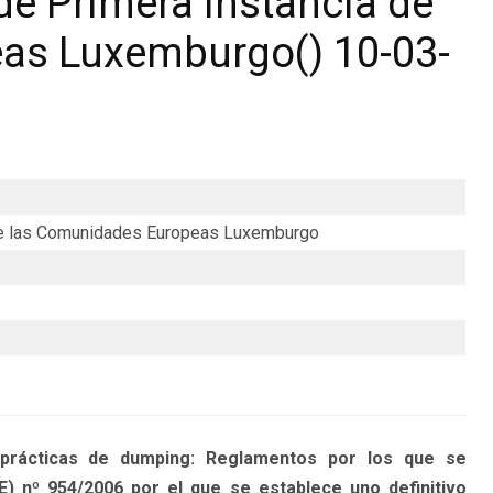
de Primera Instancia de
as Luxemburgo() 10-03-
 de las Comunidades Europeas Luxemburgo
rácticas de dumping: Reglamentos por los que se
) nº 954/2006 por el que se establece uno definitivo