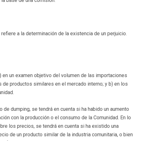
 la base de una comisión.
 refiere a la determinación de la existencia de un perjuicio.
 a) en un examen objetivo del volumen de las importaciones
 de productos similares en el mercado interno; y b) en los
unidad.
to de dumping, se tendrá en cuenta si ha habido un aumento
ción con la producción o el consumo de la Comunidad. En lo
re los precios, se tendrá en cuenta si ha existido una
cio de un producto similar de la industria comunitaria, o bien