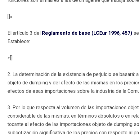
funciones son similares a las de un agente que trabaja sobre
[]».
El artículo 3 del
Reglamento de base (LCEur 1996, 457)
se
Establece:
«[]
2. La determinación de la existencia de perjuicio se basará:
objeto de dumping y del efecto de las mismas en los precios
efectos de esas importaciones sobre la industria de la Com
3. Por lo que respecta al volumen de las importaciones obje
considerable de las mismas, en términos absolutos o en rela
tocante al efecto de las importaciones objeto de dumping sob
subcotización significativa de los precios con respecto al pre