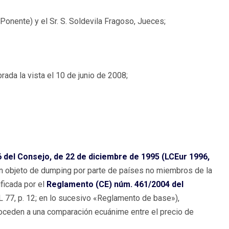
(Ponente) y el Sr. S. Soldevila Fragoso, Jueces;
ada la vista el 10 de junio de 2008;
 del Consejo, de 22 de diciembre de 1995 (LCEur 1996,
ean objeto de dumping por parte de países no miembros de la
ficada por el
Reglamento (CE) núm. 461/2004 del
L 77, p. 12; en lo sucesivo «Reglamento de base»),
proceden a una comparación ecuánime entre el precio de