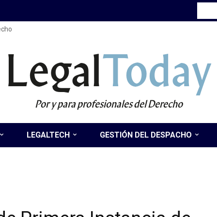
recho
Legal
Today
Por y para profesionales del Derecho
LEGALTECH
GESTIÓN DEL DESPACHO