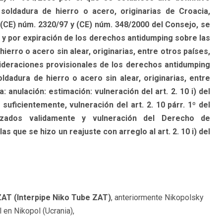
oldadura de hierro o acero, originarias de Croacia,
(CE) núm. 2320/97 y (CE) núm. 348/2000 del Consejo, se
 y por expiración de los derechos antidumping sobre las
erro o acero sin alear, originarias, entre otros países,
ideraciones provisionales de los derechos antidumping
dadura de hierro o acero sin alear, originarias, entre
 anulación: estimación: vulneración del art. 2. 10 i) del
suficientemente, vulneración del art. 2. 10 párr. 1º del
izados validamente y vulneración del Derecho de
que se hizo un reajuste con arreglo al art. 2. 10 i) del
ZAT (Interpipe Niko Tube ZAT)
, anteriormente Nikopolsky
 en Nikopol (Ucrania),