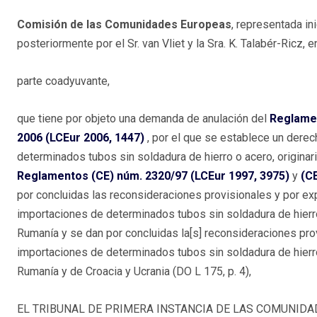
Comisión de las Comunidades Europeas
, representada ini
posteriormente por el Sr. van Vliet y la Sra. K. Talabér-Ricz, 
parte coadyuvante,
que tiene por objeto una demanda de anulación del
Reglamen
2006 (LCEur 2006, 1447)
, por el que se establece un dere
determinados tubos sin soldadura de hierro o acero, originar
Reglamentos (CE) núm. 2320/97 (LCEur 1997, 3975)
y
(C
por concluidas las reconsideraciones provisionales y por ex
importaciones de determinados tubos sin soldadura de hierro o
Rumanía y se dan por concluidas la[s] reconsideraciones pr
importaciones de determinados tubos sin soldadura de hierro o
Rumanía y de Croacia y Ucrania (DO L 175, p. 4),
EL TRIBUNAL DE PRIMERA INSTANCIA DE LAS COMUNIDAD