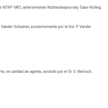
ipe NTRP VAT), anteriormente Nizhnedneprovsky Tube-Rolling
P. Vander Schueren, posteriormente por la Sra. P. Vander
 Hix, en calidad de agente, asistido por el Sr. G. Berrisch,