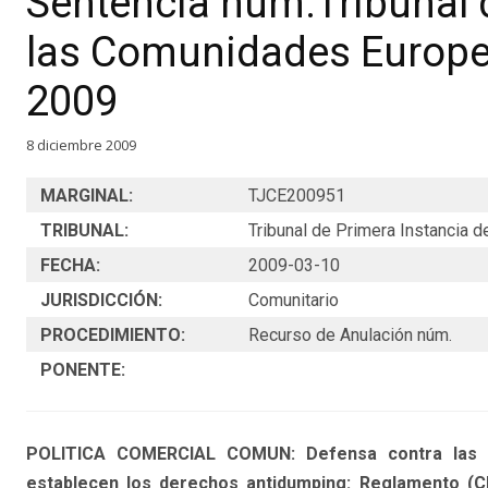
Sentencia núm.Tribunal 
las Comunidades Europe
2009
8 diciembre 2009
MARGINAL:
TJCE200951
TRIBUNAL:
Tribunal de Primera Instancia
FECHA:
2009-03-10
JURISDICCIÓN:
Comunitario
PROCEDIMIENTO:
Recurso de Anulación núm.
PONENTE:
POLITICA COMERCIAL COMUN: Defensa contra las p
establecen los derechos antidumping: Reglamento (CE