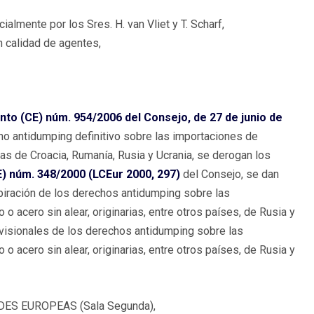
cialmente por los Sres. H. van Vliet y T. Scharf,
en calidad de agentes,
to (CE) núm. 954/2006 del Consejo, de 27 de junio de
cho antidumping definitivo sobre las importaciones de
ias de Croacia, Rumanía, Rusia y Ucrania, se derogan los
E) núm. 348/2000 (LCEur 2000, 297)
del Consejo, se dan
piración de los derechos antidumping sobre las
 acero sin alear, originarias, entre otros países, de Rusia y
ovisionales de los derechos antidumping sobre las
 acero sin alear, originarias, entre otros países, de Rusia y
ES EUROPEAS (Sala Segunda),