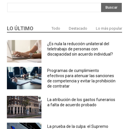
Buscar
LO ÚLTIMO
Todo
Destacado
Lo más popular
¿Es nula la reducción unilateral del
teletrabajo de personas con
discapacidad sin acuerdo individual?
Programas de cumplimiento
efectivos para atenuar las sanciones
de competencia y evitar la prohibición
de contratar
La atribución de los gastos funerarios
a falta de acuerdo probado
La prueba de la culpa: el Supremo