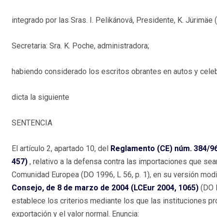
integrado por las Sras. I. Pelikánová, Presidente, K. Jürimäe 
Secretaria: Sra. K. Poche, administradora;
habiendo considerado los escritos obrantes en autos y celebr
dicta la siguiente
SENTENCIA
El artículo 2, apartado 10, del
Reglamento (CE) núm. 384/96
457)
, relativo a la defensa contra las importaciones que s
Comunidad Europea (DO 1996, L 56, p. 1), en su versión modi
Consejo, de 8 de marzo de 2004 (LCEur 2004, 1065)
(DO 
establece los criterios mediante los que las instituciones 
exportación y el valor normal. Enuncia: