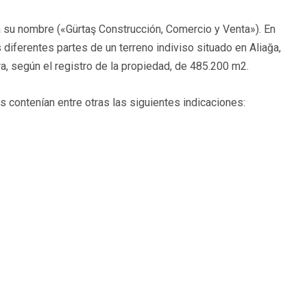
 su nombre («Gürtaş Construcción, Comercio y Venta»). En
 diferentes partes de un terreno indiviso situado en Aliağa,
ra, según el registro de la propiedad, de 485.200 m2.
 contenían entre otras las siguientes indicaciones: