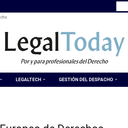
recho
Legal
Today
Por y para profesionales del Derecho
LEGALTECH
GESTIÓN DEL DESPACHO