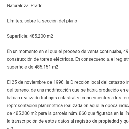
Naturaleza: Prado
Límites: sobre la sección del plano
Superficie: 485.200 m2
En un momento en el que el proceso de venta continuaba, 49 
construcción de torres eléctricas. En consecuencia, el regist
superficie de 485.151 m2
El 25 de noviembre de 1998, la Dirección local del catastro i
del terreno, de una modificación que se había producido en 
habían realizado trabajos catastrales concernientes a los te
representación planimétrica realizada en aquella época indi
de 485.200 m2 para la parcela núm. 860 que figuraba en la lí
la transcripción de estos datos al registro de propiedad y q
m2