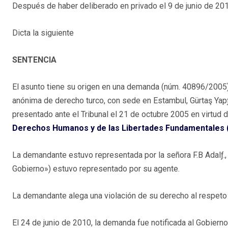
Después de haber deliberado en privado el 9 de junio de 201
Dicta la siguiente
SENTENCIA
El asunto tiene su origen en una demanda (núm. 40896/2005) 
anónima de derecho turco, con sede en Estambul, Gürtaş Yapƒ
presentado ante el Tribunal el 21 de octubre 2005 en virtud d
Derechos Humanos y de las Libertades Fundamentales (
La demandante estuvo representada por la señora F.B Adalƒ., 
Gobierno») estuvo representado por su agente.
La demandante alega una violación de su derecho al respeto
El 24 de junio de 2010, la demanda fue notificada al Gobierno