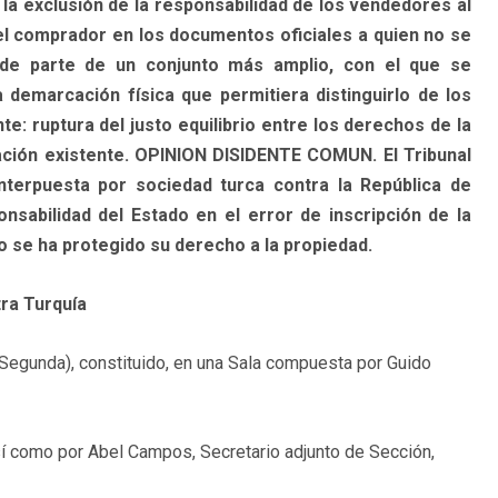
 la exclusión de la responsabilidad de los vendedores al
del comprador en los documentos oficiales a quien no se
 de parte de un conjunto más amplio, con el que se
 demarcación física que permitiera distinguirlo de los
e: ruptura del justo equilibrio entre los derechos de la
ación existente. OPINION DISIDENTE COMUN. El Tribunal
erpuesta por sociedad turca contra la República de
sabilidad del Estado en el error de inscripción de la
o se ha protegido su derecho a la propiedad.
tra Turquía
Segunda), constituido, en una Sala compuesta por Guido
sí como por Abel Campos, Secretario adjunto de Sección,