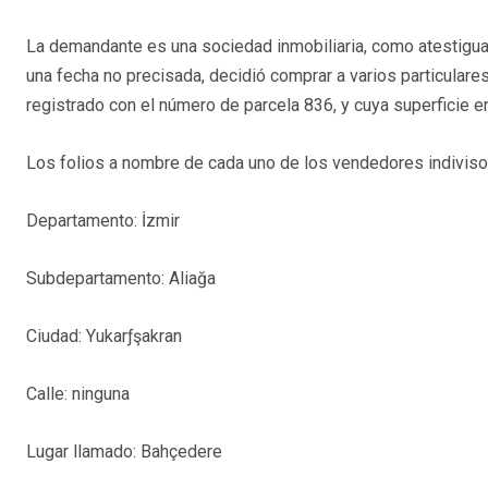
La demandante es una sociedad inmobiliaria, como atestigua
una fecha no precisada, decidió comprar a varios particulares
registrado con el número de parcela 836, y cuya superficie e
Los folios a nombre de cada uno de los vendedores indivisos
Departamento: İzmir
Subdepartamento: Aliağa
Ciudad: Yukarƒşakran
Calle: ninguna
Lugar llamado: Bahçedere