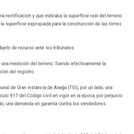
a rectificación y que indicaba la superficie real del terreno
la superficie expropiada para la construcción de las torres
jeto de recurso ante los tribunales.
r una medición del terreno. Siendo efectivamente la
ción del registro.
nal de Gran instancia de Aliağa (TGI), por un lado, una
lo 917 del Código civil en vigor en la época, por perjuicio
lado, una demanda en garantía contra los vendedores.