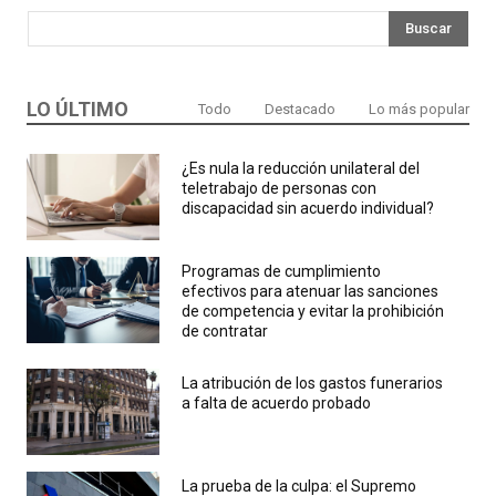
Buscar
LO ÚLTIMO
Todo
Destacado
Lo más popular
¿Es nula la reducción unilateral del
teletrabajo de personas con
discapacidad sin acuerdo individual?
Programas de cumplimiento
efectivos para atenuar las sanciones
de competencia y evitar la prohibición
de contratar
La atribución de los gastos funerarios
a falta de acuerdo probado
La prueba de la culpa: el Supremo