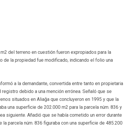
m2 del terreno en cuestión fueron expropiados para la
ro de la propiedad fue modificado, indicando el folio una
nformó a la demandante, convertida entre tanto en propietaria
el registro debido a una mención errónea. Señaló que se
rrenos situados en Aliağa que concluyeron en 1995 y que la
caba una superficie de 202.000 m2 para la parcela núm. 836 y
nea siguiente. Añadió que se había cometido un error durante
ue la parcela núm. 836 figuraba con una superficie de 485.200