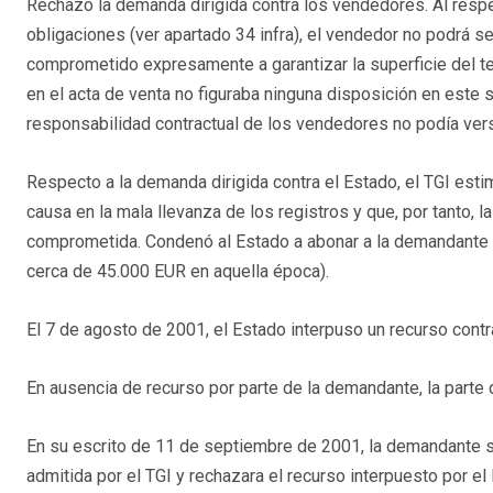
Rechazó la demanda dirigida contra los vendedores. Al respec
obligaciones (ver apartado 34 infra), el vendedor no podrá s
comprometido expresamente a garantizar la superficie del te
en el acta de venta no figuraba ninguna disposición en este s
responsabilidad contractual de los vendedores no podía ve
Respecto a la demanda dirigida contra el Estado, el TGI esti
causa en la mala llevanza de los registros y que, por tanto, 
comprometida. Condenó al Estado a abonar a la demandante l
cerca de 45.000 EUR en aquella época).
El 7 de agosto de 2001, el Estado interpuso un recurso contra
En ausencia de recurso por parte de la demandante, la parte 
En su escrito de 11 de septiembre de 2001, la demandante so
admitida por el TGI y rechazara el recurso interpuesto por el