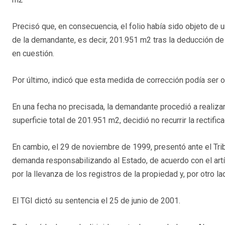
Precisó que, en consecuencia, el folio había sido objeto de un
de la demandante, es decir, 201.951 m2 tras la deducción de 
en cuestión.
Por último, indicó que esta medida de corrección podía ser ob
En una fecha no precisada, la demandante procedió a realiza
superficie total de 201.951 m2, decidió no recurrir la rectifica
En cambio, el 29 de noviembre de 1999, presentó ante el Tribu
demanda responsabilizando al Estado, de acuerdo con el artícu
por la llevanza de los registros de la propiedad y, por otro 
El TGI dictó su sentencia el 25 de junio de 2001.