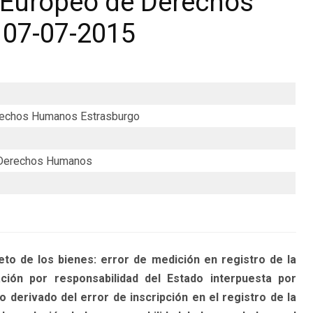
 Europeo de Derechos
 07-07-2015
erechos Humanos Estrasburgo
 Derechos Humanos
o de los bienes: error de medición en registro de la
ón por responsabilidad del Estado interpuesta por
o derivado del error de inscripción en el registro de la