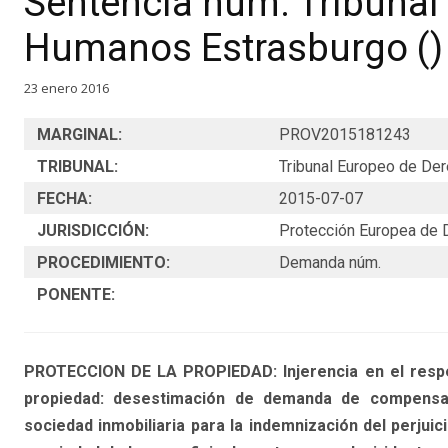
Sentencia núm. Tribunal
Humanos Estrasburgo ()
23 enero 2016
MARGINAL:
PROV2015181243
TRIBUNAL:
Tribunal Europeo de D
FECHA:
2015-07-07
JURISDICCIÓN:
Protección Europea de
PROCEDIMIENTO:
Demanda núm.
PONENTE:
PROTECCION DE LA PROPIEDAD: Injerencia en el respet
propiedad: desestimación de demanda de compensaci
sociedad inmobiliaria para la indemnización del perjuici