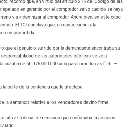
to, recordó que, en virtud del artículo 215 del Código de las
er apelado en garantía por el comprador salvo cuando se haya
rreno y a indemnizar al comprador. Ahora bien, en este caso,
entido. El TGI concluyó que, en consecuencia, la
rse comprometida.
mó que el perjuicio sufrido por la demandante encontraba su
la responsabilidad de las autoridades públicas se veía
a cuantía de 50.976.000.000 antiguas libras turcas (TRL –
 la parte de la sentencia que le afectaba.
de la sentencia relativa a los vendedores devino firme.
licitó al Tribunal de casación que confirmaba la solución
 Estado.