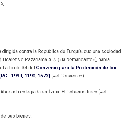
5,
dirigida contra la República de Turquía, que una sociedad
 Ticaret Ve Pazarlama A. ş. («la demandante»), había
el artículo 34 del
Convenio para la Protección de los
RCL 1999, 1190, 1572)
(«el Convenio»).
Abogada colegiada en. İzmir. El Gobierno turco («el
 de sus bienes.
.