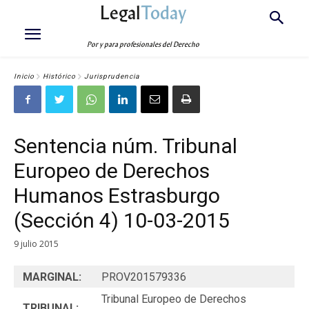
Legal
Today
Por y para profesionales del Derecho
Inicio
Histórico
Jurisprudencia
Sentencia núm. Tribunal
Europeo de Derechos
Humanos Estrasburgo
(Sección 4) 10-03-2015
9 julio 2015
MARGINAL:
PROV201579336
Tribunal Europeo de Derechos
TRIBUNAL: