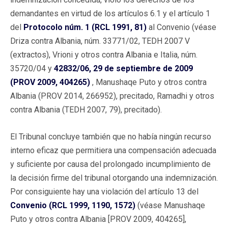
demandantes en virtud de los artículos 6.1 y el artículo 1
del
Protocolo núm. 1 (RCL 1991, 81)
al Convenio (véase
Driza contra Albania, núm. 33771/02, TEDH 2007 V
(extractos), Vrioni y otros contra Albania e Italia, núm.
35720/04 y
42832/06, 29 de septiembre de 2009
(PROV 2009, 404265)
, Manushaqe Puto y otros contra
Albania (PROV 2014, 266952), precitado, Ramadhi y otros
contra Albania (TEDH 2007, 79), precitado).
El Tribunal concluye también que no había ningún recurso
interno eficaz que permitiera una compensación adecuada
y suficiente por causa del prolongado incumplimiento de
la decisión firme del tribunal otorgando una indemnización.
Por consiguiente hay una violación del artículo 13 del
Convenio (RCL 1999, 1190, 1572)
(véase Manushaqe
Puto y otros contra Albania [PROV 2009, 404265],