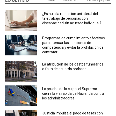
LO ÚLTIMO
Todo
Destacado
Lo más popular
¿Es nula la reducción unilateral del
teletrabajo de personas con
discapacidad sin acuerdo individual?
Programas de cumplimiento efectivos
para atenuar las sanciones de
competencia y evitar la prohibición de
contratar
La atribución de los gastos funerarios
a falta de acuerdo probado
La prueba de la culpa: el Supremo
cierra la vía rápida de Hacienda contra
los administradores
Justicia impulsa el pago de tasas con