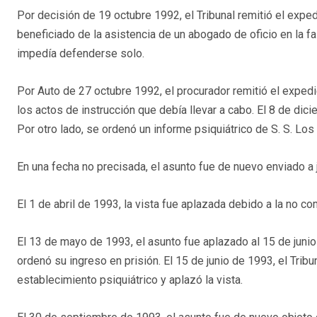
Por decisión de 19 octubre 1992, el Tribunal remitió el expedi
beneficiado de la asistencia de un abogado de oficio en la fa
impedía defenderse solo.
Por Auto de 27 octubre 1992, el procurador remitió el exped
los actos de instrucción que debía llevar a cabo. El 8 de dic
Por otro lado, se ordenó un informe psiquiátrico de S. S. Lo
En una fecha no precisada, el asunto fue de nuevo enviado a j
El 1 de abril de 1993, la vista fue aplazada debido a la no 
El 13 de mayo de 1993, el asunto fue aplazado al 15 de junio
ordenó su ingreso en prisión. El 15 de junio de 1993, el Tribu
establecimiento psiquiátrico y aplazó la vista.