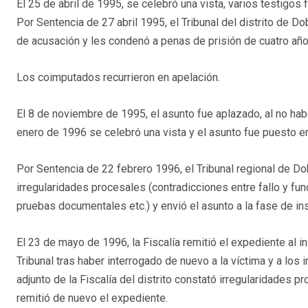
El 25 de abril de 1995, se celebró una vista, varios testigos
Por Sentencia de 27 abril 1995, el Tribunal del distrito de 
de acusación y les condenó a penas de prisión de cuatro añ
Los coimputados recurrieron en apelación.
El 8 de noviembre de 1995, el asunto fue aplazado, al no hab
enero de 1996 se celebró una vista y el asunto fue puesto en
Por Sentencia de 22 febrero 1996, el Tribunal regional de Dob
irregularidades procesales (contradicciones entre fallo y fu
pruebas documentales etc.) y envió el asunto a la fase de ins
El 23 de mayo de 1996, la Fiscalía remitió el expediente al in
Tribunal tras haber interrogado de nuevo a la víctima y a los 
adjunto de la Fiscalía del distrito constató irregularidades p
remitió de nuevo el expediente.