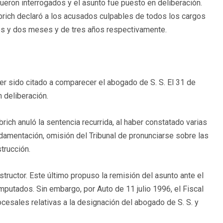
 fueron interrogados y el asunto fue puesto en deliberación.
Dobrich declaró a los acusados culpables de todos los cargos
os y dos meses y de tres años respectivamente.
er sido citado a comparecer el abogado de S. S. El 31 de
 deliberación.
rich anuló la sentencia recurrida, al haber constatado varias
ndamentación, omisión del Tribunal de pronunciarse sobre las
trucción.
structor. Este último propuso la remisión del asunto ante el
imputados. Sin embargo, por Auto de 11 julio 1996, el Fiscal
rocesales relativas a la designación del abogado de S. S. y