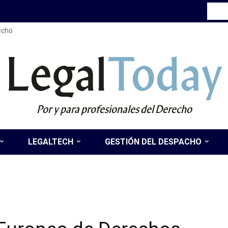
recho
Legal
Today
Por y para profesionales del Derecho
LEGALTECH
GESTIÓN DEL DESPACHO