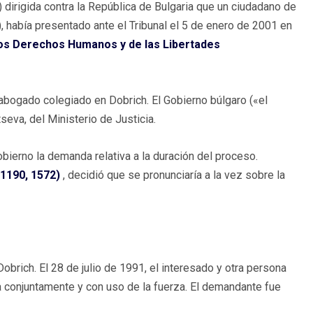
dirigida contra la República de Bulgaria que un ciudadano de
, había presentado ante el Tribunal el 5 de enero de 2001 en
los Derechos Humanos y de las Libertades
abogado colegiado en Dobrich. El Gobierno búlgaro («el
eva, del Ministerio de Justicia.
obierno la demanda relativa a la duración del proceso.
1190, 1572)
, decidió que se pronunciaría a la vez sobre la
brich. El 28 de julio de 1991, el interesado y otra persona
da conjuntamente y con uso de la fuerza. El demandante fue