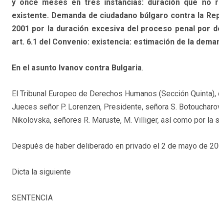
y once meses en tres instancias: duración que no re
existente. Demanda de ciudadano búlgaro contra la Repú
2001 por la duración excesiva del proceso penal por de
art. 6.1 del Convenio: existencia: estimación de la dema
En el asunto Ivanov contra Bulgaria
.
El Tribunal Europeo de Derechos Humanos (Sección Quinta), 
Jueces señor P. Lorenzen, Presidente, señora S. Botoucharov
Nikolovska, señores R. Maruste, M. Villiger, así como por la 
Después de haber deliberado en privado el 2 de mayo de 20
Dicta la siguiente
SENTENCIA