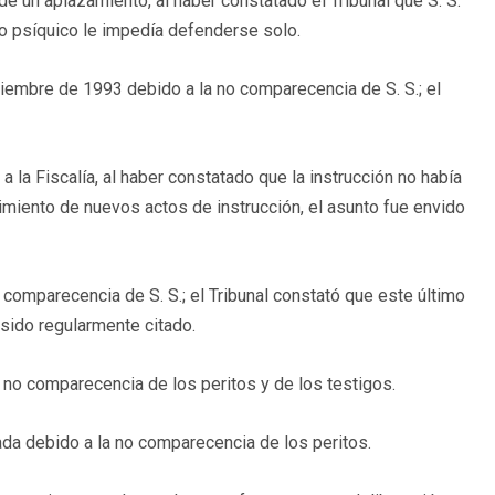
e un aplazamiento, al haber constatado el Tribunal que S. S.
o psíquico le impedía defenderse solo.
ciembre de 1993 debido a la no comparecencia de S. S.; el
a la Fiscalía, al haber constatado que la instrucción no había
imiento de nuevos actos de instrucción, el asunto fue envido
 comparecencia de S. S.; el Tribunal constató que este último
 sido regularmente citado.
 no comparecencia de los peritos y de los testigos.
zada debido a la no comparecencia de los peritos.