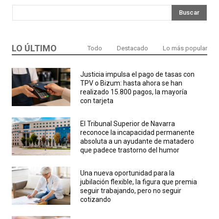
Buscar
LO ÚLTIMO
Todo
Destacado
Lo más popular
Justicia impulsa el pago de tasas con
TPV o Bizum: hasta ahora se han
realizado 15.800 pagos, la mayoría
con tarjeta
El Tribunal Superior de Navarra
reconoce la incapacidad permanente
absoluta a un ayudante de matadero
que padece trastorno del humor
Una nueva oportunidad para la
jubilación flexible, la figura que premia
seguir trabajando, pero no seguir
cotizando