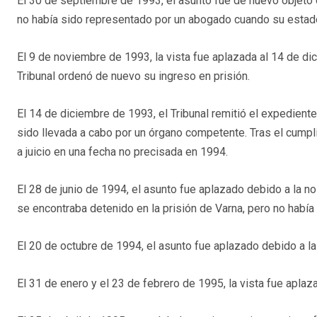
El 30 de septiembre de 1993, el asunto fue de nuevo objeto d
no había sido representado por un abogado cuando su estad
El 9 de noviembre de 1993, la vista fue aplazada al 14 de di
Tribunal ordenó de nuevo su ingreso en prisión.
El 14 de diciembre de 1993, el Tribunal remitió el expediente 
sido llevada a cabo por un órgano competente. Tras el cumpl
a juicio en una fecha no precisada en 1994.
El 28 de junio de 1994, el asunto fue aplazado debido a la no
se encontraba detenido en la prisión de Varna, pero no había
El 20 de octubre de 1994, el asunto fue aplazado debido a la
El 31 de enero y el 23 de febrero de 1995, la vista fue apla