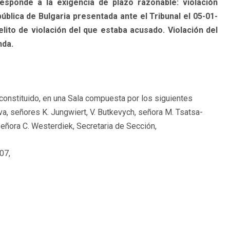
sponde a la exigencia de plazo razonable: violación
blica de Bulgaria presentada ante el Tribunal el 05-01-
lito de violación del que estaba acusado. Violación del
nda.
constituido, en una Sala compuesta por los siguientes
a, señores K. Jungwiert, V. Butkevych, señora M. Tsatsa-
señora C. Westerdiek, Secretaria de Sección,
07,