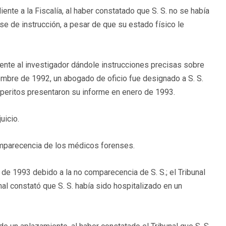
ente a la Fiscalía, al haber constatado que S. S. no se había
se de instrucción, a pesar de que su estado físico le
iente al investigador dándole instrucciones precisas sobre
iembre de 1992, un abogado de oficio fue designado a S. S.
s peritos presentaron su informe en enero de 1993.
uicio.
comparecencia de los médicos forenses.
 de 1993 debido a la no comparecencia de S. S.; el Tribunal
nal constató que S. S. había sido hospitalizado en un