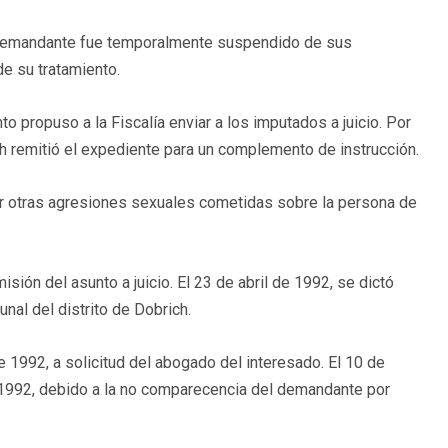
el demandante fue temporalmente suspendido de sus
e su tratamiento.
o propuso a la Fiscalía enviar a los imputados a juicio. Por
ch remitió el expediente para un complemento de instrucción.
por otras agresiones sexuales cometidas sobre la persona de
sión del asunto a juicio. El 23 de abril de 1992, se dictó
unal del distrito de Dobrich.
e 1992, a solicitud del abogado del interesado. El 10 de
 1992, debido a la no comparecencia del demandante por