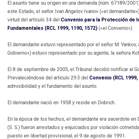
El asunto tiene su origen en una demanda (núm. 67189/2001) 
este Estado, el señor Ivan Angelov Ivanov («el demandante»)
virtud del artículo 34 del
Convenio para la Protección de 
Fundamentales (RCL 1999, 1190, 1572)
(«el Convenio»).
El demandante estuvo representado por el señor M. Yankov, 
Gobierno») estuvo representado por su agente, la señora Kots
El 8 de septiembre de 2005, el Tribunal decidió notificar al G
Prevaleciéndose del artículo 29.3 del
Convenio (RCL 1999, 
admisibilidad y el fundamento del asunto.
El demandante nació en 1958 y reside en Dobrich.
En la época de los hechos, el demandante era sacerdote en Do
(S. S.) fueron arrestados y enjuiciados por violación cometi
puesto en libertad provisional, el 9 de agosto de 1991.