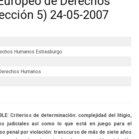
 Europeo de Derechos
cción 5) 24-05-2007
erechos Humanos Estrasburgo
 Derechos Humanos
riterios de determinación: complejidad del litigio,
s judiciales así como lo que está en juego para el
o penal por violación: transcurso de más de siete años