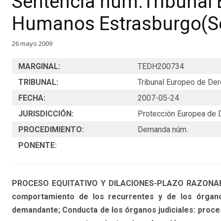
Sentencia núm.Tribunal
Humanos Estrasburgo(Se
26 mayo 2009
MARGINAL:
TEDH200734
TRIBUNAL:
Tribunal Europeo de D
FECHA:
2007-05-24
JURISDICCIÓN:
Protección Europea de
PROCEDIMIENTO:
Demanda núm.
PONENTE:
PROCESO EQUITATIVO Y DILACIONES-PLAZO RAZONABLE: C
comportamiento de los recurrentes y de los órgano
demandante; Conducta de los órganos judiciales: proces