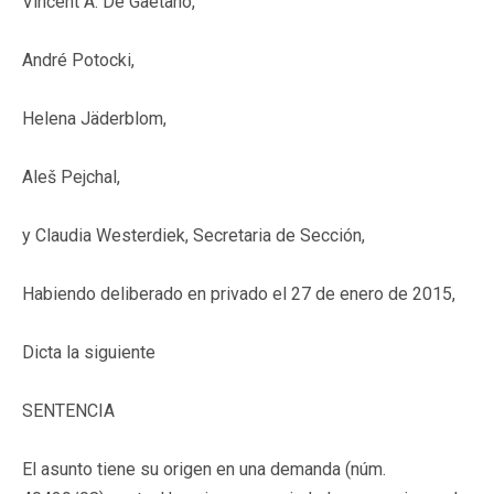
Vincent A. De Gaetano,
André Potocki,
Helena Jäderblom,
Aleš Pejchal,
y Claudia Westerdiek, Secretaria de Sección,
Habiendo deliberado en privado el 27 de enero de 2015,
Dicta la siguiente
SENTENCIA
El asunto tiene su origen en una demanda (núm.