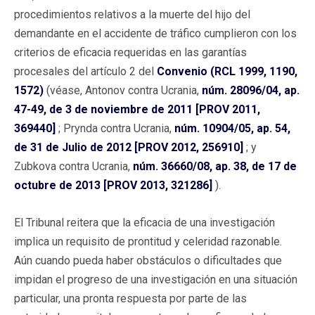
procedimientos relativos a la muerte del hijo del
demandante en el accidente de tráfico cumplieron con los
criterios de eficacia requeridas en las garantías
procesales del artículo 2 del
Convenio (RCL 1999, 1190,
1572)
(véase, Antonov contra Ucrania,
núm. 28096/04, ap.
47-49, de 3 de noviembre de 2011 [PROV 2011,
369440]
; Prynda contra Ucrania,
núm. 10904/05, ap. 54,
de 31 de Julio de 2012 [PROV 2012, 256910]
; y
Zubkova contra Ucrania,
núm. 36660/08, ap. 38, de 17 de
octubre de 2013 [PROV 2013, 321286]
).
El Tribunal reitera que la eficacia de una investigación
implica un requisito de prontitud y celeridad razonable.
Aún cuando pueda haber obstáculos o dificultades que
impidan el progreso de una investigación en una situación
particular, una pronta respuesta por parte de las