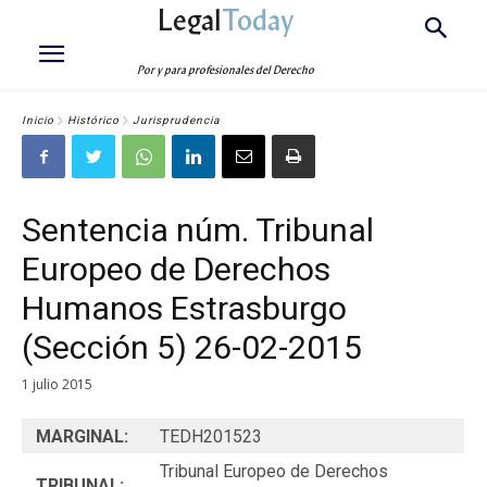
Legal
Today
Por y para profesionales del Derecho
Inicio
Histórico
Jurisprudencia
Sentencia núm. Tribunal
Europeo de Derechos
Humanos Estrasburgo
(Sección 5) 26-02-2015
1 julio 2015
MARGINAL:
TEDH201523
Tribunal Europeo de Derechos
TRIBUNAL: