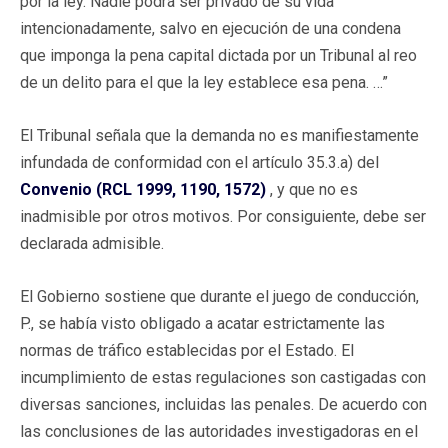
por la ley. Nadie podrá ser privado de su vida
intencionadamente, salvo en ejecución de una condena
que imponga la pena capital dictada por un Tribunal al reo
de un delito para el que la ley establece esa pena. …”
El Tribunal señala que la demanda no es manifiestamente
infundada de conformidad con el artículo 35.3.a) del
Convenio (RCL 1999, 1190, 1572)
, y que no es
inadmisible por otros motivos. Por consiguiente, debe ser
declarada admisible.
El Gobierno sostiene que durante el juego de conducción,
P., se había visto obligado a acatar estrictamente las
normas de tráfico establecidas por el Estado. El
incumplimiento de estas regulaciones son castigadas con
diversas sanciones, incluidas las penales. De acuerdo con
las conclusiones de las autoridades investigadoras en el