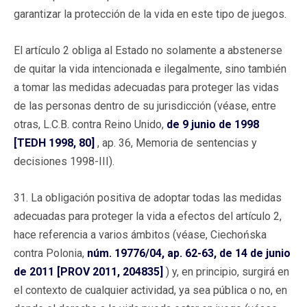
garantizar la protección de la vida en este tipo de juegos.
El artículo 2 obliga al Estado no solamente a abstenerse
de quitar la vida intencionada e ilegalmente, sino también
a tomar las medidas adecuadas para proteger las vidas
de las personas dentro de su jurisdicción (véase, entre
otras, L.C.B. contra Reino Unido,
de 9 junio de 1998
[TEDH 1998, 80]
, ap. 36, Memoria de sentencias y
decisiones 1998-III).
31. La obligación positiva de adoptar todas las medidas
adecuadas para proteger la vida a efectos del artículo 2,
hace referencia a varios ámbitos (véase, Ciechońska
contra Polonia,
núm. 19776/04, ap. 62-63, de 14 de junio
de 2011 [PROV 2011, 204835]
) y, en principio, surgirá en
el contexto de cualquier actividad, ya sea pública o no, en