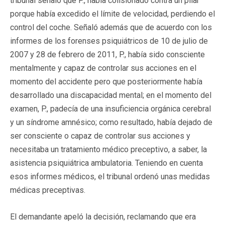
tribunal señaló que P., había colisionado contra un pilar
porque había excedido el límite de velocidad, perdiendo el
control del coche. Señaló además que de acuerdo con los
informes de los forenses psiquiátricos de 10 de julio de
2007 y 28 de febrero de 2011, P., había sido consciente
mentalmente y capaz de controlar sus acciones en el
momento del accidente pero que posteriormente había
desarrollado una discapacidad mental; en el momento del
examen, P., padecía de una insuficiencia orgánica cerebral
y un síndrome amnésico; como resultado, había dejado de
ser consciente o capaz de controlar sus acciones y
necesitaba un tratamiento médico preceptivo, a saber, la
asistencia psiquiátrica ambulatoria. Teniendo en cuenta
esos informes médicos, el tribunal ordenó unas medidas
médicas preceptivas.
El demandante apeló la decisión, reclamando que era