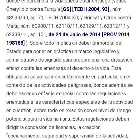
donde el derecho a la vida pueda estar en juego (véase,
Öneryildiz contra Turquía
[GS] [TEDH 2004, 93]
, núm.
48939/99, ap. 71, TEDH 2004 XII; y Brincat y Otros contra
Malta, núm. 60908/11, 62110/11, 62129/11, 62312/11 y
62338/11, ap. 101,
de 24 de Julio de 2014 [PROV 2014,
198188]
). Sobre todo implica un deber primordial del
Estado para poner en práctica un marco legislativo y
administrativo designado para proporcionar una disuasión
eficaz contra las amenazas al derecho a la vida. Esta
obligación se aplica indiscutiblemente en particular, en el
contexto de las actividades peligrosas, donde además se
debe hacer un énfasis especial sobre las regulaciones
orientadas a las características especiales de la actividad
en cuestión, sobre todo en relación con el nivel de riesgo
potencial para la vida humana. Estas regulaciones deben
dirigir la concesión de licencias, la creación,
funcionamiento, seguridad y supervisión de la actividad,