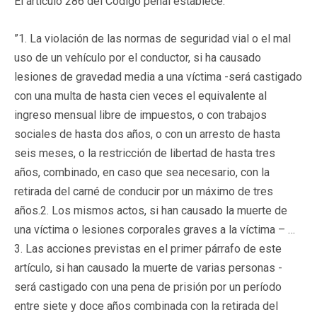
El artículo 286 del Código penal establece:
”1. La violación de las normas de seguridad vial o el mal
uso de un vehículo por el conductor, si ha causado
lesiones de gravedad media a una víctima -será castigado
con una multa de hasta cien veces el equivalente al
ingreso mensual libre de impuestos, o con trabajos
sociales de hasta dos años, o con un arresto de hasta
seis meses, o la restricción de libertad de hasta tres
años, combinado, en caso que sea necesario, con la
retirada del carné de conducir por un máximo de tres
años.2. Los mismos actos, si han causado la muerte de
una víctima o lesiones corporales graves a la víctima – …
3. Las acciones previstas en el primer párrafo de este
artículo, si han causado la muerte de varias personas -
será castigado con una pena de prisión por un período
entre siete y doce años combinada con la retirada del