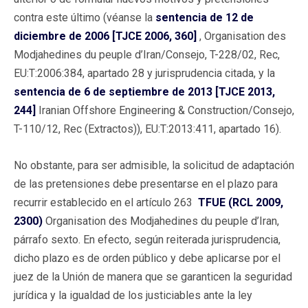
contra este último (véanse la
sentencia de 12 de
diciembre de 2006 [TJCE 2006, 360]
, Organisation des
Modjahedines du peuple d’Iran/Consejo, T-228/02, Rec,
EU:T:2006:384, apartado 28 y jurisprudencia citada, y la
sentencia de 6 de septiembre de 2013 [TJCE 2013,
244]
Iranian Offshore Engineering & Construction/Consejo,
T-110/12, Rec (Extractos)), EU:T:2013:411, apartado 16).
No obstante, para ser admisible, la solicitud de adaptación
de las pretensiones debe presentarse en el plazo para
recurrir establecido en el artículo 263
TFUE (RCL 2009,
2300)
Organisation des Modjahedines du peuple d’Iran,
párrafo sexto. En efecto, según reiterada jurisprudencia,
dicho plazo es de orden público y debe aplicarse por el
juez de la Unión de manera que se garanticen la seguridad
jurídica y la igualdad de los justiciables ante la ley