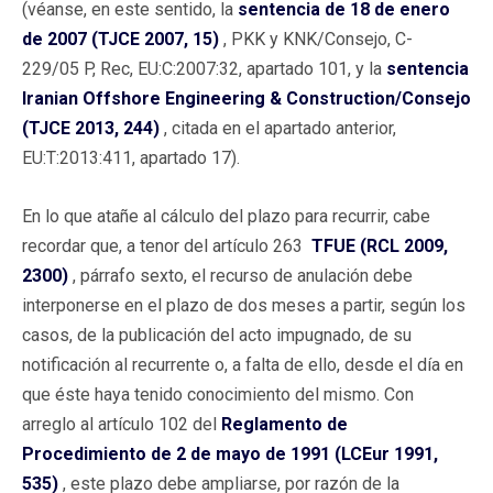
(véanse, en este sentido, la
sentencia de 18 de enero
de 2007 (TJCE 2007, 15)
, PKK y KNK/Consejo, C-
229/05 P, Rec, EU:C:2007:32, apartado 101, y la
sentencia
Iranian Offshore Engineering & Construction/Consejo
(TJCE 2013, 244)
, citada en el apartado anterior,
EU:T:2013:411, apartado 17).
En lo que atañe al cálculo del plazo para recurrir, cabe
recordar que, a tenor del artículo 263
TFUE (RCL 2009,
2300)
, párrafo sexto, el recurso de anulación debe
interponerse en el plazo de dos meses a partir, según los
casos, de la publicación del acto impugnado, de su
notificación al recurrente o, a falta de ello, desde el día en
que éste haya tenido conocimiento del mismo. Con
arreglo al artículo 102 del
Reglamento de
Procedimiento de 2 de mayo de 1991 (LCEur 1991,
535)
, este plazo debe ampliarse, por razón de la