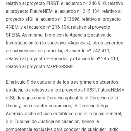
relativo al proyecto FIRST; el acuerdo nº 246 910, relativo
al proyecto FutureNEM; el acuerdo nº 215 134, relativo al
proyecto sISI; el acuerdo nº 213696, relativo al proyecto
4NEM, y el acuerdo nº 216 104, relativo al proyecto
SFERA. Asimismo, firmó con la Agencia Ejecutiva de
Investigación (en lo sucesivo, «Agencia»), otros acuerdos
de subvención, en particular, el acuerdo nº 242 411,
relativo al proyecto E-Sponder, y el acuerdo nº 245 419,
relativo al proyecto MaPEeRSME.
El artículo 9 de cada uno de los tres primeros acuerdos,
es decir, los relativos a los proyectos FIRST, FutureNEM y
sISI, designa como Derecho aplicable el Derecho de la
Unión y, con carácter subsidiario, el Derecho belga.
Además, dicho artículo establece que el Tribunal General,
o el Tribunal de Justicia en casación, tienen la
competencia exclusiva para conocer de cualquier litigio