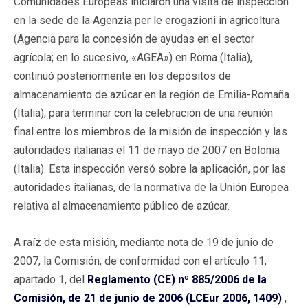
Comunidades Europeas iniciaron una visita de inspección
en la sede de la Agenzia per le erogazioni in agricoltura
(Agencia para la concesión de ayudas en el sector
agrícola; en lo sucesivo, «AGEA») en Roma (Italia),
continuó posteriormente en los depósitos de
almacenamiento de azúcar en la región de Emilia-Romaña
(Italia), para terminar con la celebración de una reunión
final entre los miembros de la misión de inspección y las
autoridades italianas el 11 de mayo de 2007 en Bolonia
(Italia). Esta inspección versó sobre la aplicación, por las
autoridades italianas, de la normativa de la Unión Europea
relativa al almacenamiento público de azúcar.
A raíz de esta misión, mediante nota de 19 de junio de
2007, la Comisión, de conformidad con el artículo 11,
apartado 1, del
Reglamento (CE) nº 885/2006 de la
Comisión, de 21 de junio de 2006 (LCEur 2006, 1409)
,