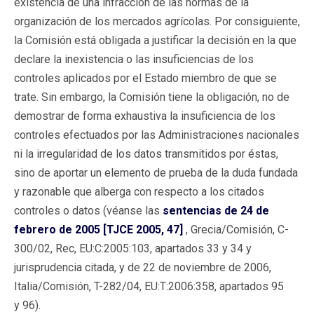
existencia de una infracción de las normas de la
organización de los mercados agrícolas. Por consiguiente,
la Comisión está obligada a justificar la decisión en la que
declare la inexistencia o las insuficiencias de los
controles aplicados por el Estado miembro de que se
trate. Sin embargo, la Comisión tiene la obligación, no de
demostrar de forma exhaustiva la insuficiencia de los
controles efectuados por las Administraciones nacionales
ni la irregularidad de los datos transmitidos por éstas,
sino de aportar un elemento de prueba de la duda fundada
y razonable que alberga con respecto a los citados
controles o datos (véanse las
sentencias de 24 de
febrero de 2005 [TJCE 2005, 47]
, Grecia/Comisión, C-
300/02, Rec, EU:C:2005:103, apartados 33 y 34 y
jurisprudencia citada, y de 22 de noviembre de 2006,
Italia/Comisión, T-282/04, EU:T:2006:358, apartados 95
y 96).