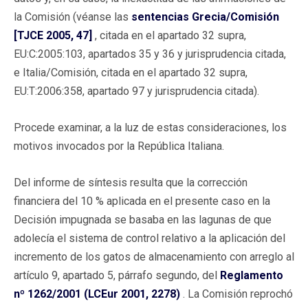
la Comisión (véanse las
sentencias Grecia/Comisión
[TJCE 2005, 47]
, citada en el apartado 32 supra,
EU:C:2005:103, apartados 35 y 36 y jurisprudencia citada,
e Italia/Comisión, citada en el apartado 32 supra,
EU:T:2006:358, apartado 97 y jurisprudencia citada).
Procede examinar, a la luz de estas consideraciones, los
motivos invocados por la República Italiana.
Del informe de síntesis resulta que la corrección
financiera del 10 % aplicada en el presente caso en la
Decisión impugnada se basaba en las lagunas de que
adolecía el sistema de control relativo a la aplicación del
incremento de los gatos de almacenamiento con arreglo al
artículo 9, apartado 5, párrafo segundo, del
Reglamento
nº 1262/2001 (LCEur 2001, 2278)
. La Comisión reprochó