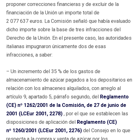
proponer correcciones financieras y de excluir de la
financiación de la Unión un importe total de
2 077 637 euros. La Comisión señaló que había evaluado
dicho importe sobre la base de tres infracciones del
Derecho de la Unión. En el presente caso, las autoridades
italianas impugnaron únicamente dos de esas
infracciones, a saber:
– Un incremento del 35 % de los gastos de
almacenamiento de azúcar pagados a los depositarios en
relación con los almacenes alquilados, con arreglo al
artículo 9, apartado 5, párrafo segundo, del
Reglamento
(CE) nº 1262/2001 de la Comisión, de 27 de junio de
2001 (LCEur 2001, 2278)
, por el que se establecen las
disposiciones de aplicación del
Reglamento (CE)
nº 1260/2001 (LCEur 2001, 2276)
del Consejo en lo que
respecta a la compra y venta de azúcar por los