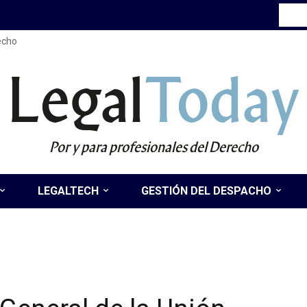
recho
Legal
Today
Por y para profesionales del Derecho
LEGALTECH
GESTIÓN DEL DESPACHO