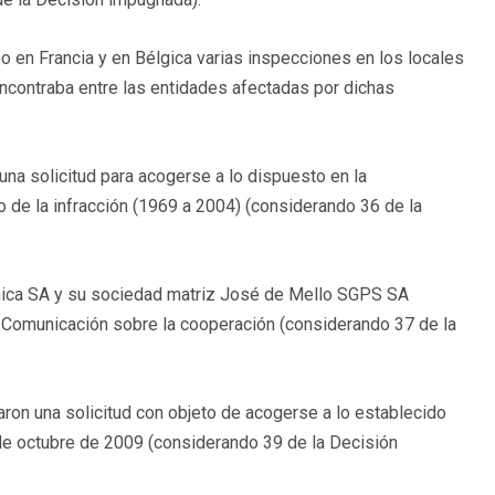
o en Francia y en Bélgica varias inspecciones en los locales
ncontraba entre las entidades afectadas por dichas
na solicitud para acogerse a lo dispuesto en la
o de la infracción (1969 a 2004) (considerando 36 de la
mica SA y su sociedad matriz José de Mello SGPS SA
a Comunicación sobre la cooperación (considerando 37 de la
ron una solicitud con objeto de acogerse a lo establecido
de octubre de 2009 (considerando 39 de la Decisión