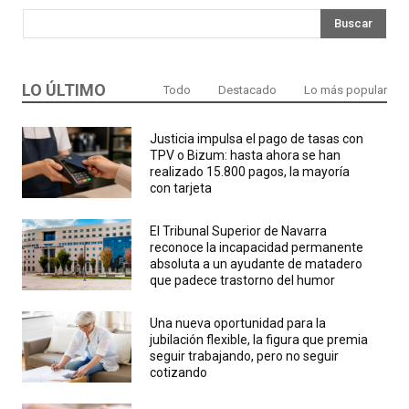
Buscar
LO ÚLTIMO
Todo
Destacado
Lo más popular
Justicia impulsa el pago de tasas con
TPV o Bizum: hasta ahora se han
realizado 15.800 pagos, la mayoría
con tarjeta
El Tribunal Superior de Navarra
reconoce la incapacidad permanente
absoluta a un ayudante de matadero
que padece trastorno del humor
Una nueva oportunidad para la
jubilación flexible, la figura que premia
seguir trabajando, pero no seguir
cotizando