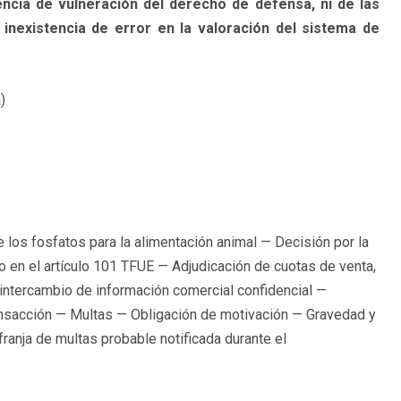
encia de vulneración del derecho de defensa, ni de las
inexistencia de error en la valoración del sistema de
)
os fosfatos para la alimentación animal — Decisión por la
to en el artículo 101 TFUE — Adjudicación de cuotas de venta,
 intercambio de información comercial confidencial —
nsacción — Multas — Obligación de motivación — Gravedad y
franja de multas probable notificada durante el