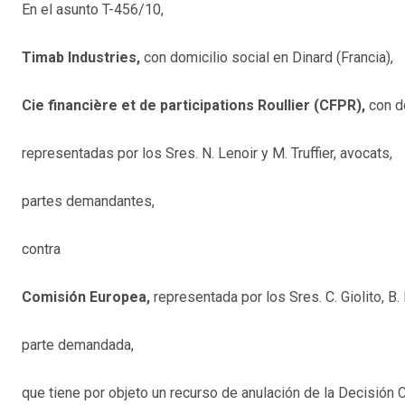
En el asunto T-456/10,
Timab Industries,
con domicilio social en Dinard (Francia),
Cie financière et de participations Roullier (CFPR),
con do
representadas por los Sres. N. Lenoir y M. Truffier, avocats,
partes demandantes,
contra
Comisión Europea,
representada por los Sres. C. Giolito, B
parte demandada,
que tiene por objeto un recurso de anulación de la Decisión C