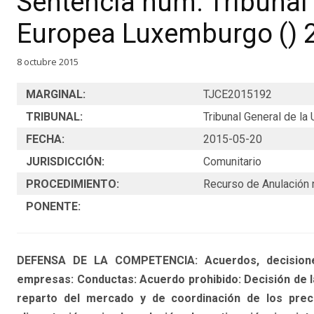
Sentencia núm. Tribunal 
Europea Luxemburgo () 
8 octubre 2015
MARGINAL:
TJCE2015192
TRIBUNAL:
Tribunal General de l
FECHA:
2015-05-20
JURISDICCIÓN:
Comunitario
PROCEDIMIENTO:
Recurso de Anulación 
PONENTE:
DEFENSA DE LA COMPETENCIA: Acuerdos, decisiones
empresas: Conductas: Acuerdo prohibido: Decisión de la
reparto del mercado y de coordinación de los prec