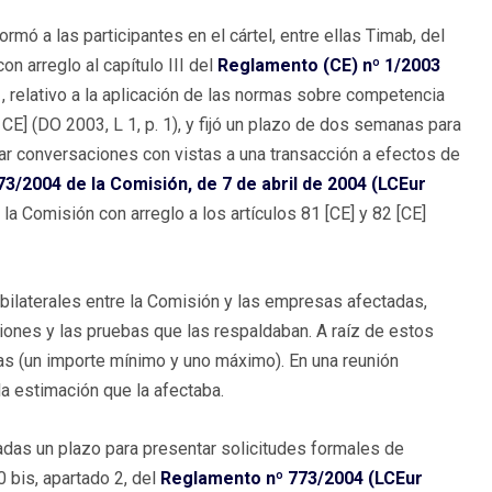
mó a las participantes en el cártel, entre ellas Timab, del
n arreglo al capítulo III del
Reglamento (CE) nº 1/2003
, relativo a la aplicación de las normas sobre competencia
 CE] (DO 2003, L 1, p. 1), y fijó un plazo de dos semanas para
iar conversaciones con vistas a una transacción a efectos de
3/2004 de la Comisión, de 7 de abril de 2004 (LCEur
 la Comisión con arreglo a los artículos 81 [CE] y 82 [CE]
 bilaterales entre la Comisión y las empresas afectadas,
iones y las pruebas que las respaldaban. A raíz de estos
ltas (un importe mínimo y uno máximo). En una reunión
a estimación que la afectaba.
das un plazo para presentar solicitudes formales de
0 bis, apartado 2, del
Reglamento nº 773/2004 (LCEur