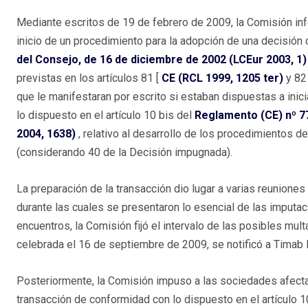
Mediante escritos de 19 de febrero de 2009, la Comisión infor
inicio de un procedimiento para la adopción de una decisión co
del Consejo, de 16 de diciembre de 2002 (LCEur 2003, 1)
previstas en los artículos 81 [
CE (RCL 1999, 1205 ter)
y 82
que le manifestaran por escrito si estaban dispuestas a inic
lo dispuesto en el artículo 10 bis del
Reglamento (CE) nº 77
2004, 1638)
, relativo al desarrollo de los procedimientos de
(considerando 40 de la Decisión impugnada).
La preparación de la transacción dio lugar a varias reuniones
durante las cuales se presentaron lo esencial de las imputac
encuentros, la Comisión fijó el intervalo de las posibles mu
celebrada el 16 de septiembre de 2009, se notificó a Timab l
Posteriormente, la Comisión impuso a las sociedades afecta
transacción de conformidad con lo dispuesto en el artículo 1