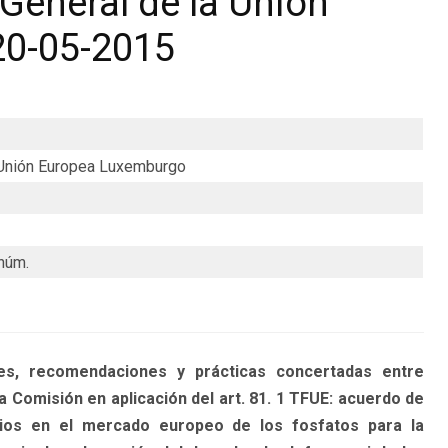
General de la Unión
20-05-2015
a Unión Europea Luxemburgo
núm.
, recomendaciones y prácticas concertadas entre
 Comisión en aplicación del art. 81. 1 TFUE: acuerdo de
ios en el mercado europeo de los fosfatos para la