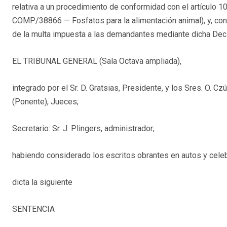
relativa a un procedimiento de conformidad con el artículo 10
COMP/38866 — Fosfatos para la alimentación animal), y, con 
de la multa impuesta a las demandantes mediante dicha Deci
EL TRIBUNAL GENERAL (Sala Octava ampliada),
integrado por el Sr. D. Gratsias, Presidente, y los Sres. O. Cz
(Ponente), Jueces;
Secretario: Sr. J. Plingers, administrador;
habiendo considerado los escritos obrantes en autos y celebr
dicta la siguiente
SENTENCIA