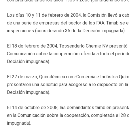
Los días 10 y 11 de febrero de 2004, la Comisión llevó a cab
de una serie de empresas del sector de los FAA. Timab se e
inspecciones (considerando 35 de la Decisión impugnada).
El 18 de febrero de 2004, Tessenderlo Chemie NV presentó u
Comunicación sobre la cooperación referida a todo el períod
Decisión impugnada).
El 27 de marzo, Quimitécnica.com-Comércia e Indústria Quí
presentaron una solicitud para acogerse a lo dispuesto en l
Decisión impugnada).
El 14 de octubre de 2008, las demandantes también presenta
en la Comunicación sobre la cooperación, completada el 28 
impugnada).