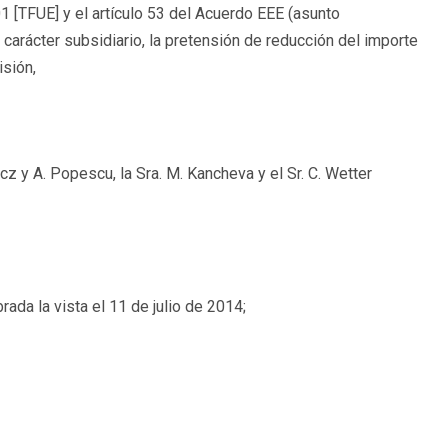
1 [TFUE] y el artículo 53 del Acuerdo EEE (asunto
carácter subsidiario, la pretensión de reducción del importe
sión,
úcz y A. Popescu, la Sra. M. Kancheva y el Sr. C. Wetter
ada la vista el 11 de julio de 2014;