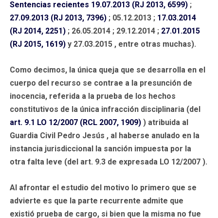
Sentencias recientes 19.07.2013 (RJ 2013, 6599)
;
27.09.2013 (RJ 2013, 7396)
; 05.12.2013 ;
17.03.2014
(RJ 2014, 2251)
; 26.05.2014 ; 29.12.2014 ;
27.01.2015
(RJ 2015, 1619)
y 27.03.2015 , entre otras muchas).
Como decimos, la única queja que se desarrolla en el
cuerpo del recurso se contrae a la presunción de
inocencia, referida a la prueba de los hechos
constitutivos de la única infracción disciplinaria (del
art. 9.1
LO 12/2007 (RCL 2007, 1909)
) atribuida al
Guardia Civil Pedro Jesús , al haberse anulado en la
instancia jurisdiccional la sanción impuesta por la
otra falta leve (del art. 9.3 de expresada LO 12/2007 ).
Al afrontar el estudio del motivo lo primero que se
advierte es que la parte recurrente admite que
existió prueba de cargo, si bien que la misma no fue