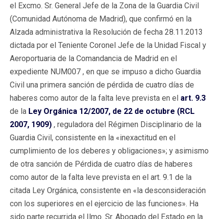
el Excmo. Sr. General Jefe de la Zona de la Guardia Civil
(Comunidad Autónoma de Madrid), que confirmó en la
Alzada administrativa la Resolución de fecha 28.11.2013
dictada por el Teniente Coronel Jefe de la Unidad Fiscal y
Aeroportuaria de la Comandancia de Madrid en el
expediente NUM007 , en que se impuso a dicho Guardia
Civil una primera sanción de pérdida de cuatro días de
haberes como autor de la falta leve prevista en el
art. 9.3
de la
Ley Orgánica 12/2007, de 22 de octubre (RCL
2007, 1909)
, reguladora del Régimen Disciplinario de la
Guardia Civil, consistente en la «inexactitud en el
cumplimiento de los deberes y obligaciones»; y asimismo
de otra sanción de Pérdida de cuatro días de haberes
como autor de la falta leve prevista en el art. 9.1 de la
citada Ley Orgánica, consistente en «la desconsideración
con los superiores en el ejercicio de las funciones». Ha
sido parte recurrida el Ilmo. Sr. Abogado del Estado en la