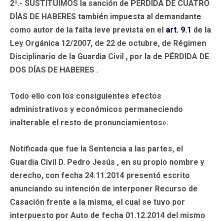
2º.-
SUSTITUIMOS
la sanción de PÉRDIDA DE CUATRO
DÍAS DE HABERES también impuesta al demandante
como autor de la falta leve prevista en el
art. 9.1
de la
Ley Orgánica 12/2007, de 22 de octubre, de Régimen
Disciplinario de la Guardia Civil , por la de
PÉRDIDA DE
DOS DÍAS DE HABERES
.
Todo ello con los consiguientes efectos
administrativos y económicos permaneciendo
inalterable el resto de pronunciamientos».
Notificada que fue la Sentencia a las partes, el
Guardia Civil D. Pedro Jesús , en su propio nombre y
derecho, con fecha 24.11.2014 presentó escrito
anunciando su intención de interponer Recurso de
Casación frente a la misma, el cual se tuvo por
interpuesto por Auto de fecha 01.12.2014 del mismo