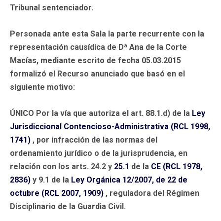
Tribunal sentenciador.
Personada ante esta Sala la parte recurrente con la
representación causídica de Dª Ana de la Corte
Macías, mediante escrito de fecha 05.03.2015
formalizó el Recurso anunciado que basó en el
siguiente motivo:
ÚNICO
Por la vía que autoriza el art. 88.1.d) de la
Ley
Jurisdiccional Contencioso-Administrativa (RCL 1998,
1741)
, por infracción de las normas del
ordenamiento jurídico o de la jurisprudencia, en
relación con los arts. 24.2 y
25.1
de la
CE (RCL 1978,
2836)
y 9.1 de la
Ley Orgánica 12/2007, de 22 de
octubre (RCL 2007, 1909)
, reguladora del Régimen
Disciplinario de la Guardia Civil.