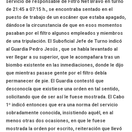
servicio de responsable de Filtro Net Bravo en turno
de 21:45 a 07:15 h., se encontraba sentado en el
puesto de trabajo de un escáner que estaba apagado,
dándose la circunstancia de que en esos momentos
pasaban por el filtro algunos empleados y miembros
de una tripulación. El Suboficial Jefe de Turno indicó
al Guardia
Pedro Jesús
, que se había levantado al
ver llegar a su superior, que le acompañara tras un
biombo existente en las inmediaciones, donde le dijo
que mientras pasase gente por el filtro debía
permanecer de pie. El Guardia contestó que
desconocía que existiese una orden en tal sentido,
solicitando que de ser así le fuese mostrada. El Cabo
1º indicó entonces que era una norma del servicio
sobradamente conocida, insistiendo aquél, en al
menos otras dos ocasiones, en que le fuese
mostrada la orden por escrito, reiteración que llevó