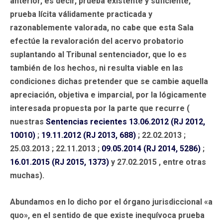
anterior, es decir, prueba existente y suficiente,
prueba lícita válidamente practicada y
razonablemente valorada, no cabe que esta Sala
efectúe la revaloración del acervo probatorio
suplantando al Tribunal sentenciador, que lo es
también de los hechos, ni resulta viable en las
condiciones dichas pretender que se cambie aquella
apreciación, objetiva e imparcial, por la lógicamente
interesada propuesta por la parte que recurre (
nuestras
Sentencias recientes 13.06.2012 (RJ 2012,
10010)
;
19.11.2012 (RJ 2013, 688)
; 22.02.2013 ;
25.03.2013 ; 22.11.2013 ;
09.05.2014 (RJ 2014, 5286)
;
16.01.2015 (RJ 2015, 1373)
y 27.02.2015 , entre otras
muchas).
Abundamos en lo dicho por el órgano jurisdiccional «a
quo», en el sentido de que existe inequívoca prueba