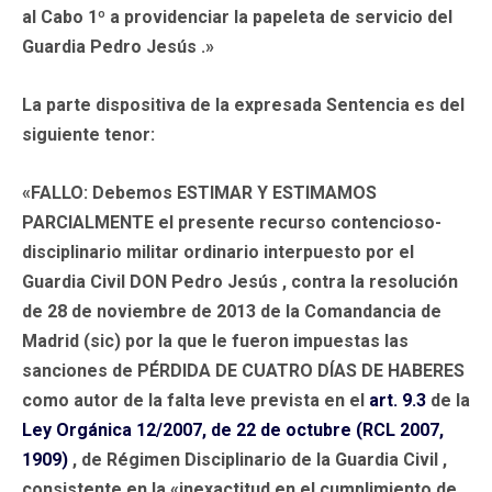
al Cabo 1º a providenciar la papeleta de servicio del
Guardia Pedro Jesús .»
La parte dispositiva de la expresada Sentencia es del
siguiente tenor:
«FALLO: Debemos
ESTIMAR Y ESTIMAMOS
PARCIALMENTE
el presente recurso contencioso-
disciplinario militar ordinario interpuesto por el
Guardia Civil
DON Pedro Jesús
, contra la resolución
de 28 de noviembre de 2013 de la Comandancia de
Madrid (sic) por la que le fueron impuestas las
sanciones de
PÉRDIDA DE CUATRO DÍAS DE HABERES
como autor de la falta leve prevista en el
art. 9.3
de la
Ley Orgánica 12/2007, de 22 de octubre (RCL 2007,
1909)
, de Régimen Disciplinario de la Guardia Civil ,
consistente en la «inexactitud en el cumplimiento de