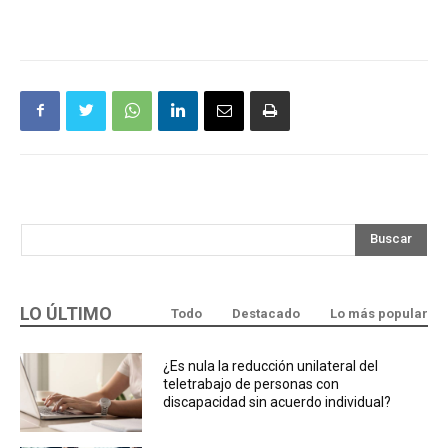
Buscar
LO ÚLTIMO
Todo
Destacado
Lo más popular
¿Es nula la reducción unilateral del
teletrabajo de personas con
discapacidad sin acuerdo individual?