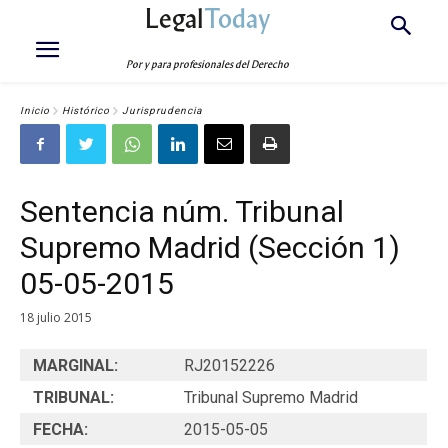
Legal
Today
Por y para profesionales del Derecho
Inicio
Histórico
Jurisprudencia
Sentencia núm. Tribunal
Supremo Madrid (Sección 1)
05-05-2015
18 julio 2015
MARGINAL:
RJ20152226
TRIBUNAL:
Tribunal Supremo Madrid
FECHA:
2015-05-05