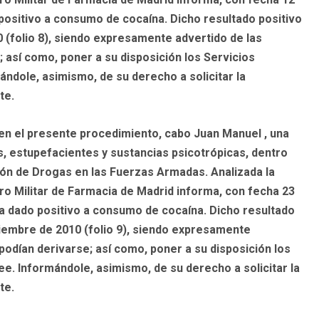
o positivo a consumo de cocaína. Dicho resultado positivo
0 (folio 8), siendo expresamente advertido de las
 así como, poner a su disposición los Servicios
ándole, asimismo, de su derecho a solicitar la
te.
o en el presente procedimiento, cabo Juan Manuel , una
, estupefacientes y sustancias psicotrópicas, dentro
ión de Drogas en las Fuerzas Armadas. Analizada la
ro Militar de Farmacia de Madrid informa, con fecha 23
ía dado positivo a consumo de cocaína. Dicho resultado
ciembre de 2010 (folio 9), siendo expresamente
odían derivarse; así como, poner a su disposición los
ee. Informándole, asimismo, de su derecho a solicitar la
te.