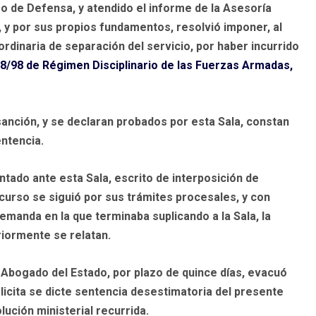
ro de Defensa, y atendido el informe de la Asesoría
, y por sus propios fundamentos, resolvió imponer, al
dinaria de separación del servicio, por haber incurrido
 8/98 de Régimen Disciplinario de las Fuerzas Armadas,
 sanción, y se declaran probados por esta Sala, constan
ntencia.
ntado ante esta Sala, escrito de interposición de
recurso se siguió por sus trámites procesales, y con
emanda en la que terminaba suplicando a la Sala, la
iormente se relatan.
. Abogado del Estado, por plazo de quince días, evacuó
licita se dicte sentencia desestimatoria del presente
ución ministerial recurrida.