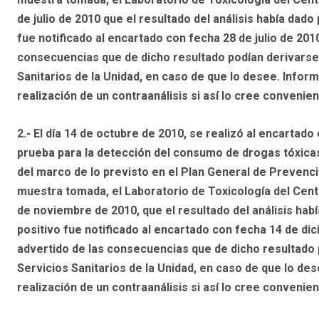
de julio de 2010 que el resultado del análisis había dad
fue notificado al encartado con fecha 28 de julio de 201
consecuencias que de dicho resultado podían derivarse;
Sanitarios de la Unidad, en caso de que lo desee. Inform
realización de un contraanálisis si así lo cree convenien
2.- El día 14 de octubre de 2010, se realizó al encartad
prueba para la detección del consumo de drogas tóxicas
del marco de lo previsto en el Plan General de Prevenc
muestra tomada, el Laboratorio de Toxicología del Cent
de noviembre de 2010, que el resultado del análisis hab
positivo fue notificado al encartado con fecha 14 de di
advertido de las consecuencias que de dicho resultado p
Servicios Sanitarios de la Unidad, en caso de que lo des
realización de un contraanálisis si así lo cree convenien