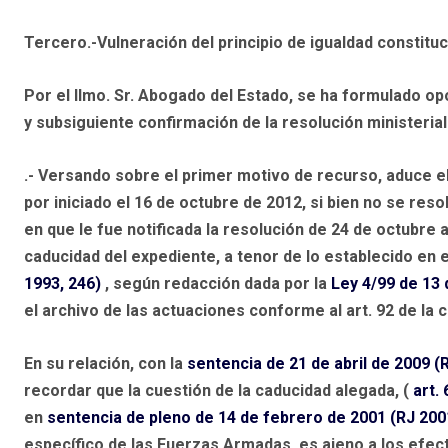
Tercero.-Vulneración del principio de igualdad constituc
Por el Ilmo. Sr. Abogado del Estado, se ha formulado o
y subsiguiente confirmación de la resolución ministeria
.- Versando sobre el primer motivo de recurso, aduce 
por iniciado el 16 de octubre de 2012, si bien no se reso
en que le fue notificada la resolución de 24 de octubre 
caducidad del expediente, a tenor de lo establecido en 
1993, 246)
, según redacción dada por la
Ley 4/99 de 13 
el archivo de las actuaciones conforme al art. 92 de la c
En su relación, con la
sentencia de 21 de abril de 2009 (
recordar que la cuestión de la caducidad alegada, (
art. 
en
sentencia de pleno de 14 de febrero de 2001 (RJ 200
específico de las Fuerzas Armadas, es ajeno a los efec