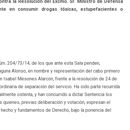
contra la Resolución del Excmo. Sr. Ministro de Defensa
ente en consumir drogas tóxicas, estupefacientes o
 núm. 204/73/14, de los que ante esta Sala penden,
Laguna Alonso, en nombre y representación del cabo primero
 Isabel Mesones Alarcón, frente a la resolución de 24 de
ordinaria de separación del servicio. Ha sido parte recurrida
almente ostenta, y han concurrido a dictar Sentencia los
quienes, previas deliberación y votación, expresan el
e hecho y fundamentos de Derecho, bajo la ponencia del