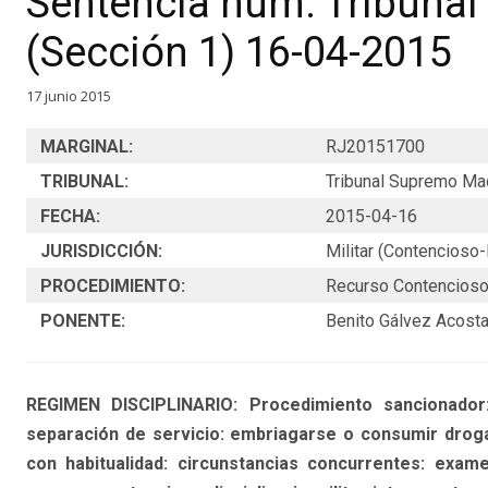
Sentencia núm. Tribuna
(Sección 1) 16-04-2015
17 junio 2015
MARGINAL:
RJ20151700
TRIBUNAL:
Tribunal Supremo Ma
FECHA:
2015-04-16
JURISDICCIÓN:
Militar (Contencioso-
PROCEDIMIENTO:
Recurso Contencioso-
PONENTE:
Benito Gálvez Acost
REGIMEN DISCIPLINARIO: Procedimiento sancionador: 
separación de servicio: embriagarse o consumir droga
con habitualidad: circunstancias concurrentes: exame