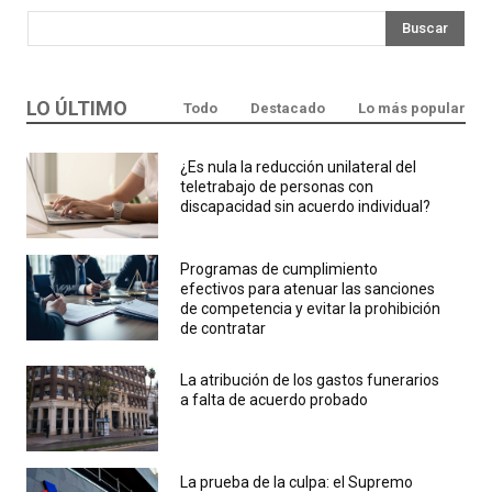
Buscar
LO ÚLTIMO
Todo
Destacado
Lo más popular
¿Es nula la reducción unilateral del
teletrabajo de personas con
discapacidad sin acuerdo individual?
Programas de cumplimiento
efectivos para atenuar las sanciones
de competencia y evitar la prohibición
de contratar
La atribución de los gastos funerarios
a falta de acuerdo probado
La prueba de la culpa: el Supremo