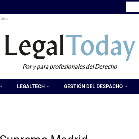
recho
Legal
Today
Por y para profesionales del Derecho
LEGALTECH
GESTIÓN DEL DESPACHO