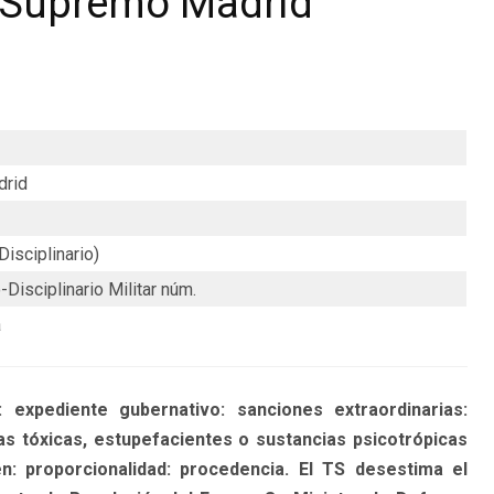
l Supremo Madrid
drid
Disciplinario)
Disciplinario Militar núm.
a
expediente gubernativo: sanciones extraordinarias:
s tóxicas, estupefacientes o sustancias psicotrópicas
n: proporcionalidad: procedencia. El TS desestima el