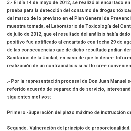
3.- El día 14 de mayo de 2012, se realizó al encartado 
prueba para la detección del consumo de drogas tóxicas
del marco de lo previsto en el Plan General de Prevenc
muestra tomada, el Laboratorio de Toxicología del Cent
de julio de 2012, que el resultado del análisis había da
positivo fue notificado al encartado con fecha 29 de ag
de las consecuencias que de dicho resultado podían der
Sanitarios de la Unidad, en caso de que lo desee. Inform
realización de un contraanálisis si así lo cree convenien
.- Por la representación procesal de Don Juan Manuel s
referido acuerdo de separación de servicio, interesando
siguientes motivos:
Primero.-Superación del plazo máximo de instrucción d
Segundo.-Vulneración del principio de proporcionalidad.