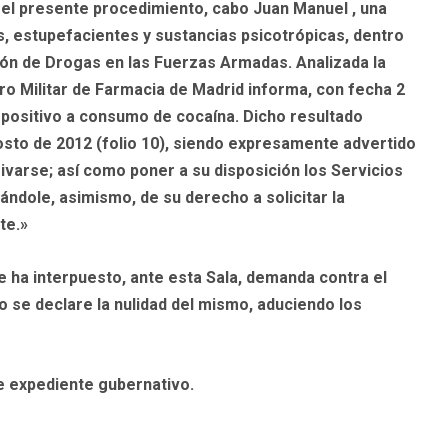
en el presente procedimiento, cabo Juan Manuel , una
, estupefacientes y sustancias psicotrópicas, dentro
ión de Drogas en las Fuerzas Armadas. Analizada la
ro Militar de Farmacia de Madrid informa, con fecha 2
do positivo a consumo de cocaína. Dicho resultado
osto de 2012 (folio 10), siendo expresamente advertido
ivarse; así como poner a su disposición los Servicios
ándole, asimismo, de su derecho a solicitar la
te.»
e ha interpuesto, ante esta Sala, demanda contra el
 se declare la nulidad del mismo, aduciendo los
e expediente gubernativo.