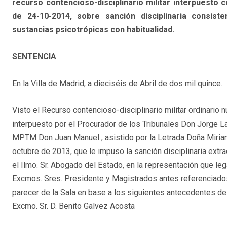
recurso contencioso-disciplinario militar interpuesto 
de 24-10-2014, sobre sanción disciplinaria consist
sustancias psicotrópicas con habitualidad.
SENTENCIA
En la Villa de Madrid, a dieciséis de Abril de dos mil quince.
Visto el Recurso contencioso-disciplinario militar ordinario
interpuesto por el Procurador de los Tribunales Don Jorge 
MPTM Don Juan Manuel , asistido por la Letrada Doña Miriam
octubre de 2013, que le impuso la sanción disciplinaria extra
el Ilmo. Sr. Abogado del Estado, en la representación que leg
Excmos. Sres. Presidente y Magistrados antes referenciados 
parecer de la Sala en base a los siguientes antecedentes d
Excmo. Sr. D. Benito Galvez Acosta