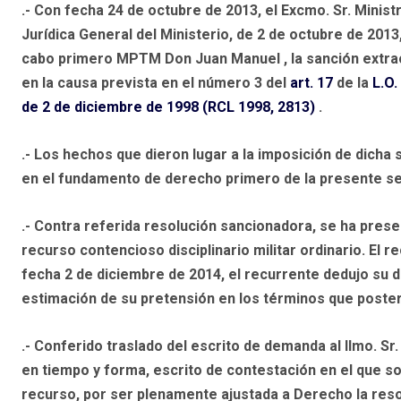
.- Con fecha 24 de octubre de 2013, el Excmo. Sr. Minist
Jurídica General del Ministerio, de 2 de octubre de 2013
cabo primero MPTM Don Juan Manuel , la sanción extraor
en la causa prevista en el número 3 del
art. 17
de la
L.O.
de 2 de diciembre de 1998 (RCL 1998, 2813)
.
.- Los hechos que dieron lugar a la imposición de dicha
en el fundamento de derecho primero de la presente se
.- Contra referida resolución sancionadora, se ha prese
recurso contencioso disciplinario militar ordinario. El 
fecha 2 de diciembre de 2014, el recurrente dedujo su d
estimación de su pretensión en los términos que poster
.- Conferido traslado del escrito de demanda al Ilmo. Sr
en tiempo y forma, escrito de contestación en el que so
recurso, por ser plenamente ajustada a Derecho la resol