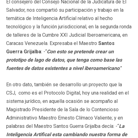
El consejero del Consejo Nacional de la Judicatura de El
Salvador, nos compartió su participación y trabajo en la
temática de Inteligencia Artificial relativo al hecho
tecnológico y la función jurisdiccional, en la segunda ronda
de talleres de la Cumbre XXI Judicial Iberoamericana, en
Caracas Venezuela. Expresaba el Maestro
Santos
Guerra Grijalba
: -“
Con esto se pretende crear un
prototipo de lago de datos, que tenga como base las
fuentes de datos existentes a nivel iberoamericano
.”
En otro dato, también se desarrollo un proyecto que la
CSJ, como es el Protocolo Digital, hoy una realidad en el
sistema jurídico, en aquella ocasión se acompaño al
Magistrado Presidente de la Sala de lo Contencioso
Administrativo Maestro Ernesto Clímaco Valiente; y en
palabras del Maestro Santos Guerra Grijalba decía: -“
La
Inteligencia Artifical esta cambiando nuestra forma de