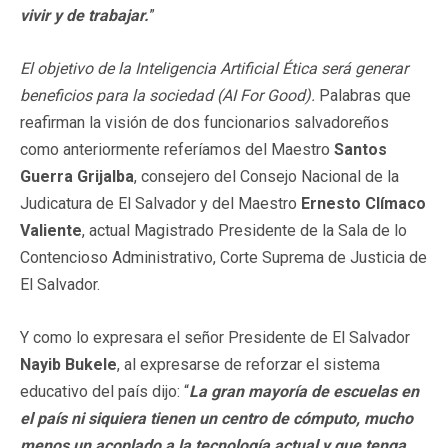
vivir y de trabajar.
”
El objetivo de la Inteligencia Artificial Ética será generar
beneficios para la sociedad (AI For Good).
Palabras que
reafirman la visión de dos funcionarios salvadoreños
como anteriormente referíamos del Maestro
Santos
Guerra Grijalba
, consejero del Consejo Nacional de la
Judicatura de El Salvador y del Maestro
Ernesto Clímaco
Valiente
, actual Magistrado Presidente de la Sala de lo
Contencioso Administrativo, Corte Suprema de Justicia de
El Salvador.
Y como lo expresara el señor Presidente de El Salvador
Nayib Bukele
, al expresarse de reforzar el sistema
educativo del país dijo: “
La gran mayoría de escuelas en
el país ni siquiera tienen un centro de
cómputo, mucho
menos un acoplado a la tecnología actual y que tenga