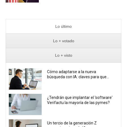
Lo último
Lo + votado
Lo + visto
Cómo adaptarse a la nueva
búsqueda con IA: claves para que...
¿Tendrán que implantar el 'software'
Verifactu la mayoría de las pymes?
Un tercio de la generación Z