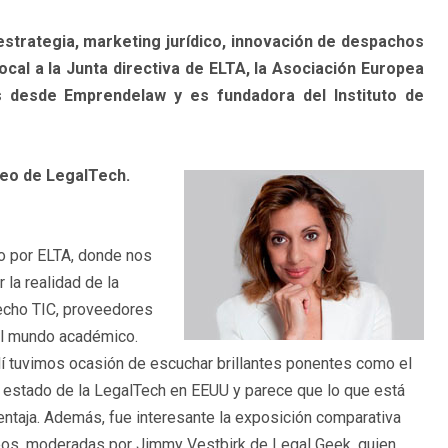
trategia, marketing jurídico, innovación de despachos
al a la Junta directiva de ELTA, la Asociación Europea
 desde Emprendelaw y es fundadora del Instituto de
peo de LegalTech.
?
do por ELTA, donde nos
la realidad de la
echo TIC, proveedores
el mundo académico.
llí tuvimos ocasión de escuchar brillantes ponentes como el
 estado de la LegalTech en EEUU y parece que lo que está
ventaja. Además, fue interesante la exposición comparativa
eos, moderadas por Jimmy Vestbirk de Legal Geek, quien