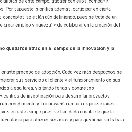
alistas de este campo, trabajar con ellos, compartir
s. Por supuesto, significa además, participar en cierta
s conceptos se están aún definiendo, pues se trata de un
 crear empleo y riqueza) y de colaborar en la creación del
 quedarse atrás en el campo de la innovación y la
cionante proceso de adopción. Cada vez más despachos se
ejorar sus servicios al cliente y el funcionamiento de sus
dos a esa tarea, visitando ferias y congresos
y centros de investigación para desarrollar proyectos
tra emprendimiento y la innovación en sus organizaciones.
vos en este campo pues se han dado cuenta de que la
ecnología para ofrecer servicios y para gestionar su trabajo.