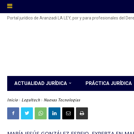
Portal jurídico de Aranzadi LA LEY, por y para profesionales del De
ACTUALIDAD JURÍDICA
PRÁCTICA JURÍDICA
Inicio
Legaltech
Nuevas Tecnologías
MARÍA JESÚS GONZÁLEZ-ESPEJO, EXPERTA EN MA