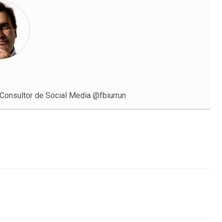
onsultor de Social Media @fbiurrun