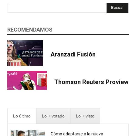
Buscar
RECOMENDAMOS
Aranzadi Fusión
Thomson Reuters Proview
Lo último
Lo + votado
Lo + visto
Cómo adaptarse a la nueva