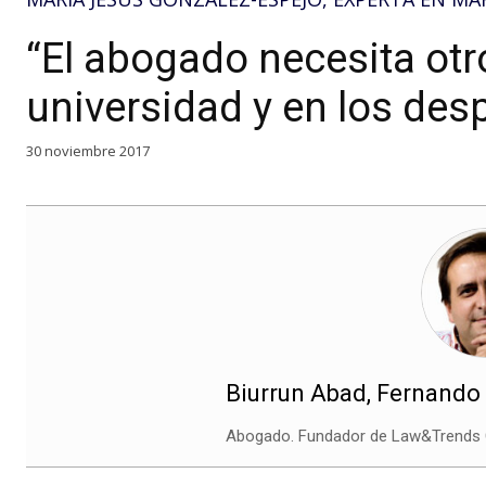
“El abogado necesita otr
universidad y en los de
30 noviembre 2017
Biurrun Abad, Fernando
Abogado. Fundador de Law&Trends C