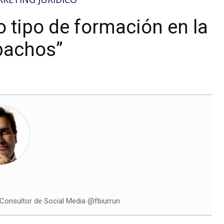
o tipo de formación en la
spachos”
onsultor de Social Media @fbiurrun