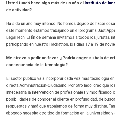
Usted fundó hace algo más de un año el
Instituto de In
de actividad?
Ha sido un año muy intenso. No hemos dejado de hacer cosas:
este momento estamos trabajando en el programa JustiApps
LegalTech. El fin de semana invitamos a todos los juristas 
participando en nuestro Hackathon, los días 17 a 19 de nov
Me atrevo a pedir un favor. ¿Podría coger su bola de cr
consecuencia de la tecnología?
El sector público va a incorporar cada vez más tecnología en 
directa Administración-Ciudadano. Por otro lado, creo que l
innecesaria la intervención de profesionales y modificando los 
posibilidades de conocer al cliente en profundidad, de buscar
respuestas y hará que trabajemos de forma muy distinta. Tamb
abogado necesita otro tipo de formación en la universidad y