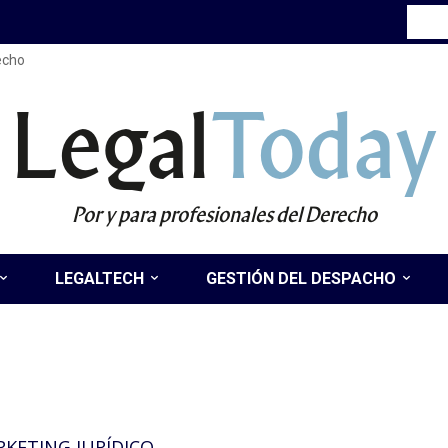
recho
Legal
Today
Por y para profesionales del Derecho
LEGALTECH
GESTIÓN DEL DESPACHO
RKETING JURÍDICO