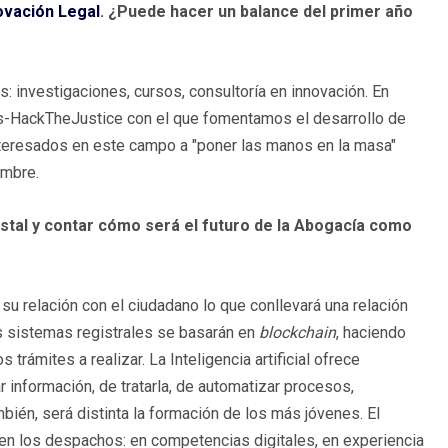
novación Legal
.
¿Puede hacer un balance del primer año
 investigaciones, cursos, consultoría en innovación. En
-HackTheJustice con el que fomentamos el desarrollo de
interesados en este campo a "poner las manos en la masa"
iembre.
istal y contar cómo será el futuro de la Abogacía como
su relación con el ciudadano lo que conllevará una relación
os sistemas registrales se basarán en
blockchain
, haciendo
trámites a realizar. La Inteligencia artificial ofrece
 información, de tratarla, de automatizar procesos,
ién, será distinta la formación de los más jóvenes. El
 en los despachos: en competencias digitales, en experiencia