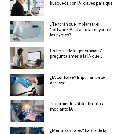
búsqueda con IA: claves para que...
¿Tendrán que implantar el
'software' Verifactu la mayoría de
las pymes?
Un tercio de la generación Z
pregunta antes a la IA que...
¿IA confiable? Importancia del
derecho
Tratamiento válido de datos
mediante IA
¿Mentiras virales? La era de la