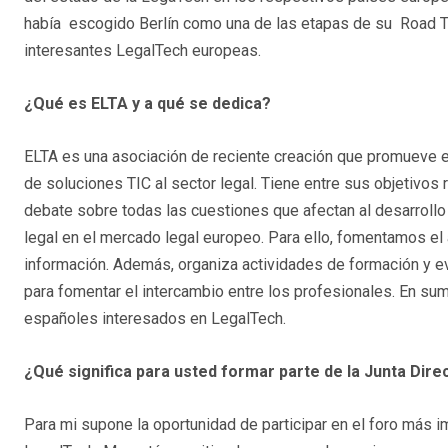
había escogido Berlín como una de las etapas de su Road Tri
interesantes LegalTech europeas.
¿Qué es ELTA y a qué se dedica?
ELTA es una asociación de reciente creación que promueve el
de soluciones TIC al sector legal. Tiene entre sus objetivos
debate sobre todas las cuestiones que afectan al desarrollo d
legal en el mercado legal europeo. Para ello, fomentamos el a
información. Además, organiza actividades de formación y e
para fomentar el intercambio entre los profesionales. En sum
españoles interesados en LegalTech.
¿Qué significa para usted formar parte de la Junta Dire
Para mi supone la oportunidad de participar en el foro más i