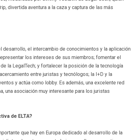
p, divertida aventura a la caza y captura de las más
 desarrollo, el intercambio de conocimientos y la aplicación
 representar los intereses de sus miembros; fomentar el
e la LegalTech; y fortalecer la posición de la tecnología
cercamiento entre juristas y tecnólogos; la I+D y la
ventos y actúa como lobby. Es además, una excelente red
a, una asociación muy interesante para los juristas
ctiva de ELTA?
mportante que hay en Europa dedicado al desarrollo de la