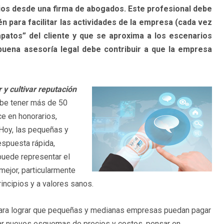
cios desde una firma de abogados. Este profesional debe
n para facilitar las actividades de la empresa (cada vez
atos” del cliente y que se aproxima a los escenarios
buena asesoría legal debe contribuir a que la empresa
 y cultivar reputación
ebe tener más de 50
ce en honorarios,
Hoy, las pequeñas y
espuesta rápida,
 puede representar el
 mejor, particularmente
incipios y a valores sanos.
para lograr que pequeñas y medianas empresas puedan pagar
rear nuevos esquemas de precios y costos, pensar en