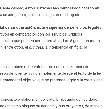
celente calidad, estos sistemas han demostrado hacerlo en
a un abogado o, incluso, a un grupo de abogados.
al de su operación, este esquema de servicios legales,
ivos en comparación con los servicios jurídicos
 sencillos que pueden ser sistematizados. Algunos recursos
, entre otros, el
big data,
la inteligencia artificial, la
jurídica también debe entenderse como un ejercicio de
eos del cliente, ya no simplemente desde el texto de la ley
 entender el objetivo que se pretende lograr y la creatividad
 concepto o elaborar un contrato. El abogado de hoy debe
conozca como ninguno su negocio y sus proyectos, de manera