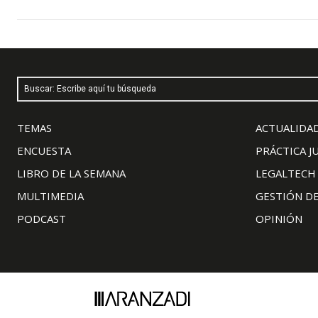
Buscar: Escribe aquí tu búsqueda
TEMAS
ACTUALIDAD
ENCUESTA
PRÁCTICA J
LIBRO DE LA SEMANA
LEGALTECH
MULTIMEDIA
GESTIÓN D
PODCAST
OPINIÓN