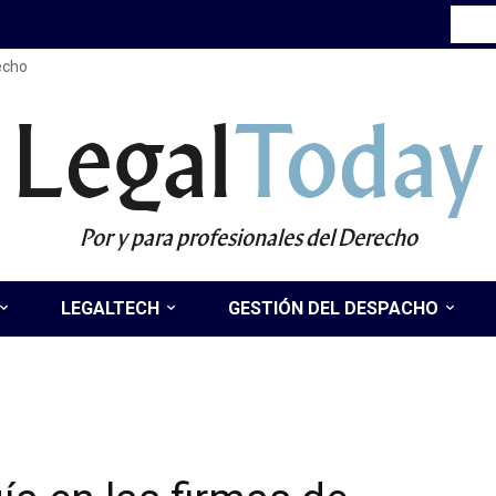
recho
Legal
Today
Por y para profesionales del Derecho
LEGALTECH
GESTIÓN DEL DESPACHO