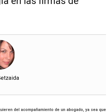
ía en las firmas de
Betzaida
requieren del acompañamiento de un abogado, ya sea que