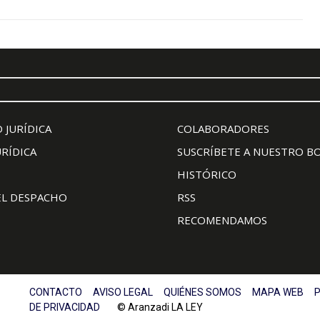
 JURÍDICA
COLABORADORES
URÍDICA
SUSCRÍBETE A NUESTRO B
HISTÓRICO
EL DESPACHO
RSS
RECOMENDAMOS
CONTACTO
AVISO LEGAL
QUIÉNES SOMOS
MAPA WEB
P
DE PRIVACIDAD
© Aranzadi LA LEY