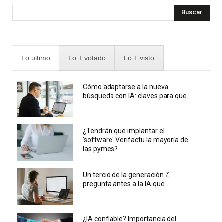
Buscar
Lo último
Lo + votado
Lo + visto
Cómo adaptarse a la nueva
búsqueda con IA: claves para que...
¿Tendrán que implantar el
'software' Verifactu la mayoría de
las pymes?
Un tercio de la generación Z
pregunta antes a la IA que...
¿IA confiable? Importancia del