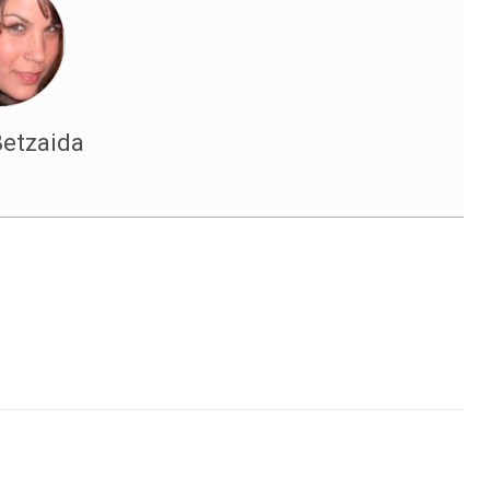
Betzaida