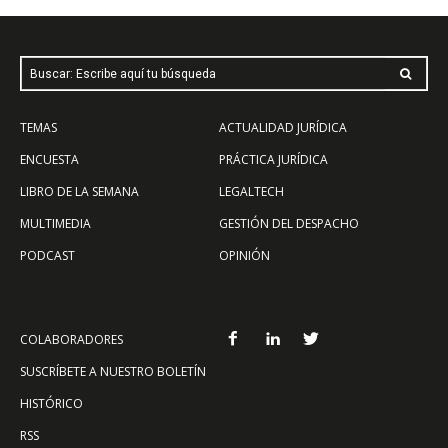
Buscar: Escribe aquí tu búsqueda
TEMAS
ACTUALIDAD JURÍDICA
ENCUESTA
PRÁCTICA JURÍDICA
LIBRO DE LA SEMANA
LEGALTECH
MULTIMEDIA
GESTIÓN DEL DESPACHO
PODCAST
OPINIÓN
COLABORADORES
SUSCRÍBETE A NUESTRO BOLETÍN
HISTÓRICO
RSS