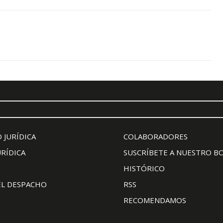
 JURÍDICA
COLABORADORES
URÍDICA
SUSCRÍBETE A NUESTRO B
HISTÓRICO
EL DESPACHO
RSS
RECOMENDAMOS