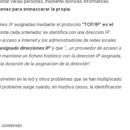
entar varias personas, mediante técnicas informáticas
 ajenas para enmascarar la propia
.
ciones IP asignadas mediante el protocolo
"TCP/IP" es el
donde cada ordenador se identifica con una dirección IP
 acceso a Internet y los administradores de redes locales
 asignado direcciones IP
"
y que
"…un proveedor de acceso a
mantiene un fichero histórico con la dirección IP asignada,
 la duración de la asignación de la dirección".
 cometen en la red y otros problemas que se han multiplicado
l problema surge cuando, en muchos casos, la identificación
 contenido.