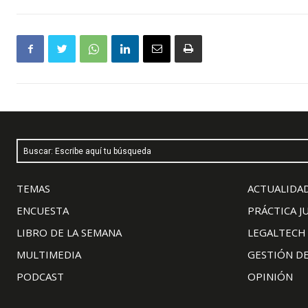
Buscar: Escribe aquí tu búsqueda
TEMAS
ACTUALIDAD
ENCUESTA
PRÁCTICA J
LIBRO DE LA SEMANA
LEGALTECH
MULTIMEDIA
GESTIÓN D
PODCAST
OPINIÓN