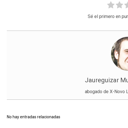
Sé el primero en pun
Jaureguizar Mu
abogado de X-Novo L
No hay entradas relacionadas