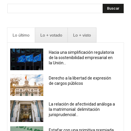
Buscar
Lo último
Lo + votado
Lo + visto
Hacia una simplificación regulatoria
de la sostenibilidad empresarial en
la Unión...
Derecho a la libertad de expresión
de cargos públicos
La relación de afectividad análoga a
la matrimonial: delimitación
jurisprudencial...
Estafar con una primitiva premiada