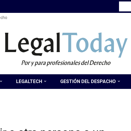
recho
Legal
Today
Por y para profesionales del Derecho
LEGALTECH
GESTIÓN DEL DESPACHO