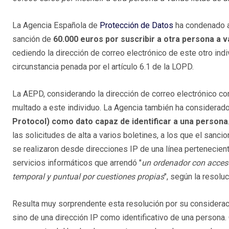
La Agencia Española de
Protección de Datos
ha condenado a
sanción de
60.000 euros
por suscribir a otra persona a va
cediendo la dirección de correo electrónico de este otro ind
circunstancia penada por el artículo 6.1 de la LOPD.
La AEPD, considerando la dirección de correo electrónico co
multado a este individuo. La Agencia también ha considerado
Protocol) como dato capaz de identificar a una persona
las solicitudes de alta a varios boletines, a los que el sanci
se realizaron desde direcciones IP de una línea pertenecie
servicios informáticos que arrendó "
un ordenador con acceso 
temporal y puntual por cuestiones propias
", según la resoluc
Resulta muy sorprendente esta resolución por su considerac
sino de una dirección IP como identificativo de una persona