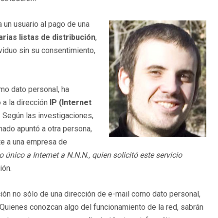
 un usuario al pago de una
rias listas de distribución
,
ividuo sin su consentimiento,
mo dato personal, ha
 a la dirección
IP (Internet
. Según las investigaciones,
onado apuntó a otra persona,
nte a una empresa de
único a Internet a N.N.N., quien solicitó este servicio
ión.
ión no sólo de una dirección de e-mail como dato personal,
. Quienes conozcan algo del funcionamiento de la red, sabrán