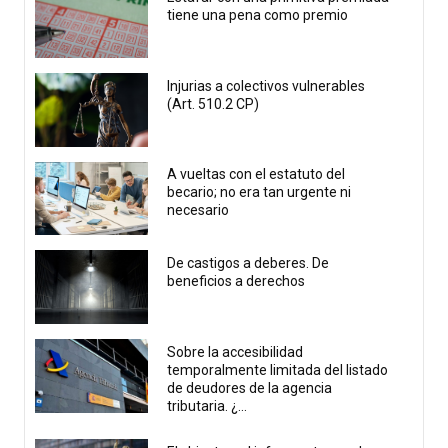
tiene una pena como premio
Injurias a colectivos vulnerables
(Art. 510.2 CP)
A vueltas con el estatuto del
becario; no era tan urgente ni
necesario
De castigos a deberes. De
beneficios a derechos
Sobre la accesibilidad
temporalmente limitada del listado
de deudores de la agencia
tributaria. ¿...