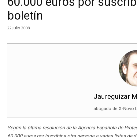
60.000 euros por suscrib
boletín
22 julio 2008
Jaureguizar M
abogado de X-Novo L
Según la última resolución de la Agencia Española de Prote
60.000 euros por inscribir a otra persona a varias listas de d