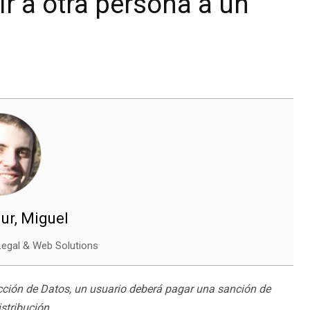
ir a otra persona a un
ur, Miguel
egal & Web Solutions
cción de Datos, un usuario deberá pagar una sanción de
istribución.