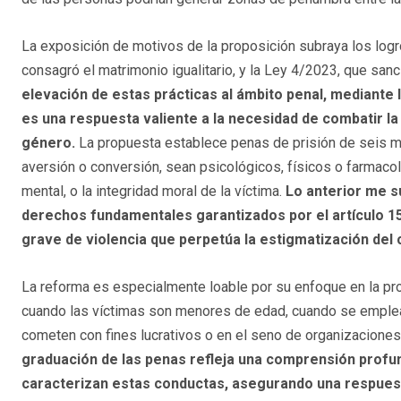
La exposición de motivos de la proposición subraya los log
consagró el matrimonio igualitario, y la Ley 4/2023, que san
elevación de estas prácticas al ámbito penal, mediante l
es una respuesta valiente a la necesidad de combatir la 
género.
La propuesta establece penas de prisión de seis 
aversión o conversión, sean psicológicos, físicos o farmacoló
mental, o la integridad moral de la víctima.
Lo anterior me s
derechos fundamentales garantizados por el artículo 15
grave de violencia que perpetúa la estigmatización del 
La reforma es especialmente loable por su enfoque en la pr
cuando las víctimas son menores de edad, cuando se emplea 
cometen con fines lucrativos o en el seno de organizaciones
graduación de las penas refleja una comprensión profun
caracterizan estas conductas, asegurando una respuest