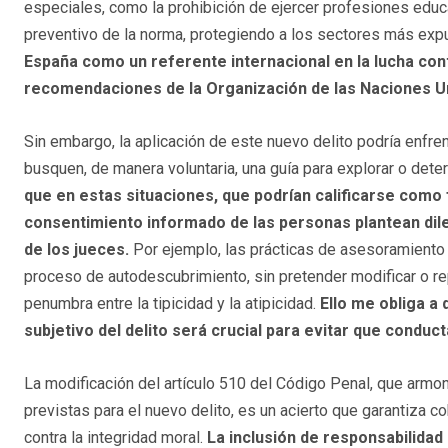
especiales, como la prohibición de ejercer profesiones educ
preventivo de la norma, protegiendo a los sectores más exp
España como un referente internacional en la lucha cont
recomendaciones de la Organización de las Naciones Un
Sin embargo, la aplicación de este nuevo delito podría enfr
busquen, de manera voluntaria, una guía para explorar o dete
que en estas situaciones, que podrían calificarse como f
consentimiento informado de las personas plantean dile
de los jueces.
Por ejemplo, las prácticas de asesoramiento
proceso de autodescubrimiento, sin pretender modificar o rep
penumbra entre la tipicidad y la atipicidad.
Ello me obliga a 
subjetivo del delito será crucial para evitar que condu
La modificación del artículo 510 del Código Penal, que armoni
previstas para el nuevo delito, es un acierto que garantiza 
contra la integridad moral.
La inclusión de responsabilidad