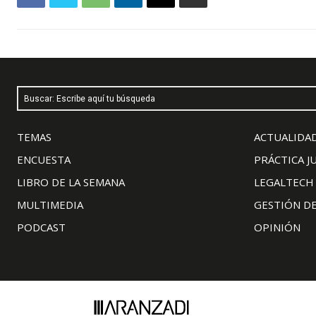
Buscar: Escribe aquí tu búsqueda
TEMAS
ACTUALIDAD
ENCUESTA
PRÁCTICA J
LIBRO DE LA SEMANA
LEGALTECH
MULTIMEDIA
GESTIÓN D
PODCAST
OPINIÓN