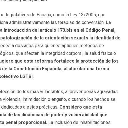
ros legislativos de España, como la Ley 13/2005, que
ciona administrativamente las terapias de conversión.
La
a introducción del artículo 173.bis en el Código Penal,
patologización de la orientación sexual y la identidad de
meses a dos años para quienes apliquen métodos de
gicos, que afecten la integridad corporal, la salud física o
ugiere que esta reforma fortalece la protección de los
 de la Constitución Española, al abordar una forma
colectivo LGTBI.
otección de los más vulnerables, al prever penas agravadas
violencia, intimidación o engaño, o cuando los hechos se
 dedicadas a estas prácticas.
Considero que esta
da de las dinámicas de poder y vulnerabilidad que
a penal proporcional.
La inclusión de inhabilitaciones