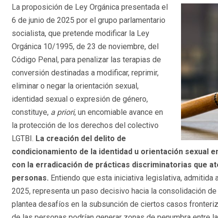
La proposición de Ley Orgánica presentada el
6 de junio de 2025 por el grupo parlamentario
socialista, que pretende modificar la Ley
Orgánica 10/1995, de 23 de noviembre, del
Código Penal, para penalizar las terapias de
conversión destinadas a modificar, reprimir,
eliminar o negar la orientación sexual,
identidad sexual o expresión de género,
constituye,
a priori
, un encomiable avance en
la protección de los derechos del colectivo
LGTBI.
La creación del delito de
condicionamiento de la identidad u orientación sexual 
con la erradicación de prácticas discriminatorias que ate
personas.
Entiendo que esta iniciativa legislativa, admitida
2025, representa un paso decisivo hacia la consolidación de 
plantea desafíos en la subsunción de ciertos casos fronteriz
de las personas podrían generar zonas de penumbra entre la t