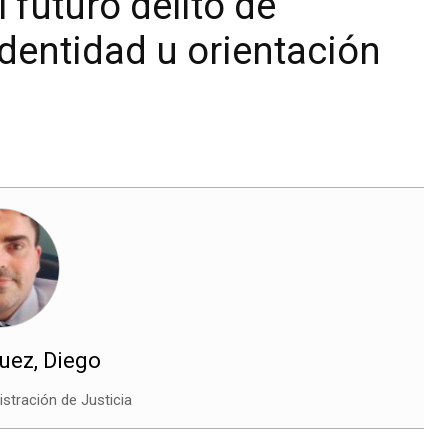
 futuro delito de
dentidad u orientación
uez, Diego
stración de Justicia