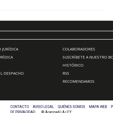
 JURÍDICA
COLABORADORES
URÍDICA
SUSCRÍBETE A NUESTRO B
HISTÓRICO
EL DESPACHO
RSS
RECOMENDAMOS
CONTACTO
AVISO LEGAL
QUIÉNES SOMOS
MAPA WEB
P
DE PRIVACIDAD
© Aranzadi LA LEY