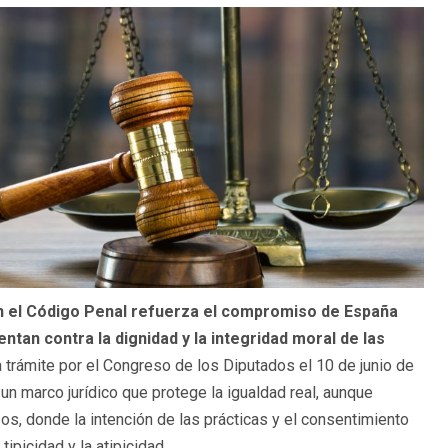
en el Código Penal refuerza el compromiso de España
ntan contra la dignidad y la integridad moral de las
 a trámite por el Congreso de los Diputados el 10 de junio de
un marco jurídico que protege la igualdad real, aunque
os, donde la intención de las prácticas y el consentimiento
ipicidad y la atipicidad.