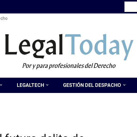
recho
Legal
Today
Por y para profesionales del Derecho
LEGALTECH
GESTIÓN DEL DESPACHO