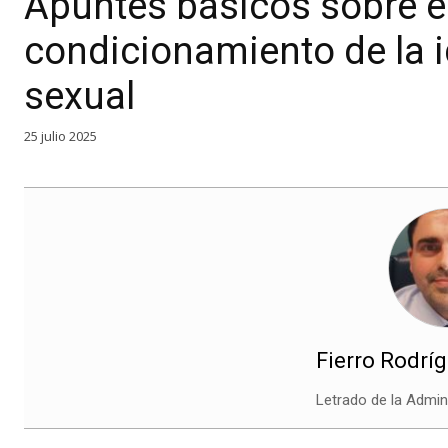
Apuntes básicos sobre el
condicionamiento de la i
sexual
25 julio 2025
Fierro Rodríg
Letrado de la Admini