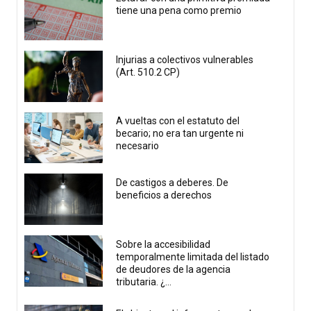
tiene una pena como premio
Injurias a colectivos vulnerables
(Art. 510.2 CP)
A vueltas con el estatuto del
becario; no era tan urgente ni
necesario
De castigos a deberes. De
beneficios a derechos
Sobre la accesibilidad
temporalmente limitada del listado
de deudores de la agencia
tributaria. ¿...