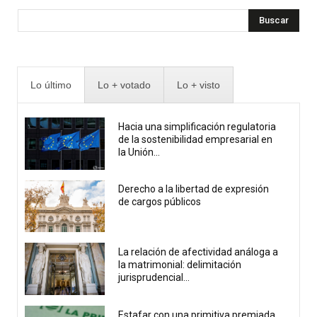
Buscar
Lo último
Lo + votado
Lo + visto
Hacia una simplificación regulatoria
de la sostenibilidad empresarial en
la Unión...
Derecho a la libertad de expresión
de cargos públicos
La relación de afectividad análoga a
la matrimonial: delimitación
jurisprudencial...
Estafar con una primitiva premiada