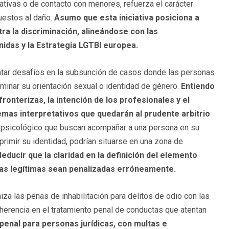
ativas o de contacto con menores, refuerza el carácter
uestos al daño.
Asumo que esta iniciativa posiciona a
ra la discriminación, alineándose con las
idas y la Estrategia LGTBI europea.
entar desafíos en la subsunción de casos donde las personas
rminar su orientación sexual o identidad de género.
Entiendo
ronterizas, la intención de los profesionales y el
mas interpretativos que quedarán al prudente arbitrio
 psicológico que buscan acompañar a una persona en su
rimir su identidad, podrían situarse en una zona de
deducir que la claridad en la definición del elemento
ctas legítimas sean penalizadas erróneamente.
za las penas de inhabilitación para delitos de odio con las
coherencia en el tratamiento penal de conductas que atentan
 penal para personas jurídicas, con multas e