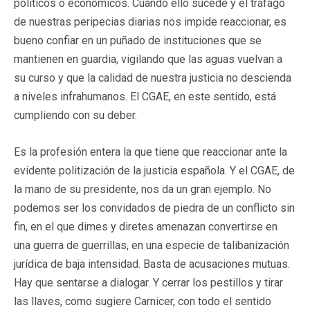
políticos o económicos. Cuando ello sucede y el tráfago
de nuestras peripecias diarias nos impide reaccionar, es
bueno confiar en un puñado de instituciones que se
mantienen en guardia, vigilando que las aguas vuelvan a
su curso y que la calidad de nuestra justicia no descienda
a niveles infrahumanos. El CGAE, en este sentido, está
cumpliendo con su deber.
Es la profesión entera la que tiene que reaccionar ante la
evidente politización de la justicia española. Y el CGAE, de
la mano de su presidente, nos da un gran ejemplo. No
podemos ser los convidados de piedra de un conflicto sin
fin, en el que dimes y diretes amenazan convertirse en
una guerra de guerrillas, en una especie de talibanización
jurídica de baja intensidad. Basta de acusaciones mutuas.
Hay que sentarse a dialogar. Y cerrar los pestillos y tirar
las llaves, como sugiere Carnicer, con todo el sentido