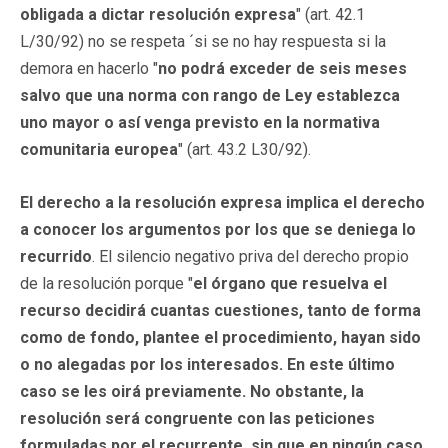
obligada a dictar resolución expresa
" (art. 42.1
L/30/92) no se respeta ´si se no hay respuesta si la
demora en hacerlo "
no podrá exceder de seis meses
salvo que una norma con rango de Ley establezca
uno mayor o así venga previsto en la normativa
comunitaria europea
" (art. 43.2 L30/92).
El derecho a la resolución expresa implica el derecho
a conocer los argumentos por los que se deniega lo
recurrido
. El silencio negativo priva del derecho propio
de la resolución porque "
el órgano que resuelva el
recurso decidirá cuantas cuestiones, tanto de forma
como de fondo, plantee el procedimiento, hayan sido
o no alegadas por los interesados. En este último
caso se les oirá previamente. No obstante, la
resolución será congruente con las peticiones
formuladas por el recurrente, sin que en ningún caso