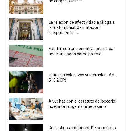
de cargos públicos
La relación de afectividad análoga a
la matrimonial: delimitación
jurisprudencial...
Estafar con una primitiva premiada
tiene una pena como premio
Injurias a colectivos vulnerables (Art.
510.2 CP)
A vueltas con el estatuto del becario;
no era tan urgente ni necesario
De castigos a deberes. De beneficios