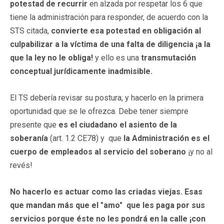
potestad de recurrir
en alzada por respetar los 6 que
tiene la administración para responder, de acuerdo con la
STS citada,
convierte esa potestad en obligación al
culpabilizar a la víctima de una falta de diligencia
¡a la
que la ley no le obliga!
y ello es una
transmutación
conceptual jurídicamente inadmisible.
El TS debería revisar su postura; y hacerlo en la primera
oportunidad que se le ofrezca. Debe tener siempre
presente que
es el ciudadano el asiento de la
soberanía
(art. 1.2 CE78) y que
la Administración es
el
cuerpo de
empleados al servicio del soberano
¡y no al
revés!
No hacerlo es actuar como las criadas viejas. Esas
que mandan más que el "amo" que les paga por sus
servicios porque éste no les pondrá en la calle ¡con