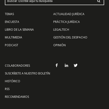
Buscar: Escribe aquí tu búsqueda
TEMAS
ACTUALIDAD JURÍDICA
ENCUESTA
PRÁCTICA JURÍDICA
LIBRO DE LA SEMANA
LEGALTECH
MULTIMEDIA
GESTIÓN DEL DESPACHO
PODCAST
OPINIÓN
COLABORADORES
SUSCRÍBETE A NUESTRO BOLETÍN
HISTÓRICO
RSS
RECOMENDAMOS