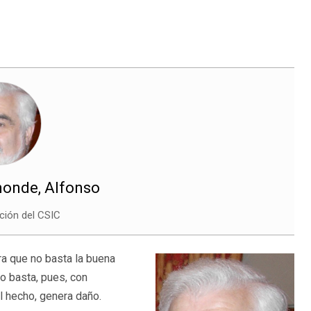
onde, Alfonso
ción del CSIC
ra que no basta la buena
o basta, pues, con
l hecho, genera daño.