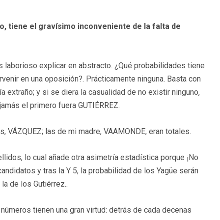
o, tiene el gravísimo inconveniente de la falta de
s laborioso explicar en abstracto. ¿Qué probabilidades tiene
rvenir en una oposición?. Prácticamente ninguna. Basta con
 extraño; y si se diera la casualidad de no existir ninguno,
 jamás el primero fuera GUTIÉRREZ.
ltas, VÁZQUEZ; las de mi madre, VAAMONDE, eran totales.
lidos, lo cual añade otra asimetría estadística porque ¡No
0 candidatos y tras la Y 5, la probabilidad de los Yagüe serán
a de los Gutiérrez..
úmeros tienen una gran virtud: detrás de cada decenas