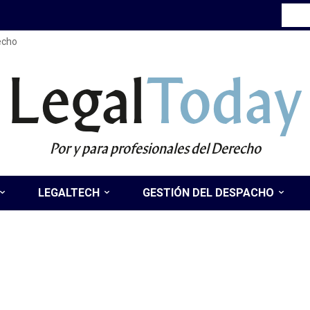
recho
Legal
Today
Por y para profesionales del Derecho
LEGALTECH
GESTIÓN DEL DESPACHO