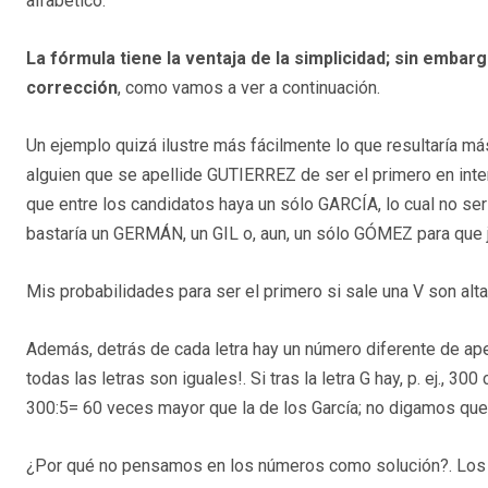
alfabético.
La fórmula tiene la ventaja de la simplicidad; sin embarg
corrección
, como vamos a ver a continuación.
Un ejemplo quizá ilustre más fácilmente lo que resultaría má
alguien que se apellide GUTIERREZ de ser el primero en inte
que entre los candidatos haya un sólo GARCÍA, lo cual no sería
bastaría un GERMÁN, un GIL o, aun, un sólo GÓMEZ para que
Mis probabilidades para ser el primero si sale una V son a
Además, detrás de cada letra hay un número diferente de apel
todas las letras son iguales!. Si tras la letra G hay, p. ej., 30
300:5= 60 veces mayor que la de los García; no digamos que l
¿Por qué no pensamos en los números como solución?. Los n