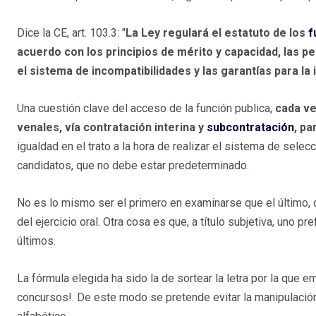
Dice la CE, art. 103.3: "
La Ley regulará el estatuto de los
f
acuerdo con los principios de mérito y capacidad, las pe
el sistema de incompatibilidades y las garantías para la 
Una cuestión clave del acceso de la función publica,
cada ve
venales, vía contratación interina y
subcontratación
, pa
igualdad en el trato a la hora de realizar el sistema de sele
candidatos, que no debe estar predeterminado.
No es lo mismo ser el primero en examinarse que el último,
del ejercicio oral. Otra cosa es que, a título subjetiva, uno p
últimos.
La fórmula elegida ha sido la de sortear la letra por la que e
concursos!. De este modo se pretende evitar la manipulación 