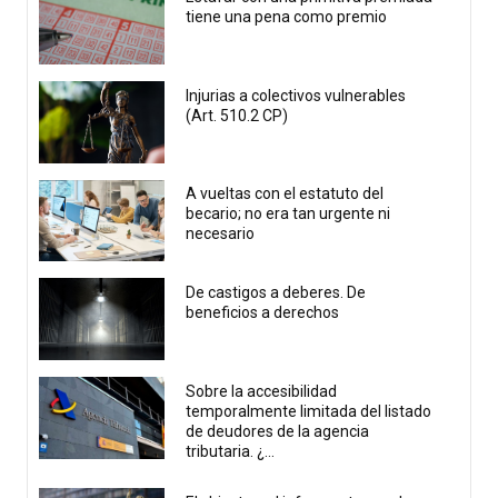
tiene una pena como premio
Injurias a colectivos vulnerables
(Art. 510.2 CP)
A vueltas con el estatuto del
becario; no era tan urgente ni
necesario
De castigos a deberes. De
beneficios a derechos
Sobre la accesibilidad
temporalmente limitada del listado
de deudores de la agencia
tributaria. ¿...