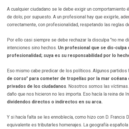
A cualquier ciudadano se le debe exigir un comportamiento é
de dolo; por supuesto. A un profesional hay que exigirle, ad
correctamente, con profesionalidad, respetando las reglas de
Por ello casi siempre se debe rechazar la disculpa "no me d
intenciones sino hechos.
Un profesional que se dis-culpa 
profesionalidad; suya es su responsabilidad por lo hech
Eso mismo cabe predicar de los políticos. Algunos partidos 
de corso" para cometer de tropelías por la mar océana 
privados de los ciudadanos
. Nosotros somos las víctimas. S
daño que nos hicieron no les importa. Eso hacía la reina de In
dividendos directos o indirectos en su arca.
Y si hacía falta se les ennoblecía, como hizo con D. Francis Dr
equivalente es tributarles homenajes. La geografía española