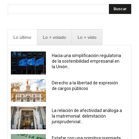
Buscar
Lo último
Lo + votado
Lo + visto
Hacia una simplificación regulatoria
de la sostenibilidad empresarial en
la Unión...
Derecho a la libertad de expresión
de cargos públicos
La relación de afectividad análoga a
la matrimonial: delimitación
jurisprudencial...
Estafar con una primitiva premiada