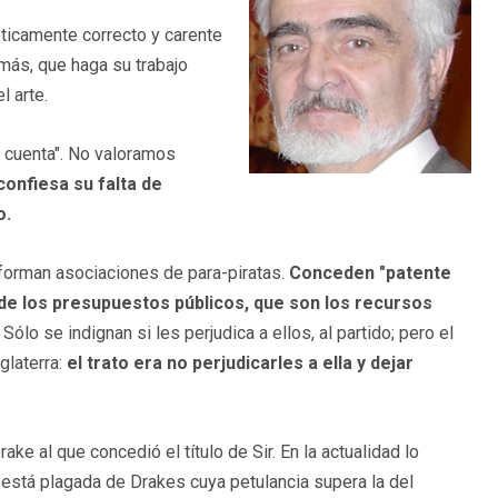
ticamente correcto y carente
emás, que haga su trabajo
l arte.
i cuenta". No valoramos
confiesa su falta de
o.
forman asociaciones de para-piratas.
Conceden "patente
de los presupuestos públicos, que son los recursos
ólo se indignan si les perjudica a ellos, al partido; pero el
glaterra:
el trato era no perjudicarles a ella y dejar
ake al que concedió el título de Sir. En la actualidad lo
 está plagada de Drakes cuya petulancia supera la del