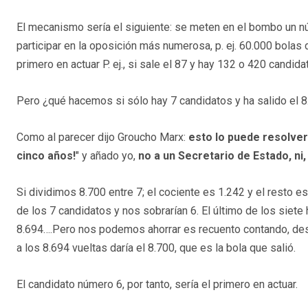
El mecanismo sería el siguiente: se meten en el bombo un n
participar en la oposición más numerosa, p. ej. 60.000 bolas d
primero en actuar P. ej., si sale el 87 y hay 132 o 420 candida
Pero ¿qué hacemos si sólo hay 7 candidatos y ha salido el 8
Como al parecer dijo Groucho Marx:
esto lo puede resolver
cinco años!
" y añado yo,
no a un Secretario de Estado, ni,
Si dividimos 8.700 entre 7; el cociente es 1.242 y el resto es
de los 7 candidatos y nos sobrarían 6. El último de los siete 
8.694….Pero nos podemos ahorrar es recuento contando, desd
a los 8.694 vueltas daría el 8.700, que es la bola que salió.
El candidato número 6, por tanto, sería el primero en actuar.