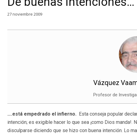
De buenas intenciones…
27 noviembre 2009
Vázquez Vaam
Profesor de Investiga
….está empedrado el infierno.
Esta conseja popular decla
intención; es exigible hacer lo que sea ¡como Dios manda!. N
disculparse diciendo que se hizo con buena intención. Lo ma