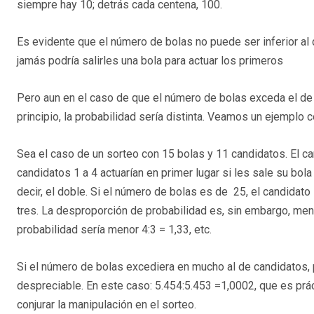
siempre hay 10; detrás cada centena, 100.
Es evidente que el número de bolas no puede ser inferior al
jamás podría salirles una bola para actuar los primeros
Pero aun en el caso de que el número de bolas exceda el de 
principio, la probabilidad sería distinta. Veamos un ejemplo
Sea el caso de un sorteo con 15 bolas y 11 candidatos. El can
candidatos 1 a 4 actuarían en primer lugar si les sale su bola
decir, el doble. Si el número de bolas es de 25, el candidato
tres. La desproporción de probabilidad es, sin embargo, meno
probabilidad sería menor 4:3 = 1,33, etc.
Si el número de bolas excediera en mucho al de candidatos, p.
despreciable. En este caso: 5.454:5.453 =1,0002, que es práct
conjurar la manipulación en el sorteo.