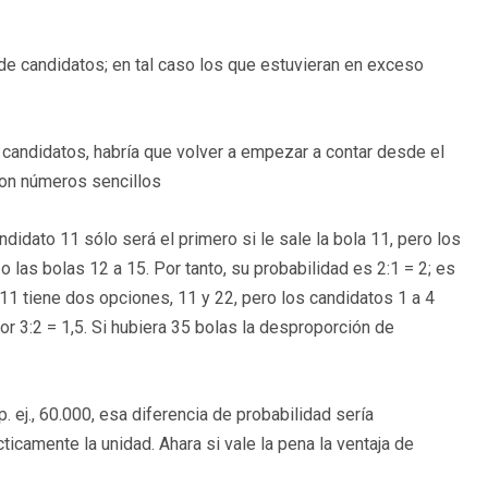
 de candidatos; en tal caso los que estuvieran en exceso
candidatos, habría que volver a empezar a contar desde el
 con números sencillos
didato 11 sólo será el primero si le sale la bola 11, pero los
 o las bolas 12 a 15. Por tanto, su probabilidad es 2:1 = 2; es
 11 tiene dos opciones, 11 y 22, pero los candidatos 1 a 4
r 3:2 = 1,5. Si hubiera 35 bolas la desproporción de
 ej., 60.000, esa diferencia de probabilidad sería
icamente la unidad. Ahara si vale la pena la ventaja de