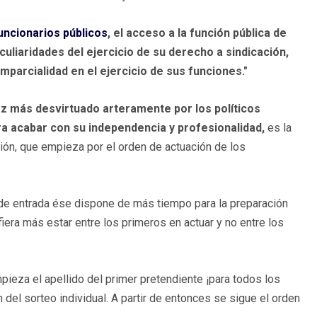
uncionarios públicos
, el acceso a la función pública de
culiaridades del ejercicio de su derecho a sindicación,
imparcialidad en el ejercicio de sus funciones."
z más desvirtuado arteramente por los políticos
ra acabar con su independencia y profesionalidad,
es la
cción, que empieza por el orden de actuación de los
 de entrada ése dispone de más tiempo para la preparación
refiera más estar entre los primeros en actuar y no entre los
mpieza el apellido del primer pretendiente ¡para todos los
del sorteo individual. A partir de entonces se sigue el orden