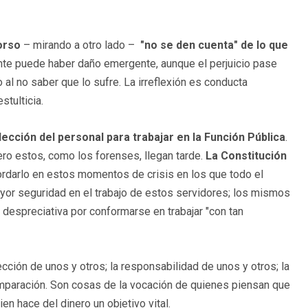
corso
– mirando a otro lado –
"no se den cuenta" de lo que
nte puede haber daño emergente, aunque el perjuicio pase
 al no saber que lo sufre. La irreflexión es conducta
stulticia.
ección del personal para trabajar en la Función Pública
.
pero estos, como los forenses, llegan tarde.
La Constitución
ordarlo en estos momentos de crisis en los que todo el
yor seguridad en el trabajo de estos servidores; los mismos
despreciativa por conformarse en trabajar "con tan
ección de unos y otros; la responsabilidad de unos y otros; la
omparación. Son cosas de la vocación de quienes piensan que
en hace del dinero un objetivo vital.