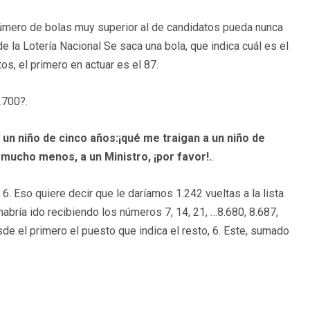
úmero de bolas muy superior al de candidatos pueda nunca
e la Lotería Nacional Se saca una bola, que indica cuál es el
tos, el primero en actuar es el 87.
.700?.
 un niño de cinco años:¡qué me traigan a un niño de
 mucho menos, a un Ministro, ¡por favor!.
.
 6. Eso quiere decir que le daríamos 1.242 vueltas a la lista
habría ido recibiendo los números 7, 14, 21, …8.680, 8.687,
e el primero el puesto que indica el resto, 6. Este, sumado