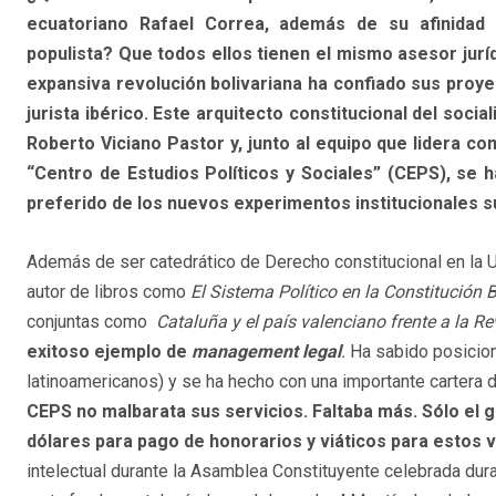
ecuatoriano Rafael Correa, además de su afinidad 
populista? Que todos ellos tienen el mismo asesor juríd
expansiva revolución bolivariana ha confiado sus proye
jurista ibérico. Este arquitecto constitucional del socia
Roberto Viciano Pastor y, junto al equipo que lidera c
“Centro de Estudios Políticos y Sociales” (CEPS), se 
preferido de los nuevos experimentos institucionales 
Además de ser catedrático de Derecho constitucional en la U
autor de libros como
El Sistema Político en la Constitución 
conjuntas como
Cataluña y el país valenciano frente a la R
exitoso ejemplo de
management legal
.
Ha sabido posicio
latinoamericanos) y se ha hecho con una importante cartera d
CEPS no malbarata sus servicios. Faltaba más. Sólo el
dólares para pago de honorarios y viáticos para estos
intelectual durante la Asamblea Constituyente celebrada du