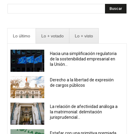
Buscar
Lo último
Lo + votado
Lo + visto
Hacia una simplificación regulatoria
de la sostenibilidad empresarial en
la Unión...
Derecho a la libertad de expresión
de cargos públicos
La relación de afectividad análoga a
la matrimonial: delimitación
jurisprudencial...
Estafar con una primitiva premiada