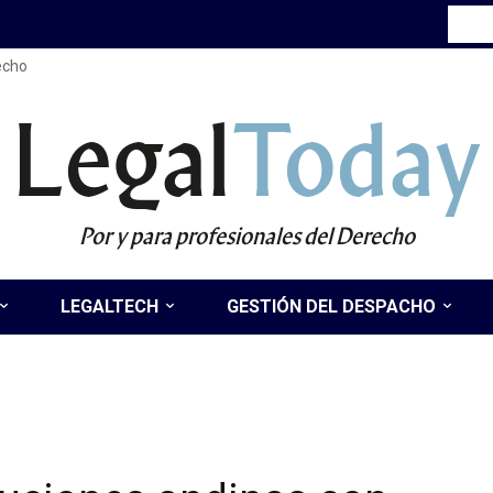
recho
Legal
Today
Por y para profesionales del Derecho
LEGALTECH
GESTIÓN DEL DESPACHO