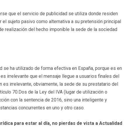
se que el servicio de publicidad se utiliza donde residen
 el sujeto pasivo como alternativa a su pretensión principal
de realización del hecho imponible la sede de la sociedad
dad se ha utilizado de forma efectiva en España, porque es en
es irrelevante que el mensaje llegue a usuarios finales del
 es irrelevante, obviamente, la sede de su prestatario del
tículo 70.Dos de la Ley del IVA (lugar de utilización o
icción con la sentencia de 2016, sino una inteligente y
unstancias concurrentes en uno y otro caso.
rídica para estar al día, no pierdas de vista a Actualidad