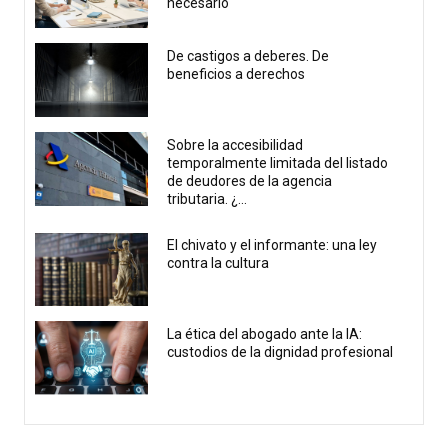
necesario
De castigos a deberes. De
beneficios a derechos
Sobre la accesibilidad
temporalmente limitada del listado
de deudores de la agencia
tributaria. ¿...
El chivato y el informante: una ley
contra la cultura
La ética del abogado ante la IA:
custodios de la dignidad profesional