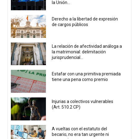
la Unión...
Derecho a la libertad de expresión
de cargos públicos
La relación de afectividad análoga a
la matrimonial: delimitación
jurisprudencial...
Estafar con una primitiva premiada
tiene una pena como premio
Injurias a colectivos vulnerables
(Art. 510.2 CP)
A vueltas con el estatuto del
becario; no era tan urgente ni