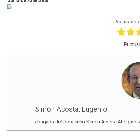
Jurídica Aranzadi
Valora este
Puntua
Simón Acosta, Eugenio
abogado del despacho Simón Acosta Abogados y 