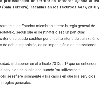
o profesionales de territorios terceros ajenos al IVA
 (Sala Tercera), recaídas en los recursos 6477/2018 y
permite a los Estados miembros alterar la regla general de
estatario, según que el destinatario sea un particular
erio se puede sustituir por el del territorio de utilización o
asos de doble imposición, de no imposición o de distorsiones
cidad, al disponer en el artículo 70.Dos.1º que se entienden
os servicios de publicidad cuando "su utilización o
ecepto se refiere solamente a los casos en que los servicios
as reglas generales.