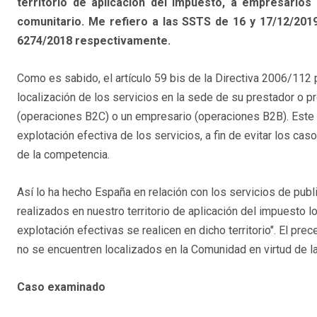
territorio de aplicación del impuesto, a empresarios 
comunitario. Me refiero a las SSTS de 16 y 17/12/2019
6274/2018 respectivamente.
Como es sabido, el artículo 59 bis de la Directiva 2006/112 
localización de los servicios en la sede de su prestador o pr
(operaciones B2C) o un empresario (operaciones B2B). Este crit
explotación efectiva de los servicios, a fin de evitar los c
de la competencia.
Así lo ha hecho España en relación con los servicios de publi
realizados en nuestro territorio de aplicación del impuesto l
explotación efectivas se realicen en dicho territorio". El pr
no se encuentren localizados en la Comunidad en virtud de l
Caso examinado