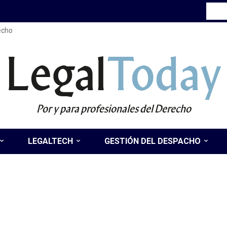
recho
Legal
Today
Por y para profesionales del Derecho
LEGALTECH
GESTIÓN DEL DESPACHO