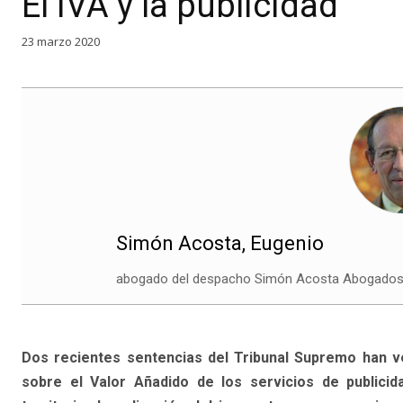
El IVA y la publicidad
23 marzo 2020
Simón Acosta, Eugenio
abogado del despacho Simón Acosta Abogados y 
Dos recientes sentencias del Tribunal Supremo han ve
sobre el Valor Añadido de los servicios de publicid