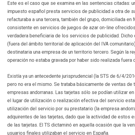
Este es el caso que se examina en las sentencias citadas: un
impuesto español presta servicios de publicidad a otra de su 
refacturaba a una tercera, también del grupo, domiciliada en 
consistente en servicios de juegos de azar on-line ofrecido
verdadera beneficiaria de los servicios de publicidad. Dicho
(fuera del ámbito territorial de aplicación del IVA comunitari
destinataria una empresa de un territorio tercero. Según la re
operación no estaba gravada por haber sido realizada fuera de
Existía ya un antecedente jurisprudencial (la STS de 6/4/201
pero no era el mismo. Se trataba básicamente de ventas de 
empresas andorranas. Las tarjetas sólo se podían utilizar 
el lugar de utilización o realización efectiva del servicio e
utilización del servicio por su prestatario (la empresa andorr
adquirentes de las tarjetas, dado que la actividad de estos 
de las tarjetas. El TS dictaminó en aquella ocasión que la ve
usuarios finales utilizaban el servicio en España.