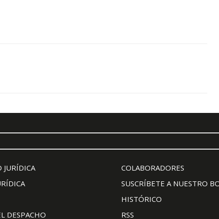
 JURÍDICA
COLABORADORES
URÍDICA
SUSCRÍBETE A NUESTRO B
HISTÓRICO
EL DESPACHO
RSS