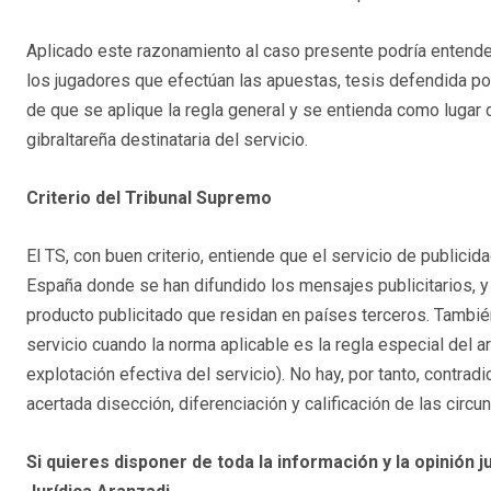
Aplicado este razonamiento al caso presente podría entender
los jugadores que efectúan las apuestas, tesis defendida por
de que se aplique la regla general y se entienda como lugar 
gibraltareña destinataria del servicio.
Criterio del Tribunal Supremo
El TS, con buen criterio, entiende que el servicio de publici
España donde se han difundido los mensajes publicitarios, y 
producto publicitado que residan en países terceros. También
servicio cuando la norma aplicable es la regla especial del ar
explotación efectiva del servicio). No hay, por tanto, contrad
acertada disección, diferenciación y calificación de las circ
Si quieres disponer de toda la información y la opinión ju