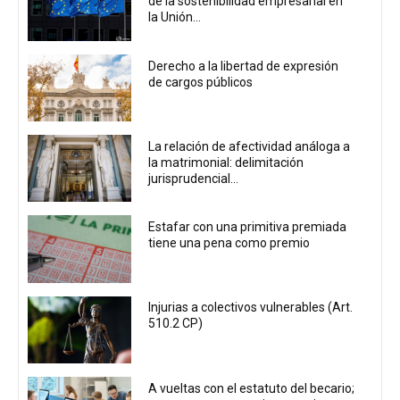
de la sostenibilidad empresarial en
la Unión...
Derecho a la libertad de expresión
de cargos públicos
La relación de afectividad análoga a
la matrimonial: delimitación
jurisprudencial...
Estafar con una primitiva premiada
tiene una pena como premio
Injurias a colectivos vulnerables (Art.
510.2 CP)
A vueltas con el estatuto del becario;