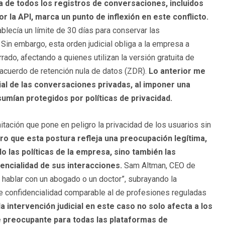
da de todos los registros de conversaciones, incluidos
r la API, marca un punto de inflexión en este conflicto.
blecía un límite de 30 días para conservar las
 Sin embargo, esta orden judicial obliga a la empresa a
rado, afectando a quienes utilizan la versión gratuita de
 acuerdo de retención nula de datos (ZDR).
Lo anterior me
al de las conversaciones privadas, al imponer una
sumían protegidos por políticas de privacidad.
tación que pone en peligro la privacidad de los usuarios sin
ro que esta postura refleja una preocupación legítima,
lo las políticas de la empresa, sino también las
encialidad de sus interacciones.
Sam Altman, CEO de
 hablar con un abogado o un doctor”, subrayando la
e confidencialidad comparable al de profesiones reguladas
la intervención judicial en este caso no solo afecta a los
 preocupante para todas las plataformas de