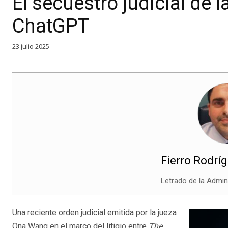
El secuestro judicial de
ChatGPT
23 julio 2025
Fierro Rodríg
Letrado de la Admini
Una reciente orden judicial emitida por la jueza
Ona Wang en el marco del litigio entre
The