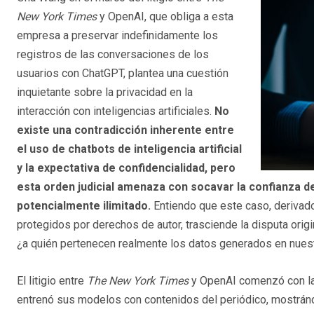
New York Times
y OpenAI, que obliga a esta
empresa a preservar indefinidamente los
registros de las conversaciones de los
usuarios con ChatGPT, plantea una cuestión
inquietante sobre la privacidad en la
interacción con inteligencias artificiales.
No
existe una contradicción inherente entre
el uso de chatbots de inteligencia artificial
y la expectativa de confidencialidad, pero
esta orden judicial amenaza con socavar la confianza de
potencialmente ilimitado.
Entiendo que este caso, derivad
protegidos por derechos de autor, trasciende la disputa orig
¿a quién pertenecen realmente los datos generados en nues
El litigio entre
The New York Times
y OpenAI comenzó con la a
entrenó sus modelos con contenidos del periódico, mostrán