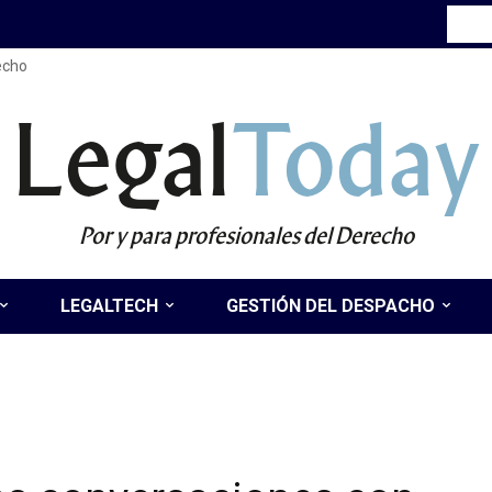
recho
Legal
Today
Por y para profesionales del Derecho
LEGALTECH
GESTIÓN DEL DESPACHO