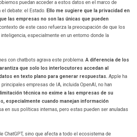
s gobiernos puedan acceder a estos datos en el marco de
n el debate: el Estado.
Ello me sugiere que la privacidad en
 que las empresas no son las únicas que pueden
 contexto de este caso refuerza la preocupación de que los
 inteligencia, especialmente en un entorno donde la
ones con chatbots agrava este problema.
A diferencia de los
arantiza que solo los interlocutores accedan al
 datos en texto plano para generar respuestas.
Apple ha
principales empresas de IA, incluida OpenAI, no han
limitación técnica no exime a las empresas de su
rios, especialmente cuando manejan información
a en sus políticas internas, pero estas pueden ser anuladas
s de ChatGPT, sino que afecta a todo el ecosistema de