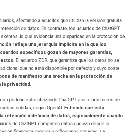
suarios, afectando a aquellos que utilizan la versión gratuita
retención de datos. En contraste, los usuarios de ChatGPT
xentos, lo que evidencia una disparidad en la protección de
ción refleja una jerarquía implícita en la que los
acuerdos específicos gozan de mayores garantías,
uestos.
El acuerdo ZDR, que garantiza que los datos no se
o adicional que no está disponible por defecto y cuyo coste
 pone de manifiesto una brecha en la protección de
 la privacidad.
arios podrían estar utilizando ChatGPT para eludir muros de
 pruebas sólidas, según OpenAI.
Entiendo que esta
 la retención indefinida de datos, especialmente cuando
arios de ChatGPT comparten datos que van desde lo
ación financiera, médica o reflexiones privadas.
La