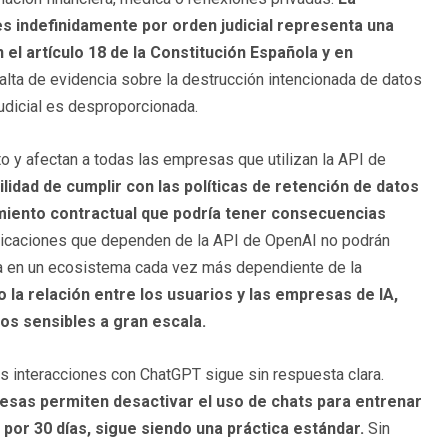
s indefinidamente por orden judicial representa una
el artículo 18 de la Constitución Española y en
alta de evidencia sobre la destrucción intencionada de datos
judicial es desproporcionada.
o y afectan a todas las empresas que utilizan la API de
ilidad de cumplir con las políticas de retención de datos
miento contractual que podría tener consecuencias
licaciones que dependen de la API de OpenAI no podrán
nza en un ecosistema cada vez más dependiente de la
 la relación entre los usuarios y las empresas de IA,
tos sensibles a gran escala.
as interacciones con ChatGPT sigue sin respuesta clara.
esas permiten desactivar el uso de chats para entrenar
por 30 días, sigue siendo una práctica estándar.
Sin