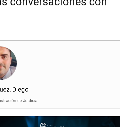
 las conversaciones con
uez, Diego
stración de Justicia