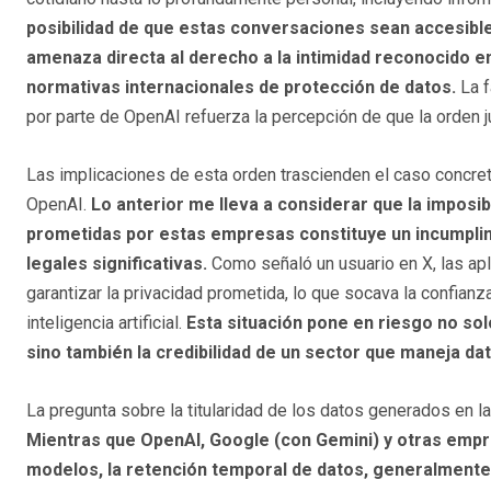
posibilidad de que estas conversaciones sean accesible
amenaza directa al derecho a la intimidad reconocido en 
normativas internacionales de protección de datos.
La f
por parte de OpenAI refuerza la percepción de que la orden 
Las implicaciones de esta orden trascienden el caso concret
OpenAI.
Lo anterior me lleva a considerar que la imposib
prometidas por estas empresas constituye un incumpli
legales significativas.
Como señaló un usuario en X, las ap
garantizar la privacidad prometida, lo que socava la confia
inteligencia artificial.
Esta situación pone en riesgo no solo
sino también la credibilidad de un sector que maneja da
La pregunta sobre la titularidad de los datos generados en l
Mientras que OpenAI, Google (con Gemini) y otras empr
modelos, la retención temporal de datos, generalmente 