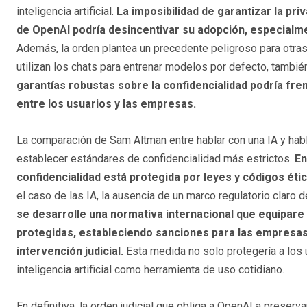
inteligencia artificial.
La imposibilidad de garantizar la pri
de OpenAI podría desincentivar su adopción, especialme
Además, la orden plantea un precedente peligroso para otras
utilizan los chats para entrenar modelos por defecto, tambi
garantías robustas sobre la confidencialidad podría fre
entre los usuarios y las empresas.
La comparación de Sam Altman entre hablar con una IA y hab
establecer estándares de confidencialidad más estrictos.
En
confidencialidad está protegida por leyes y códigos ét
el caso de las IA, la ausencia de un marco regulatorio claro 
se desarrolle una normativa internacional que equipare
protegidas, estableciendo sanciones para las empresas q
intervención judicial.
Esta medida no solo protegería a los u
inteligencia artificial como herramienta de uso cotidiano.
En definitiva, la orden judicial que obliga a OpenAI a prese