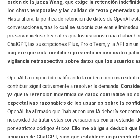
orden de la jueza Wang, que exige la retención indefini
los chats temporales y las salidas de texto generadas po
Hasta ahora, la política de retención de datos de OpenAI esta
conversaciones, tras lo cual se suponía que eran eliminadas.
preservar incluso los datos que los usuarios creían haber bor
ChatGPT, las suscripciones Plus, Pro o Team, y la API sin un
sugiere que esta medida representa un secuestro judici
vigilancia retrospectiva sobre datos que los usuarios a
OpenAI ha respondido calificando la orden como una extralimi
contribuir significativamente a resolver la demanda.
Conside
ya que la retención indefinida de datos contradice no so
expectativas razonables de los usuarios sobre la confid
OpenAI, ha afirmado que “hablar con una IA debería ser como
necesidad de tratar estas conversaciones con un estándar d
por estrictos códigos éticos.
Ello me obliga a deducir que 
usuarios de ChatGPT, sino que establece un precedente