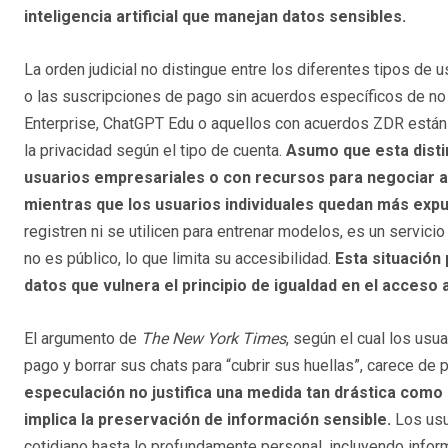
inteligencia artificial que manejan datos sensibles.
La orden judicial no distingue entre los diferentes tipos de u
o las suscripciones de pago sin acuerdos específicos de no 
Enterprise, ChatGPT Edu o aquellos con acuerdos ZDR están e
la privacidad según el tipo de cuenta.
Asumo que esta distin
usuarios empresariales o con recursos para negociar 
mientras que los usuarios individuales quedan más exp
registren ni se utilicen para entrenar modelos, es un servici
no es público, lo que limita su accesibilidad.
Esta situación
datos que vulnera el principio de igualdad en el acceso a
El argumento de
The New York Times
, según el cual los usu
pago y borrar sus chats para “cubrir sus huellas”, carece de
especulación no justifica una medida tan drástica como
implica la preservación de información sensible.
Los usu
cotidiano hasta lo profundamente personal, incluyendo inform