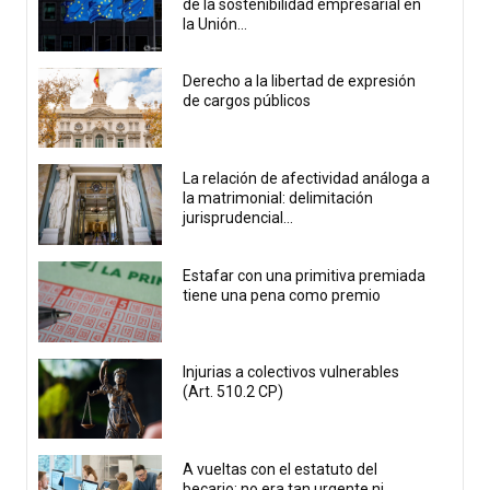
de la sostenibilidad empresarial en
la Unión...
Derecho a la libertad de expresión
de cargos públicos
La relación de afectividad análoga a
la matrimonial: delimitación
jurisprudencial...
Estafar con una primitiva premiada
tiene una pena como premio
Injurias a colectivos vulnerables
(Art. 510.2 CP)
A vueltas con el estatuto del
becario; no era tan urgente ni