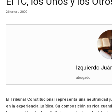
El TC, los Unos y los Otro
26 enero 2009
Izquierdo Juár
abogado
El Tribunal Constitucional representa una neutralidad j
en la experiencia jurídica. Su composición es rica cuan