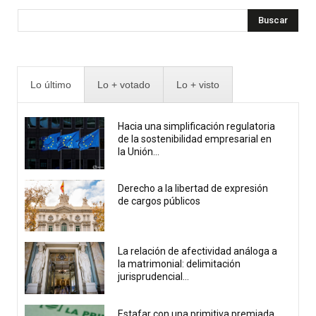
Buscar
Lo último
Lo + votado
Lo + visto
Hacia una simplificación regulatoria
de la sostenibilidad empresarial en
la Unión...
Derecho a la libertad de expresión
de cargos públicos
La relación de afectividad análoga a
la matrimonial: delimitación
jurisprudencial...
Estafar con una primitiva premiada