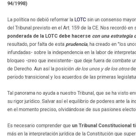
94/1998)
La política no debió reformar la
LOTC
sin un consenso mayorit
del Tribunal previsto en el Art. 159 de la CE. Nos recordó en 
ponderada de la LOTC debe hacerse
con una estrategia 
resultado, por falta de esta
prudencia
, ha creado en "los un
infundadas- sobre la independencia en la labor de interpretació
bloqueo -creo que inexistente- que deje fuera de combate un
de Derecho. Aun así la posición
de los unos y de los otros
de
periodo transicional y los acuerdos de las primeras legislat
Tal panorama no ayuda a nuestro Tribunal, que se ha visto e
su rigor jurídico. Salvar así el equilibrio de poderes ante la
en el momento preciso, olvidándose de sus pasiones electo
Es necesario comprender que
un Tribunal Constitucional t
más en la interpretación jurídica de la Constitución que supe