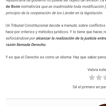
republicana de gobierno no puede ser objeto de revisión
. La
de Bonn
normativiza
que es inadmisible toda modificación […
principio de la cooperación de los Länder en la legislación.
Un Tribunal Constitucional decide a menudo sobre conflictos 
hace por criterios y métodos jurídicos. Y lo tiene que hacer,
esforzándose por
alcanzar la realización de la justicia en
razón llamada Derecho.
Y es que el Derecho es como un idioma: Hay que saber pensa
Valora este
Sé el primero en pun