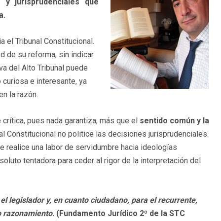
s y jurisprudenciales que
a.
ia el Tribunal Constitucional.
 de su reforma, sin indicar
va del Alto Tribunal puede
 curiosa e interesante, ya
n la razón.
 crítica, pues nada garantiza, más que el
sentido común y la
 Constitucional no politice las decisiones jurisprudenciales.
 se realice una labor de servidumbre hacia ideologías
luto tentadora para ceder al rigor de la interpretación del
el legislador y, en cuanto ciudadano, para el recurrente,
ro razonamiento
. (Fundamento Jurídico 2º de la STC