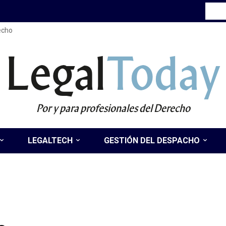
recho
Legal
Today
Por y para profesionales del Derecho
LEGALTECH
GESTIÓN DEL DESPACHO