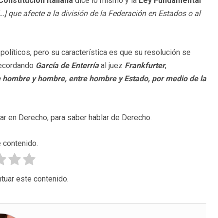
Constitución Italiana
dice lo mismo y la
Ley Fundamental
] que afecte a la división de la Federación en Estados o al
políticos, pero su característica es que su resolución se
 recordando
García de Enterría
al juez
Frankfurter
,
tre hombre y hombre, entre hombre y Estado, por medio de la
r en Derecho, para saber hablar de Derecho.
 contenido.
tuar este contenido.