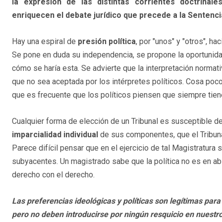
la expresión de las distintas corrientes doctrinale
enriquecen el debate jurídico que precede a la Sentenci
Hay una espiral de
presión política
, por "unos" y "otros", hac
Se pone en duda su independencia, se propone la oportunidad
cómo se haría esta. Se advierte que la interpretación normati
que no sea aceptada por los intérpretes políticos. Cosa poco
que es frecuente que los políticos piensen que siempre tiene
Cualquier forma de elección de un Tribunal es susceptible de
imparcialidad individual
de sus componentes, que el Tribunal
Parece difícil pensar que en el ejercicio de tal Magistratura
subyacentes. Un magistrado sabe que la política no es en abso
derecho con el derecho.
Las preferencias ideológicas y políticas son legítimas para 
pero no deben introducirse por ningún resquicio en nuest