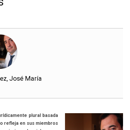
s
ez, José María
urídicamente plural basada
do refleja en sus miembros