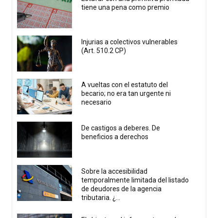
tiene una pena como premio
Injurias a colectivos vulnerables
(Art. 510.2 CP)
A vueltas con el estatuto del
becario; no era tan urgente ni
necesario
De castigos a deberes. De
beneficios a derechos
Sobre la accesibilidad
temporalmente limitada del listado
de deudores de la agencia
tributaria. ¿...