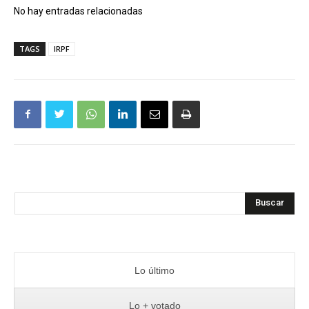
No hay entradas relacionadas
TAGS
IRPF
Buscar
Lo último
Lo + votado