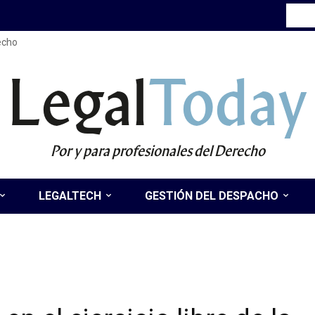
recho
Legal
Today
Por y para profesionales del Derecho
LEGALTECH
GESTIÓN DEL DESPACHO