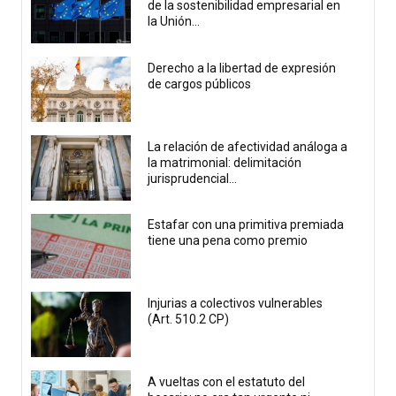
de la sostenibilidad empresarial en
la Unión...
Derecho a la libertad de expresión
de cargos públicos
La relación de afectividad análoga a
la matrimonial: delimitación
jurisprudencial...
Estafar con una primitiva premiada
tiene una pena como premio
Injurias a colectivos vulnerables
(Art. 510.2 CP)
A vueltas con el estatuto del