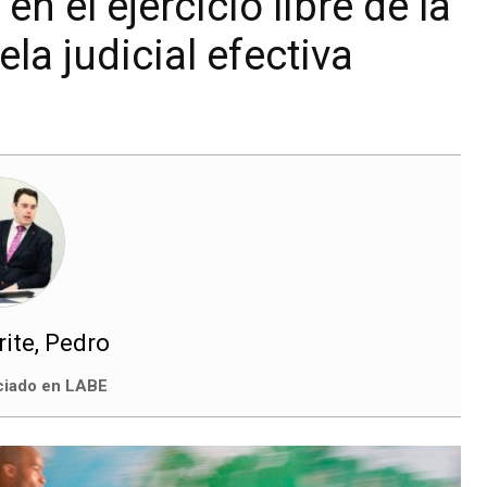
en el ejercicio libre de la
la judicial efectiva
ite, Pedro
iado en LABE