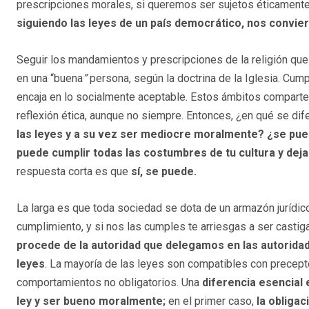
prescripciones morales, si queremos ser sujetos éticament
siguiendo las leyes de un país democrático, nos convie
Seguir los mandamientos y prescripciones de la religión que p
en una “buena
”
persona, según la doctrina de la Iglesia. Cump
encaja en lo socialmente aceptable. Estos ámbitos comparte
reflexión ética, aunque no siempre. Entonces, ¿en qué se di
las leyes y a su vez ser mediocre moralmente? ¿se puede
puede cumplir todas las costumbres de tu cultura y de
respuesta corta es que
sí, se puede.
La larga es que toda sociedad se dota de un armazón jurídico
cumplimiento, y si nos las cumples te arriesgas a ser castig
procede de la autoridad que delegamos en las autoridad
leyes
. La mayoría de las leyes son compatibles con precep
comportamientos no obligatorios. Una
diferencia esencial
ley y ser bueno moralmente;
en el primer caso,
la obligac