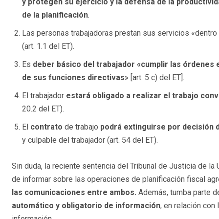
y protegen su ejercicio y la defensa de la productiv
de la planificación
.
Las personas trabajadoras prestan sus servicios «dentro 
(art. 1.1 del ET).
Es
deber básico del trabajador «cumplir las órdenes 
de sus funciones directivas
» [art. 5 c) del ET].
El trabajador
estará obligado a realizar el trabajo conv
20.2 del ET).
El
contrato
de trabajo
podrá extinguirse por decisión 
y culpable del trabajador (art. 54 del ET).
Sin duda, la reciente sentencia del Tribunal de Justicia de l
de informar sobre las operaciones de planificación fiscal ag
las comunicaciones entre ambos.
Además, tumba parte de 
automático y obligatorio de información
, en relación co
información.