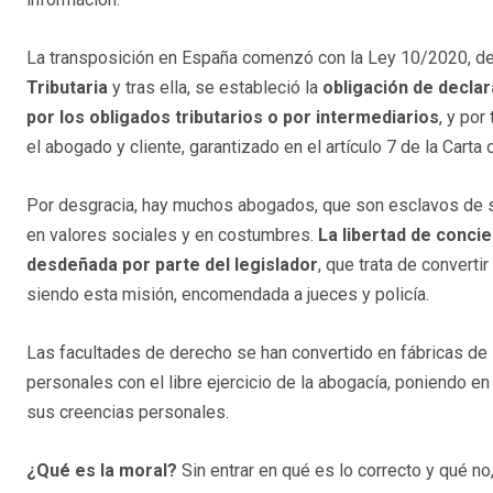
La transposición en España comenzó con la Ley 10/2020, d
Tributaria
y tras ella, se estableció la
obligación de decla
por los obligados tributarios o por intermediarios
, y por
el abogado y cliente, garantizado en el artículo 7 de la Car
Por desgracia, hay muchos abogados, que son esclavos de su
en valores sociales y en costumbres.
La libertad de conci
desdeñada por parte del legislador
, que trata de convert
siendo esta misión, encomendada a jueces y policía.
Las facultades de derecho se han convertido en fábricas de
personales con el libre ejercicio de la abogacía, poniendo 
sus creencias personales.
¿Qué es la moral?
Sin entrar en qué es lo correcto y qué n