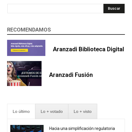
Buscar
RECOMENDAMOS
Aranzadi Biblioteca Digital
Aranzadi Fusión
Lo último
Lo + votado
Lo + visto
Hacia una simplificación regulatoria