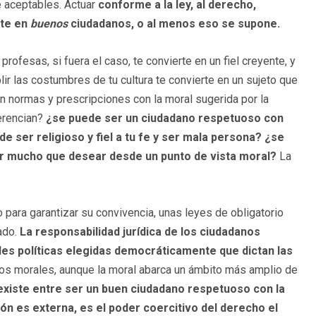
e aceptables. Actuar
conforme a la ley, al derecho,
rte en
buenos
ciudadanos, o al menos eso se supone.
rofesas, si fuera el caso, te convierte en un fiel creyente, y
lir las costumbres de tu cultura te convierte en un sujeto que
n normas y prescripciones con la moral sugerida por la
ferencian?
¿se puede ser un ciudadano respetuoso con
 ser religioso y fiel a tu fe y ser mala persona? ¿se
jar mucho que desear desde un punto de vista moral?
La
 para garantizar su convivencia, unas leyes de obligatorio
ado.
La responsabilidad jurídica de los ciudadanos
es políticas elegidas democráticamente que dictan las
tos morales, aunque la moral abarca un ámbito más amplio de
 existe entre ser un buen ciudadano respetuoso con la
ión es externa, es el poder coercitivo del derecho el