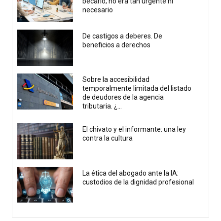
becario; no era tan urgente ni
necesario
De castigos a deberes. De
beneficios a derechos
Sobre la accesibilidad
temporalmente limitada del listado
de deudores de la agencia
tributaria. ¿...
El chivato y el informante: una ley
contra la cultura
La ética del abogado ante la IA:
custodios de la dignidad profesional