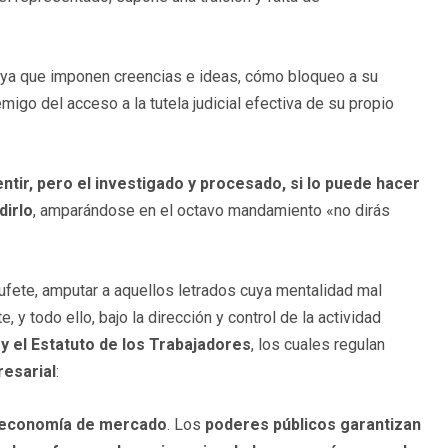
, ya que imponen creencias e ideas, cómo bloqueo a su
emigo del acceso a la tutela judicial efectiva de su propio
ntir, pero el investigado y procesado, si lo puede hacer
dirlo
, amparándose en el octavo mandamiento «no dirás
bufete, amputar a aquellos letrados cuya mentalidad mal
, y todo ello, bajo la dirección y control de la actividad
y el Estatuto de los Trabajadores
, los cuales regulan
resarial
:
a economía de mercado
. Los
poderes públicos garantizan