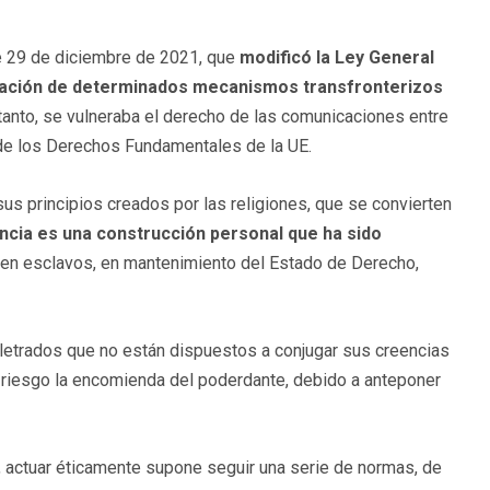
e 29 de diciembre de 2021, que
modificó la Ley General
ración de determinados mecanismos transfronterizos
 tanto, se vulneraba el derecho de las comunicaciones entre
ta de los Derechos Fundamentales de la UE.
s principios creados por las religiones, que se convierten
encia es una construcción personal que ha sido
ir en esclavos, en mantenimiento del Estado de Derecho,
 letrados que no están dispuestos a conjugar sus creencias
en riesgo la encomienda del poderdante, debido a anteponer
o, actuar éticamente supone seguir una serie de normas, de