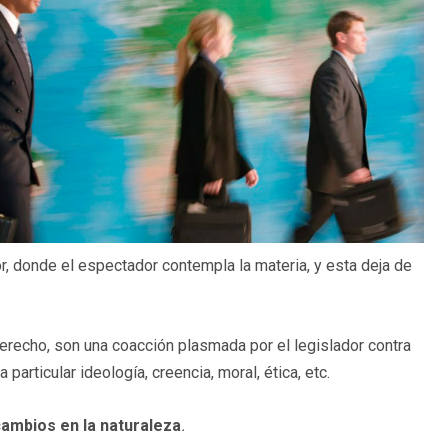
or, donde el espectador contempla la materia, y esta deja de
derecho, son una coacción plasmada por el legislador contra
particular ideología, creencia, moral, ética, etc.
cambios en la naturaleza
.