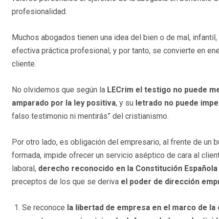
profesionalidad.
Muchos abogados tienen una idea del bien o de mal, infantil
efectiva práctica profesional, y por tanto, se convierte en en
cliente.
No olvidemos que según la
LECrim
el testigo no puede me
amparado por la ley positiva
, y su
letrado no puede impe
falso testimonio ni mentirás” del cristianismo.
Por otro lado, es obligación del empresario, al frente de un 
formada, impide ofrecer un servicio aséptico de cara al cliente
laboral,
derecho reconocido en la Constitución Española 
preceptos de los que se deriva
el poder de dirección emp
Se reconoce
la libertad de empresa en el marco de l