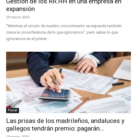
Gestión de los RR.HH en una empresa en
expansión
29 marzo 2023
“Mientras el circulo de nuestro conocimiento se expande también
crece la circunferencia de lo que ignoramos”, pero saber lo que
ignoramos es el primer...
Fiscal
Las prisas de los madrileños, andaluces y
gallegos tendrán premio: pagarán...
23 enero 2023