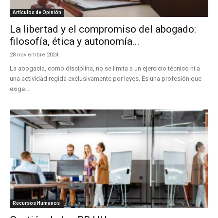
Artículos de Opinión
La libertad y el compromiso del abogado:
filosofía, ética y autonomía...
28 noviembre 2024
La abogacía, como disciplina, no se limita a un ejercicio técnico ni a
una actividad regida exclusivamente por leyes. Es una profesión que
exige...
Recursos Humanos