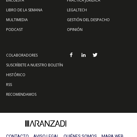
ENCUESTA
PRÁCTICA JURÍDICA
LIBRO DE LA SEMANA
LEGALTECH
MULTIMEDIA
GESTIÓN DEL DESPACHO
PODCAST
OPINIÓN
COLABORADORES
SUSCRÍBETE A NUESTRO BOLETÍN
HISTÓRICO
RSS
RECOMENDAMOS
CONTACTO
AVISO LEGAL
QUIÉNES SOMOS
MAPA WEB