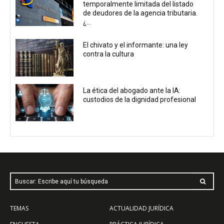
temporalmente limitada del listado
de deudores de la agencia tributaria.
¿...
El chivato y el informante: una ley
contra la cultura
La ética del abogado ante la IA:
custodios de la dignidad profesional
Buscar: Escribe aquí tu búsqueda
TEMAS
ACTUALIDAD JURÍDICA