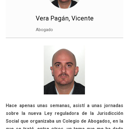
Vera Pagán, Vicente
Abogado
Hace apenas unas semanas, asistí a unas jornadas
sobre la nueva Ley reguladora de la Jurisdicción
Social que organizaba un Colegio de Abogados, en la
que se trató, entre otros, un tema que me ha dado