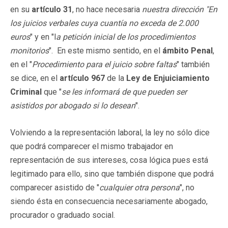
en su
artículo 31
, no hace necesaria
nuestra dirección "En
los juicios verbales cuya cuantía no exceda de 2.000
euros
" y en "l
a petición inicial de los procedimientos
monitorios
". En este mismo sentido, en el
ámbito Penal
,
en el "
Procedimiento para el juicio sobre faltas
" también
se dice, en el
artículo 967
de la
Ley de Enjuiciamiento
Criminal
que "
se les informará de que pueden ser
asistidos por abogado si lo desean
".
Volviendo a la representación laboral, la ley no sólo dice
que podrá comparecer el mismo trabajador en
representación de sus intereses, cosa lógica pues está
legitimado para ello, sino que también dispone que podrá
comparecer asistido de "
cualquier otra persona
", no
siendo ésta en consecuencia necesariamente abogado,
procurador o graduado social.