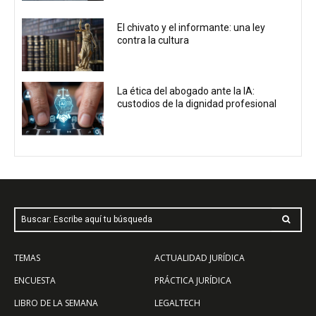
El chivato y el informante: una ley
contra la cultura
La ética del abogado ante la IA:
custodios de la dignidad profesional
Buscar: Escribe aquí tu búsqueda
TEMAS
ACTUALIDAD JURÍDICA
ENCUESTA
PRÁCTICA JURÍDICA
LIBRO DE LA SEMANA
LEGALTECH