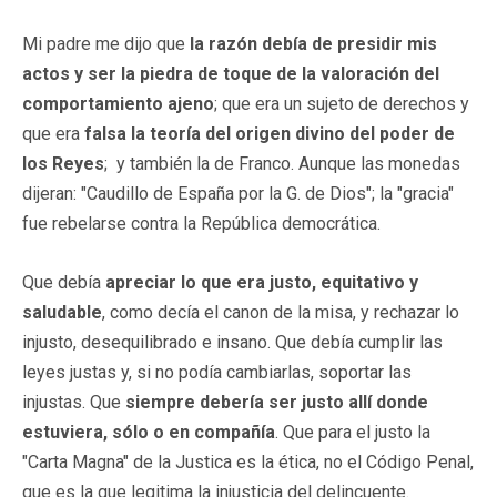
Mi padre me dijo que
la razón debía de presidir mis
actos y ser la piedra de toque de la valoración del
comportamiento ajeno
; que era un sujeto de derechos y
que era
falsa la teoría del origen divino del poder de
los Reyes
; y también la de Franco. Aunque las monedas
dijeran: "Caudillo de España por la G. de Dios"; la "gracia"
fue rebelarse contra la República democrática.
Que debía
apreciar lo que era justo, equitativo y
saludable
, como decía el canon de la misa, y rechazar lo
injusto, desequilibrado e insano. Que debía cumplir las
leyes justas y, si no podía cambiarlas, soportar las
injustas. Que
siempre debería ser justo allí donde
estuviera, sólo o en compañía
. Que para el justo la
"Carta Magna" de la Justica es la ética, no el Código Penal,
que es la que legitima la injusticia del delincuente.