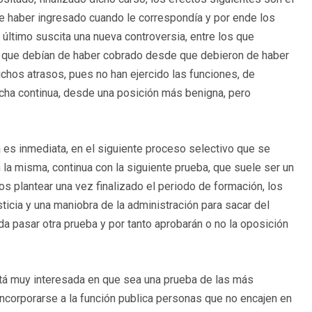
e haber ingresado cuando le correspondía y por ende los
último suscita una nueva controversia, entre los que
o que debían de haber cobrado desde que debieron de haber
chos atrasos, pues no han ejercido las funciones, de
lucha continua, desde una posición más benigna, pero
ia es inmediata, en el siguiente proceso selectivo que se
 la misma, continua con la siguiente prueba, que suele ser un
 plantear una vez finalizado el periodo de formación, los
ticia y una maniobra de la administración para sacar del
eda pasar otra prueba y por tanto aprobarán o no la oposición
stá muy interesada en que sea una prueba de las más
incorporarse a la función publica personas que no encajen en