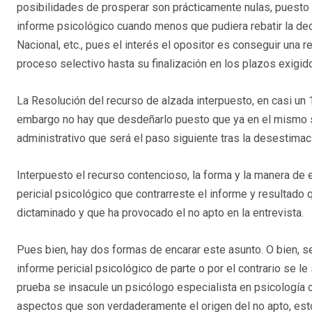
posibilidades de prosperar son prácticamente nulas, puesto 
informe psicológico cuando menos que pudiera rebatir la deci
Nacional, etc., pues el interés el opositor es conseguir una r
proceso selectivo hasta su finalización en los plazos exigido
La Resolución del recurso de alzada interpuesto, en casi un
embargo no hay que desdeñarlo puesto que ya en el mismo se 
administrativo que será el paso siguiente tras la desestima
Interpuesto el recurso contencioso, la forma y la manera de
pericial psicológico que contrarreste el informe y resultado q
dictaminado y que ha provocado el no apto en la entrevista.
Pues bien, hay dos formas de encarar este asunto. O bien, 
informe pericial psicológico de parte o por el contrario se le
prueba se insacule un psicólogo especialista en psicología cl
aspectos que son verdaderamente el origen del no apto, esto e