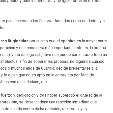
subinspector y para inspectores y de igual forma en el resto
res para acceder a las Fuerzas Armadas como soldados y a
les.
an litigiosidad
por cuanto que el opositor en la mayor parte
posición y que considera más importante, esto es, la prueba
 entrevista es algo subjetivo que puede dar al traste todo un
 intelectual a fin de superar las pruebas, no digamos cuando
ocos o muchos años de Guardia, decide presentarse a la
 y le dicen que no es apto en la entrevista por falta de
ático con el ciudadano, etc.
fuerzo y dedicación y tras haber superado el grueso de la
a entrevista, se desencadena una reacción inmediata que
o de alzada contra dicha decisión, recurso cuyas