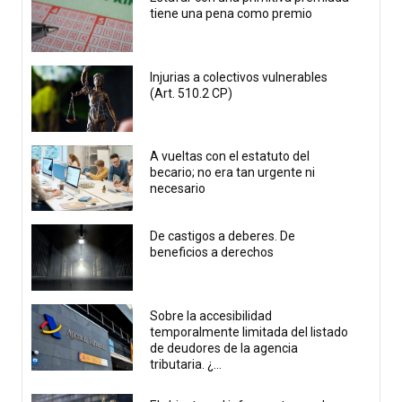
tiene una pena como premio
Injurias a colectivos vulnerables
(Art. 510.2 CP)
A vueltas con el estatuto del
becario; no era tan urgente ni
necesario
De castigos a deberes. De
beneficios a derechos
Sobre la accesibilidad
temporalmente limitada del listado
de deudores de la agencia
tributaria. ¿...