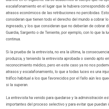
escalafonamiento en el lugar que le hubiera correspondido d
atrasos económicos de las retribuciones no percibidas. Esto 
consideran que tienen todo el derecho del mundo a cobrar l
ingresado, y los que consideran que no deberían de cobrar di
Guardia, Sargento o de Teniente, por ejemplo, con lo que la 
continua.
Si la prueba de la entrevista, no era la última, la consecuenc
produzca, y teniendo la entrevista aprobada o siendo apto en
reconocimiento médico, pero en este caso ya no nos podemos
atrasos y escalafonamiento, lo que a todas luces es una injus
tráfico habitual a los que favorecidos por el fallo aún les qu
si la superan.
La entrevista ha venido para quedarse y la administración e
importantes del proceso selectivo y para evitar que puedan 