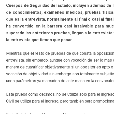
Cuerpos de Seguridad del Estado, incluyen además de lo
de conocimientos, exámenes médicos, pruebas físicas
que es la entrevista, normalmente al final o casi al fina
ha convertido en la barrera casi insalvable para mu
superado las anteriores pruebas, llegan a la entrevista
la entrevista que tienen que pasar.
Mientras que el resto de pruebas de que consta la oposición,
entrevista, sin embargo, aunque con vocación de ser lo más o
manera de cuantificar objetivamente si un opositor es apto o
vocación de objetividad sin embargo son totalmente subjeti
unos parámetros ya marcados de ante mano en la convocator
Esta prueba como decimos, no se utiliza solo para el ingreso
Civil se utiliza para el ingreso, pero también para promocionar