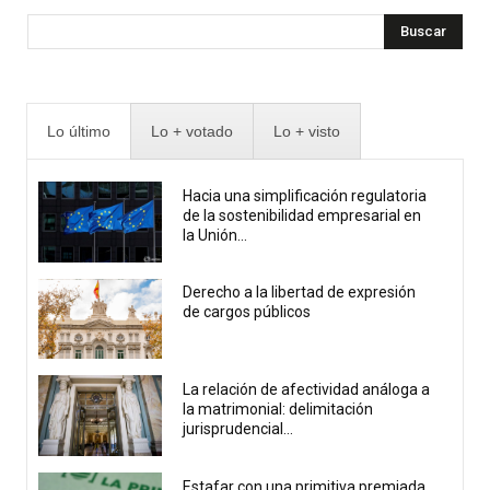
Buscar
Lo último
Lo + votado
Lo + visto
Hacia una simplificación regulatoria
de la sostenibilidad empresarial en
la Unión...
Derecho a la libertad de expresión
de cargos públicos
La relación de afectividad análoga a
la matrimonial: delimitación
jurisprudencial...
Estafar con una primitiva premiada