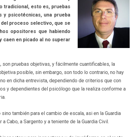
 tradicional, esto es, pruebas
 y psicotécnicas, una prueba
l del proceso selectivo, que se
chos opositores que habiendo
 y caen en picado al no superar
 son pruebas objetivas, y fácilmente cuantificables, la
bjetiva posible, sin embargo, son todo lo contrario, no hay
 no en dicha entrevista, dependiendo de criterios que con
vos y dependientes del psicólogo que la realiza conforme a
ia.
 sino también para el cambio de escala, asi en la Guardia
 a Cabo, a Sargento y a teniente de la Guardia Civil.