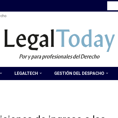
recho
Legal
Today
Por y para profesionales del Derecho
LEGALTECH
GESTIÓN DEL DESPACHO