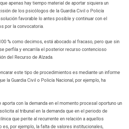
que apenas hay tiempo material de aportar siquiera un
sión de los psicólogos de la Guardia Civil o Policía
esolución favorable lo antes posible y continuar con el
s por la convocatoria.
 100 % como decimos, está abocado al fracaso, pero que sin
perfila y encarrila el posterior recurso contencioso
ción del Recurso de Alzada.
 encarar este tipo de procedimientos es mediante un informe
ue la Guardia Civil o Policía Nacional, por ejemplo, ha
se aporta con la demanda en el momento procesal oportuno un
 solicita al tribunal en la demanda que en el periodo de
ínica que perite al recurrente en relación a aquellos
s, por ejemplo, la falta de valores institucionales,