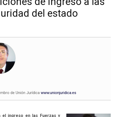
iciones de ingreso a las
uridad del estado
embro de Unión Jurídica
www.unionjuridica.es
 el ingreso en las Fuerzas y