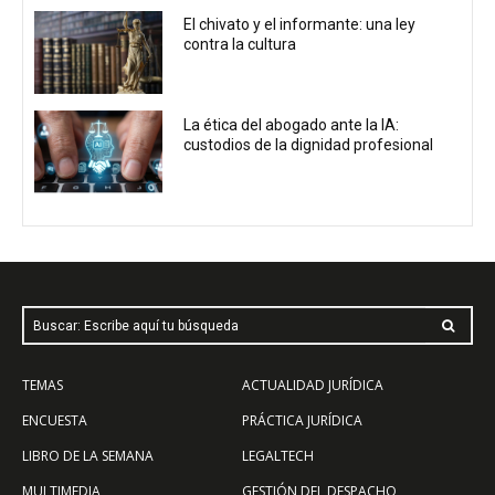
El chivato y el informante: una ley
contra la cultura
La ética del abogado ante la IA:
custodios de la dignidad profesional
Buscar: Escribe aquí tu búsqueda
TEMAS
ACTUALIDAD JURÍDICA
ENCUESTA
PRÁCTICA JURÍDICA
LIBRO DE LA SEMANA
LEGALTECH
MULTIMEDIA
GESTIÓN DEL DESPACHO