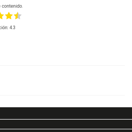
 contenido.
ción:
4.3