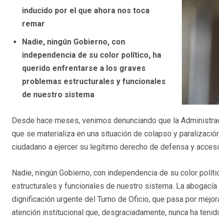
inducido por el que ahora nos toca
remar
Nadie, ningún Gobierno, con
independencia de su color político, ha
querido enfrentarse a los graves
problemas estructurales y funcionales
de nuestro sistema
Desde hace meses, venimos denunciando que la Administrac
que se materializa en una situación de colapso y paralizació
ciudadano a ejercer su legítimo derecho de defensa y acceso a
Nadie, ningún Gobierno, con independencia de su color políti
estructurales y funcionales de nuestro sistema. La abogacía l
dignificación urgente del Turno de Oficio, que pasa por mejo
atención institucional que, desgraciadamente, nunca ha tenid