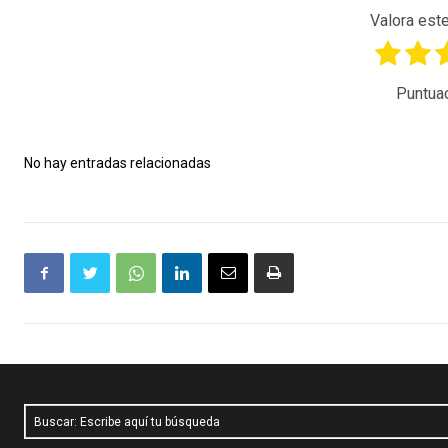
Valora este
Puntua
No hay entradas relacionadas
Buscar: Escribe aquí tu búsqueda