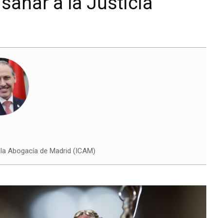
sanar a la Justicia
 la Abogacía de Madrid (ICAM)