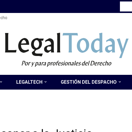
recho
Legal
Today
Por y para profesionales del Derecho
LEGALTECH
GESTIÓN DEL DESPACHO