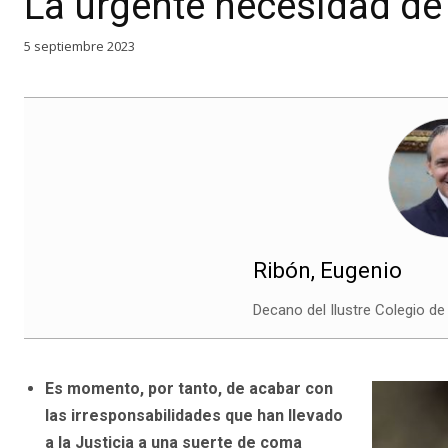
La urgente necesidad de 
5 septiembre 2023
Ribón, Eugenio
Decano del Ilustre Colegio de
Es momento, por tanto, de acabar con
las irresponsabilidades que han llevado
a la Justicia a una suerte de coma