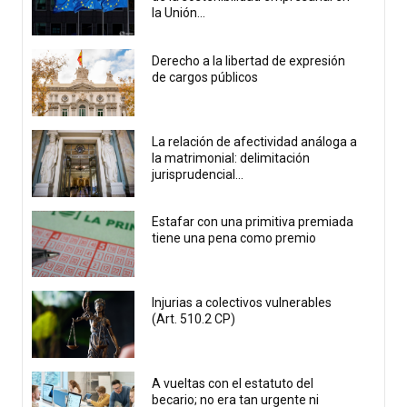
la Unión...
Derecho a la libertad de expresión
de cargos públicos
La relación de afectividad análoga a
la matrimonial: delimitación
jurisprudencial...
Estafar con una primitiva premiada
tiene una pena como premio
Injurias a colectivos vulnerables
(Art. 510.2 CP)
A vueltas con el estatuto del
becario; no era tan urgente ni