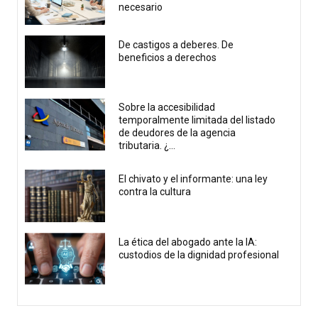
necesario
De castigos a deberes. De
beneficios a derechos
Sobre la accesibilidad
temporalmente limitada del listado
de deudores de la agencia
tributaria. ¿...
El chivato y el informante: una ley
contra la cultura
La ética del abogado ante la IA:
custodios de la dignidad profesional