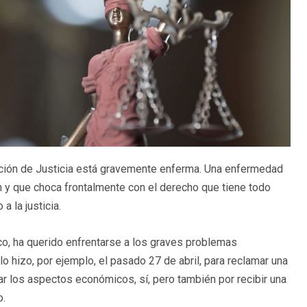
ión de Justicia está gravemente enferma. Una enfermedad
n y que choca frontalmente con el derecho que tiene todo
 la justicia.
co, ha querido enfrentarse a los graves problemas
o hizo, por ejemplo, el pasado 27 de abril, para reclamar una
rar los aspectos económicos, sí, pero también por recibir una
o.