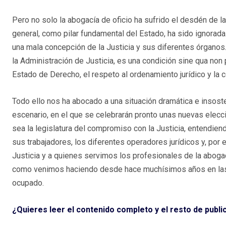
Pero no solo la abogacía de oficio ha sufrido el desdén de la
general, como pilar fundamental del Estado, ha sido ignorada.
una mala concepción de la Justicia y sus diferentes órganos.
la Administración de Justicia, es una condición sine qua non
Estado de Derecho, el respeto al ordenamiento jurídico y la 
Todo ello nos ha abocado a una situación dramática e insoste
escenario, en el que se celebrarán pronto unas nuevas elecc
sea la legislatura del compromiso con la Justicia, entendie
sus trabajadores, los diferentes operadores jurídicos y, por e
Justicia y a quienes servimos los profesionales de la abogací
como venimos haciendo desde hace muchísimos años en las
ocupado.
¿Quieres leer el contenido completo y el resto de publ