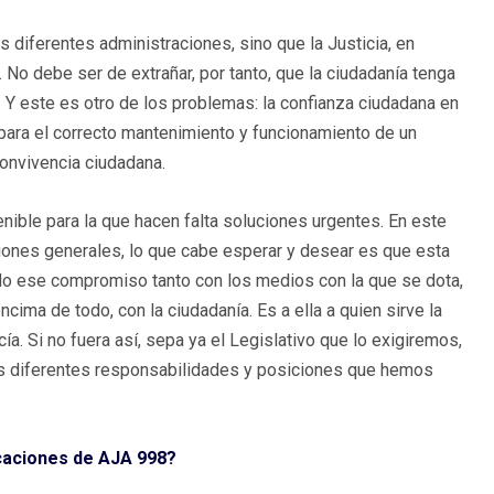
s diferentes administraciones, sino que la Justicia, en
 No debe ser de extrañar, por tanto, que la ciudadanía tenga
 Y este es otro de los problemas: la confianza ciudadana en
 para el correcto mantenimiento y funcionamiento de un
convivencia ciudadana.
nible para la que hacen falta soluciones urgentes. En este
iones generales, lo que cabe esperar y desear es que esta
ndo ese compromiso tanto con los medios con la que se dota,
ncima de todo, con la ciudadanía. Es a ella a quien sirve la
a. Si no fuera así, sepa ya el Legislativo que lo exigiremos,
 diferentes responsabilidades y posiciones que hemos
icaciones de AJA 998?