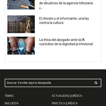
de deudores de la agencia tributaria.
¿...
El chivato y el informante: una ley
contra la cultura
La ética del abogado ante la IA:
custodios de la dignidad profesional
Buscar: Escribe aquí tu búsqueda
TEMAS
ACTUALIDAD JURÍDICA
ENCUESTA
PRÁCTICA JURÍDICA