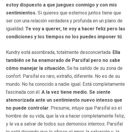
estoy dispuesto a que juegues conmigo y con mis
sentimientos.
Si quieres que estemos juntos tiene que
ser con una relación verdadera y profunda en un plano de
igualdad.
Te voy a querer, te voy a hacer feliz pero las
condiciones y los tiempos no los puedes imponer tú
.
Kundry está asombrada, totalmente desconcertada.
Ella
también se ha enamorado de Parsifal pero no sabe
cómo manejar la situación.
Se ha salido de su zona de
confort. Parsifal es raro, extraño, diferente. No es de su
mundo. No ha conocido a nadie igual. Está completamente
fascinada con él.
A la vez tiene medio. Se siente
atemorizada ante un sentimiento nuevo intenso que
no puede controlar
. Presume, intuye que Parsifal es el
hombre de su vida, que la va a hacer completamente feliz,
y le va a salvar de todos sus demonios internos. Parsifal
le está diciendo que le ofrece el amor, la salvación y la