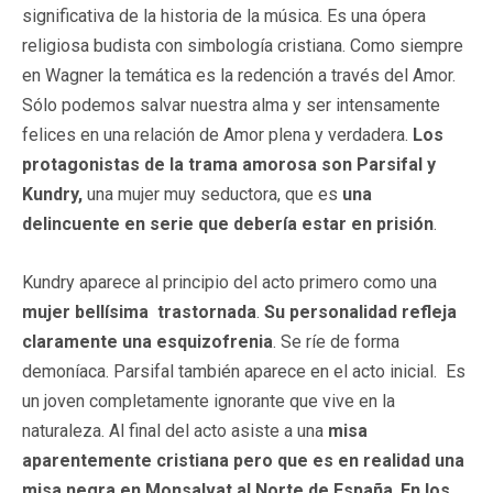
significativa de la historia de la música. Es una ópera
religiosa budista con simbología cristiana. Como siempre
en Wagner la temática es la redención a través del Amor.
Sólo podemos salvar nuestra alma y ser intensamente
felices en una relación de Amor plena y verdadera.
Los
protagonistas de la trama amorosa son Parsifal y
Kundry,
una mujer muy seductora, que es
una
delincuente en serie que debería estar en prisión
.
Kundry aparece al principio del acto primero como una
mujer bellísima trastornada
.
Su personalidad refleja
claramente una esquizofrenia
. Se ríe de forma
demoníaca. Parsifal también aparece en el acto inicial. Es
un joven completamente ignorante que vive en la
naturaleza. Al final del acto asiste a una
misa
aparentemente cristiana pero que es en realidad una
misa negra en Monsalvat al Norte de España
.
En los