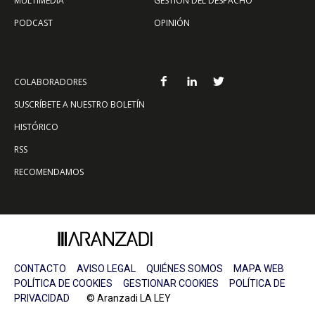
MULTIMEDIA
GESTIÓN DEL DESPACHO
PODCAST
OPINIÓN
COLABORADORES
SUSCRÍBETE A NUESTRO BOLETÍN
HISTÓRICO
RSS
RECOMENDAMOS
CONTACTO
AVISO LEGAL
QUIÉNES SOMOS
MAPA WEB
POLÍTICA DE COOKIES
GESTIONAR COOKIES
POLÍTICA DE
PRIVACIDAD
© Aranzadi LA LEY