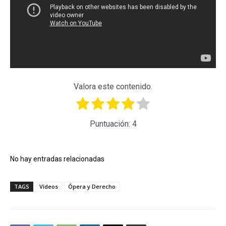
Valora este contenido.
Puntuación:
4
No hay entradas relacionadas
TAGS
Vídeos
Ópera y Derecho