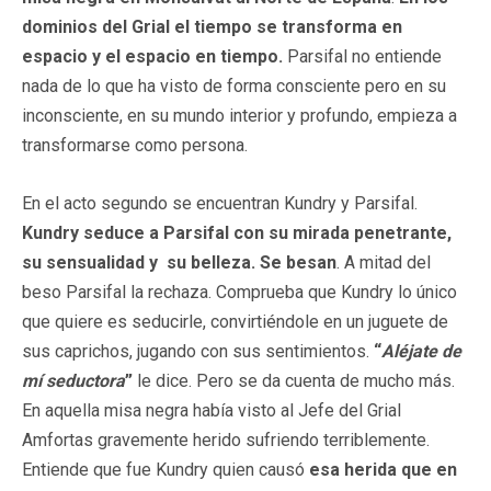
dominios del Grial el tiempo se transforma en
espacio y el espacio en tiempo.
Parsifal no entiende
nada de lo que ha visto de forma consciente pero en su
inconsciente, en su mundo interior y profundo, empieza a
transformarse como persona.
En el acto segundo se encuentran Kundry y Parsifal.
Kundry seduce a Parsifal con su mirada penetrante,
su sensualidad y su belleza. Se besan
. A mitad del
beso Parsifal la rechaza. Comprueba que Kundry lo único
que quiere es seducirle, convirtiéndole en un juguete de
sus caprichos, jugando con sus sentimientos.
“
Aléjate de
mí seductora
”
le dice. Pero se da cuenta de mucho más.
En aquella misa negra había visto al Jefe del Grial
Amfortas gravemente herido sufriendo terriblemente.
Entiende que fue Kundry quien causó
esa herida que en