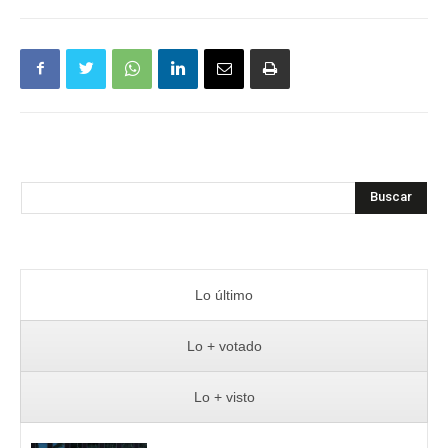
Buscar
Lo último
Lo + votado
Lo + visto