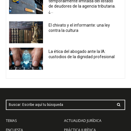
temporalmente limitada del listado
de deudores de la agencia tributaria.
¿...
El chivato y el informante: una ley
contra la cultura
La ética del abogado ante la IA:
custodios de la dignidad profesional
Buscar: Escribe aquí tu búsqueda
TEMAS
ACTUALIDAD JURÍDICA
ENCUESTA
PRÁCTICA JURÍDICA