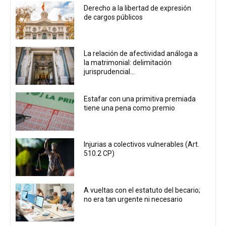
Derecho a la libertad de expresión
de cargos públicos
La relación de afectividad análoga a
la matrimonial: delimitación
jurisprudencial...
Estafar con una primitiva premiada
tiene una pena como premio
Injurias a colectivos vulnerables (Art.
510.2 CP)
A vueltas con el estatuto del becario;
no era tan urgente ni necesario