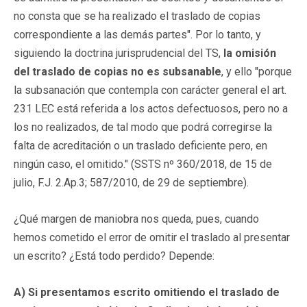
no consta que se ha realizado el traslado de copias
correspondiente a las demás partes". Por lo tanto, y
siguiendo la doctrina jurisprudencial del TS,
la omisión
del traslado de copias no es subsanable
, y ello "porque
la subsanación que contempla con carácter general el art.
231 LEC está referida a los actos defectuosos, pero no a
los no realizados, de tal modo que podrá corregirse la
falta de acreditación o un traslado deficiente pero, en
ningún caso, el omitido." (SSTS nº 360/2018, de 15 de
julio, F.J. 2.Ap.3; 587/2010, de 29 de septiembre).
¿Qué margen de maniobra nos queda, pues, cuando
hemos cometido el error de omitir el traslado al presentar
un escrito? ¿Está todo perdido? Depende:
A) Si presentamos escrito omitiendo el traslado de