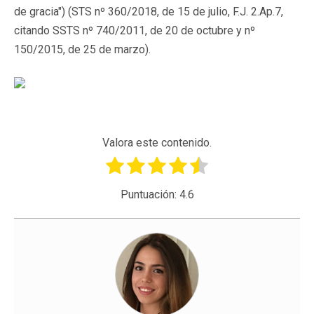
de gracia") (STS nº 360/2018, de 15 de julio, F.J. 2.Ap.7,
citando SSTS nº 740/2011, de 20 de octubre y nº
150/2015, de 25 de marzo).
Valora este contenido.
Puntuación:
4.6