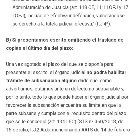
Administración de Justicia (art. 118 CE, 11.1 LOPJ y 17
LOPJ), incluso de efectiva indefensión, vulnerándose
su derecho a la tutela judicial efectiva." (F.J.4º).
B) Si presentamos escrito omitiendo el traslado de
copias el último día del plazo:
Una vez agotado el plazo del que se disponía para
presentar el escrito, el órgano judicial
no podrá habilitar
trámite de subsanación alguno
dado que, como
advertíamos, estamos ante un defecto no subsanable y,
por lo tanto, todo lo que puede hacer el órgano judicial por
favorecer la subsanación encuentra su límite en que la
parte subsane y cumpla con el requisito dentro del plazo
que se le concedió (art. 134 LEC) (STS nº 360/2018, de
15 de julio, F.J.2.Ap.5, mencionando AATS de 14 de febrero