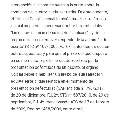
intervención a la hora de avisar a la parte sobre la
comisión de un error suela ser tardía. En este aspecto,
el Tribunal Constitucional también fue claro: el órgano
judicial no puede hacer recaer sobre los justiciables
"las consecuencias de su indebida actuación y de su
propio retraso en resolver respecto de la admisión del
escrito" (STC nº 107/2005, F.J. 6º). Entendemos que en
estos supuestos, y para que el plazo del que dispuso
en su momento la parte no quede acortado por la
presentación defectuosa de un escrito, el órgano
judicial debería
habilitar un plazo de subsanación
equivalente
al que restaba en el momento de
presentación defectuosa (SAP Málaga nº 796/2017,
de 20 de diciembre, F.J. 2º; STS nº 587/2010, de 29 de
septiembre, F.J. 4º, mencionando ATS de 17 de febrero
de 2009, Rec. nº 1488/2006, entre otras).