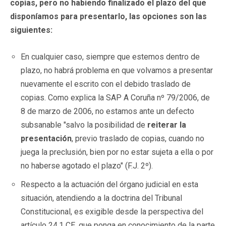
copias, pero no habiendo finalizado el plazo del que
disponíamos para presentarlo, las opciones son las
siguientes:
En cualquier caso, siempre que estemos dentro de
plazo, no habrá problema en que volvamos a presentar
nuevamente el escrito con el debido traslado de
copias. Como explica la SAP A Coruña nº 79/2006, de
8 de marzo de 2006, no estamos ante un defecto
subsanable "salvo la posibilidad de
reiterar la
presentación
, previo traslado de copias, cuando no
juega la preclusión, bien por no estar sujeta a ella o por
no haberse agotado el plazo" (F.J. 2º).
Respecto a la actuación del órgano judicial en esta
situación, atendiendo a la doctrina del Tribunal
Constitucional, es exigible desde la perspectiva del
artículo 24.1 CE, que ponga en conocimiento de la parte