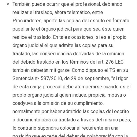
También puede ocurrir que el profesional, debiendo
realizar el traslado, ahora telemático, entre
Procuradores, aporte las copias del escrito en formato
papel ante el órgano judicial para que sea éste quien
realice el traslado. En tales ocasiones, si es el propio
órgano judicial el que admite las copias para su
traslado, las consecuencias derivadas de la omisión
del debido traslado en los términos del art. 276 LEC
también deberán mitigarse. Como dispuso el TS en su
Sentencia nº 587/2010, de 29 de septiembre, "el rigor
de esta carga procesal debe atemperarse cuando es el
propio órgano judicial quien induce, propicia, motiva o
coadyuva a la omisión de su cumplimiento,
normalmente por haber admitido las copias del escrito
o documento para su traslado a través del mismo pues,
lo contrario supondría colocar al recurrente en una
posición que excede del deber de colaboración con la