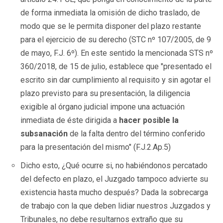
de forma inmediata la omisión de dicho traslado, de
modo que se le permita disponer del plazo restante
para el ejercicio de su derecho (STC nº 107/2005, de 9
de mayo, F.J. 6º). En este sentido la mencionada STS nº
360/2018, de 15 de julio, establece que "presentado el
escrito sin dar cumplimiento al requisito y sin agotar el
plazo previsto para su presentación, la diligencia
exigible al órgano judicial impone una actuación
inmediata de éste dirigida a
hacer posible la
subsanación
de la falta dentro del término conferido
para la presentación del mismo" (F.J.2.Ap.5)
Dicho esto, ¿Qué ocurre si, no habiéndonos percatado
del defecto en plazo, el Juzgado tampoco advierte su
existencia hasta mucho después? Dada la sobrecarga
de trabajo con la que deben lidiar nuestros Juzgados y
Tribunales, no debe resultarnos extraño que su