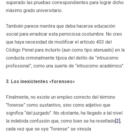
superado las pruebas correspondientes para lograr dicho
máximo grado universitario.
También parece mentira que deba hacerse educación
social para erradicar esta perniciosa costumbre. No creo
que haya necesidad de modificar el artículo 403 del
Código Penal para incluirlo (aun como tipo atenuado) en la
conducta criminalmente típica del delito de “intrusismo
profesional”, como una suerte de “intrusismo académico”.
3. Los inexistentes «forenses»
Finalmente, no existe un empleo correcto del término
“forense” como sustantivo, sino como adjetivo que
significa “del juzgado”. No obstante, ha llegado a tal nivel
la indebida confusión que, como bien se ha reseñado
[2]
,
cada vez que se oye “forense” se vincula