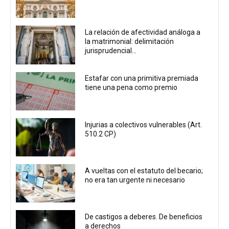
La relación de afectividad análoga a
la matrimonial: delimitación
jurisprudencial...
Estafar con una primitiva premiada
tiene una pena como premio
Injurias a colectivos vulnerables (Art.
510.2 CP)
A vueltas con el estatuto del becario;
no era tan urgente ni necesario
De castigos a deberes. De beneficios
a derechos