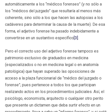
automáticamente a los “médicos forenses” (y no sólo a
los “médicos del juzgado” que resultaría al menos más
coherente, sino sólo a los que hacen las autopsias a los
cadáveres para determinar la causa de la muerte). De esa
forma, el adjetivo forense ha pasado indebidamente a
convertirse en un sustantivo específico
[3]
.
Pero el correcto uso del adjetivo forense tampoco es
patrimonio exclusivo de graduados en medicina
(especializados o no en medicina legal o en anatomía
patológica) que hayan superado las oposiciones de
acceso a la plaza funcionarial de “médico del juzgado o
forense”; pues pertenece a todos los que participan
realizando actos en los procedimientos judiciales. Así, el
psicólogo, economista, arquitecto o cualquier otro perito
que presente un dictamen que deba surtir efecto en un
procedimiento, lleva a cabo un “informe forense”, y si está