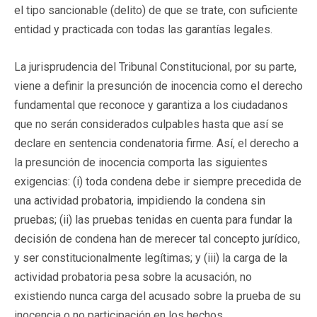
el tipo sancionable (delito) de que se trate, con suficiente
entidad y practicada con todas las garantías legales.
La jurisprudencia del Tribunal Constitucional, por su parte,
viene a definir la presunción de inocencia como el derecho
fundamental que reconoce y garantiza a los ciudadanos
que no serán considerados culpables hasta que así se
declare en sentencia condenatoria firme. Así, el derecho a
la presunción de inocencia comporta las siguientes
exigencias: (i) toda condena debe ir siempre precedida de
una actividad probatoria, impidiendo la condena sin
pruebas; (ii) las pruebas tenidas en cuenta para fundar la
decisión de condena han de merecer tal concepto jurídico,
y ser constitucionalmente legítimas; y (iii) la carga de la
actividad probatoria pesa sobre la acusación, no
existiendo nunca carga del acusado sobre la prueba de su
inocencia o no participación en los hechos.