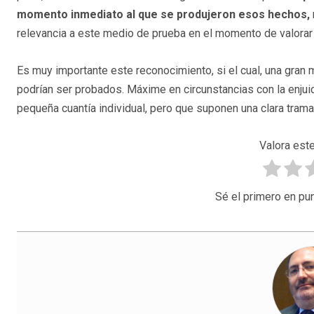
momento inmediato al que se produjeron esos hechos,
relevancia a este medio de prueba en el momento de valorar s
Es muy importante este reconocimiento, si el cual, una gran
podrían ser probados. Máxime en circunstancias con la enju
pequeña cuantía individual, pero que suponen una clara tram
Valora este
Sé el primero en pun