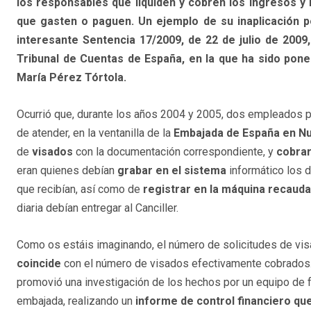
los responsables que liquiden y cobren los ingresos y 
que gasten o paguen. Un ejemplo de su inaplicación 
interesante Sentencia 17/2009, de 22 de julio de 2009, 
Tribunal de Cuentas de España, en la que ha sido pone
María Pérez Tórtola.
Ocurrió que, durante los años 2004 y 2005, dos empleados 
de atender, en la ventanilla de la
Embajada de España en Nu
de
visados
con la documentación correspondiente, y
cobra
eran quienes debían
grabar en el sistema
informático los d
que recibían, así como de
registrar en la máquina recaud
diaria debían entregar al Canciller.
Como os estáis imaginando, el número de solicitudes de vi
coincide
con el número de visados efectivamente cobrados.
promovió una investigación de los hechos por un equipo de 
embajada, realizando un
informe de control financiero qu