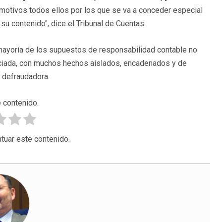
motivos todos ellos por los que se va a conceder especial
u contenido", dice el Tribunal de Cuentas.
 mayoría de los supuestos de responsabilidad contable no
iciada, con muchos hechos aislados, encadenados y de
a defraudadora.
 contenido.
tuar este contenido.