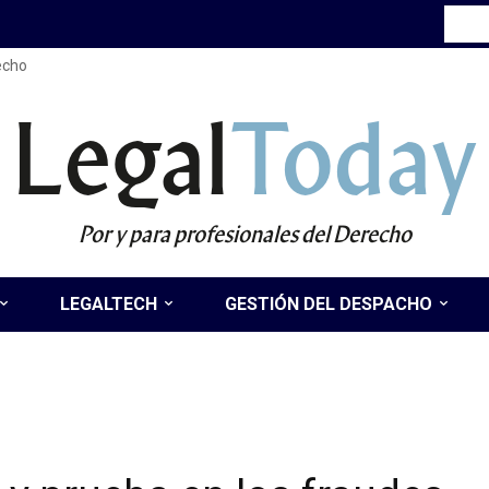
recho
Legal
Today
Por y para profesionales del Derecho
LEGALTECH
GESTIÓN DEL DESPACHO