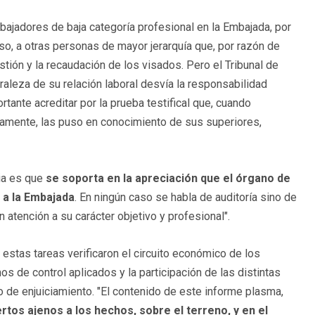
ajadores de baja categoría profesional en la Embajada, por
aso, a otras personas de mayor jerarquía que, por razón de
tión y la recaudación de los visados. Pero el Tribunal de
turaleza de su relación laboral desvía la responsabilidad
rtante acreditar por la prueba testifical que, cuando
tamente, las puso en conocimiento de sus superiores,
cia es que
se soporta en la apreciación que el órgano de
 a la Embajada
. En ningún caso se habla de auditoría sino de
 atención a su carácter objetivo y profesional".
estas tareas verificaron el circuito económico de los
 de control aplicados y la participación de las distintas
 de enjuiciamiento. "El contenido de este informe plasma,
rtos ajenos a los hechos, sobre el terreno, y en el