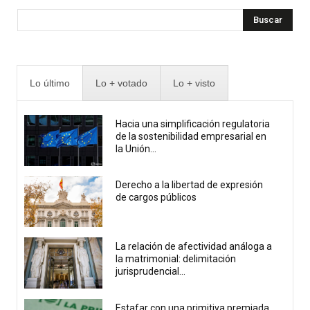
Buscar
Lo último
Lo + votado
Lo + visto
Hacia una simplificación regulatoria
de la sostenibilidad empresarial en
la Unión...
Derecho a la libertad de expresión
de cargos públicos
La relación de afectividad análoga a
la matrimonial: delimitación
jurisprudencial...
Estafar con una primitiva premiada