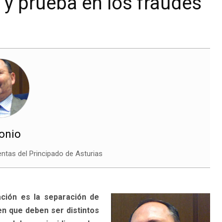
 y prueba en los fraudes
tonio
entas del Principado de Asturias
ación es la separación de
en que deben ser distintos