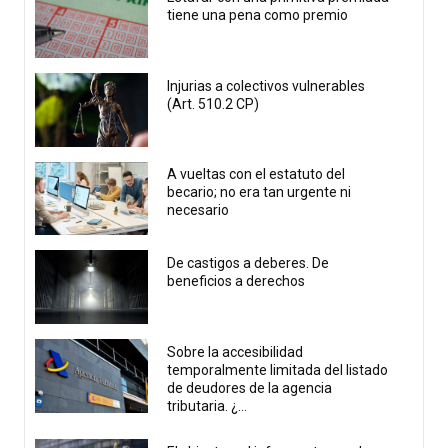
tiene una pena como premio
Injurias a colectivos vulnerables
(Art. 510.2 CP)
A vueltas con el estatuto del
becario; no era tan urgente ni
necesario
De castigos a deberes. De
beneficios a derechos
Sobre la accesibilidad
temporalmente limitada del listado
de deudores de la agencia
tributaria. ¿...