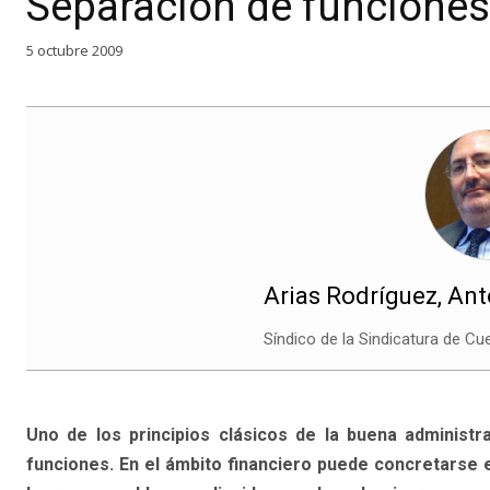
Separación de funciones
5 octubre 2009
Arias Rodríguez, An
Síndico de la Sindicatura de Cu
Uno de los principios clásicos de la buena administr
funciones. En el ámbito financiero puede concretarse 