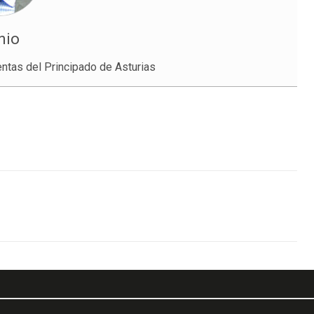
nio
entas del Principado de Asturias