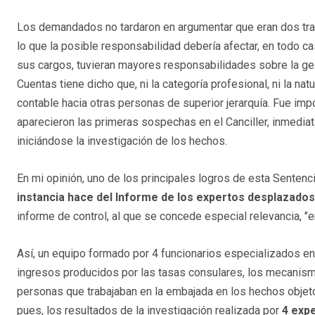
Los demandados no tardaron en argumentar que eran dos trab
lo que la posible responsabilidad debería afectar, en todo c
sus cargos, tuvieran mayores responsabilidades sobre la ges
Cuentas tiene dicho que, ni la categoría profesional, ni la na
contable hacia otras personas de superior jerarquía. Fue impo
aparecieron las primeras sospechas en el Canciller, inmedia
iniciándose la investigación de los hechos.
En mi opinión, uno de los principales logros de esta Senten
instancia hace del Informe de los expertos desplazados
informe de control, al que se concede especial relevancia, "en
Así, un equipo formado por 4 funcionarios especializados en 
ingresos producidos por las tasas consulares, los mecanismos
personas que trabajaban en la embajada en los hechos objeto
pues, los resultados de la investigación realizada por
4 expe