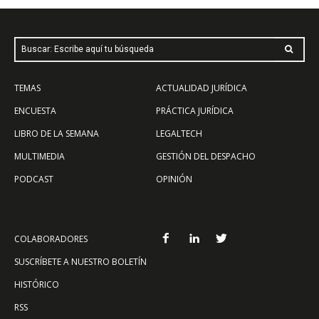
Buscar: Escribe aquí tu búsqueda
TEMAS
ACTUALIDAD JURÍDICA
ENCUESTA
PRÁCTICA JURÍDICA
LIBRO DE LA SEMANA
LEGALTECH
MULTIMEDIA
GESTIÓN DEL DESPACHO
PODCAST
OPINIÓN
COLABORADORES
SUSCRÍBETE A NUESTRO BOLETÍN
HISTÓRICO
RSS