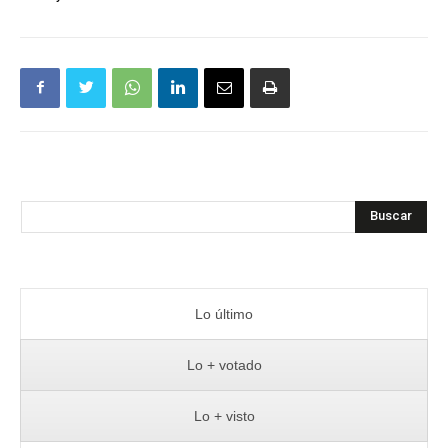
Buscar
Lo último
Lo + votado
Lo + visto