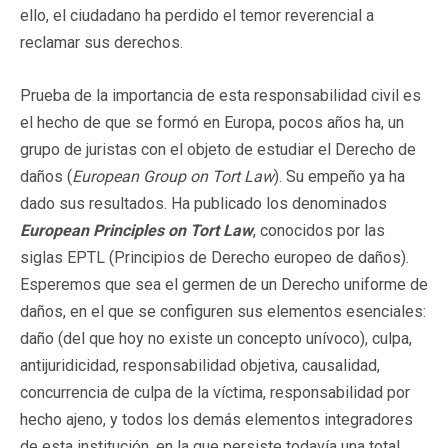
ello, el ciudadano ha perdido el temor reverencial a
reclamar sus derechos.
Prueba de la importancia de esta responsabilidad civil es
el hecho de que se formó en Europa, pocos años ha, un
grupo de juristas con el objeto de estudiar el Derecho de
daños (
European Group on Tort Law
). Su empeño ya ha
dado sus resultados. Ha publicado los denominados
European Principles on Tort Law
, conocidos por las
siglas EPTL
(Principios de Derecho europeo de daños).
Esperemos que sea el germen de un Derecho uniforme de
daños, en el que se configuren sus elementos esenciales:
daño (del que hoy no existe un concepto unívoco), culpa,
antijuridicidad, responsabilidad objetiva, causalidad,
concurrencia de culpa de la víctima, responsabilidad por
hecho ajeno, y todos los demás elementos integradores
de esta institución, en la que persiste todavía una total