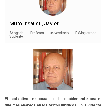
Muro Insausti, Javier
Abogado. Profesor universitario. ExMagistrado
Suplente.
El sustantivo responsabilidad probablemente sea el
que más aparece en los textos jurídicos. En la vigente