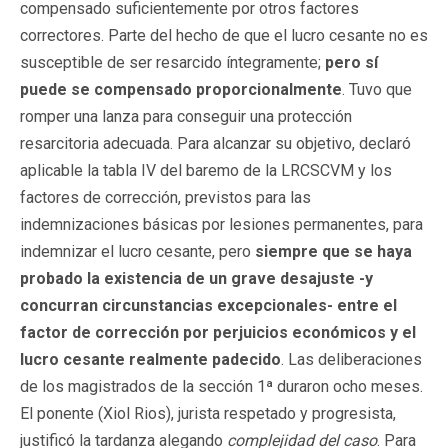
compensado suficientemente por otros factores
correctores. Parte del hecho de que el lucro cesante no es
susceptible de ser resarcido íntegramente;
pero sí
puede se compensado proporcionalmente
. Tuvo que
romper una lanza para conseguir una protección
resarcitoria adecuada. Para alcanzar su objetivo, declaró
aplicable la tabla IV del baremo de la LRCSCVM y los
factores de corrección, previstos para las
indemnizaciones básicas por lesiones permanentes, para
indemnizar el lucro cesante, pero
siempre que se haya
probado la existencia de un grave desajuste
-y
concurran circunstancias excepcionales- entre el
factor de corrección por perjuicios económicos y el
lucro cesante realmente padecido
. Las deliberaciones
de los magistrados de la sección 1ª duraron ocho meses.
El ponente (Xiol Rios), jurista respetado y progresista,
justificó la tardanza alegando
complejidad del caso
. Para