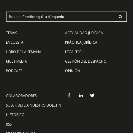
Buscar: Escribe aquí tu búsqueda
TEMAS
ACTUALIDAD JURÍDICA
ENCUESTA
PRÁCTICA JURÍDICA
LIBRO DE LA SEMANA
LEGALTECH
MULTIMEDIA
GESTIÓN DEL DESPACHO
PODCAST
OPINIÓN
COLABORADORES
SUSCRÍBETE A NUESTRO BOLETÍN
HISTÓRICO
RSS