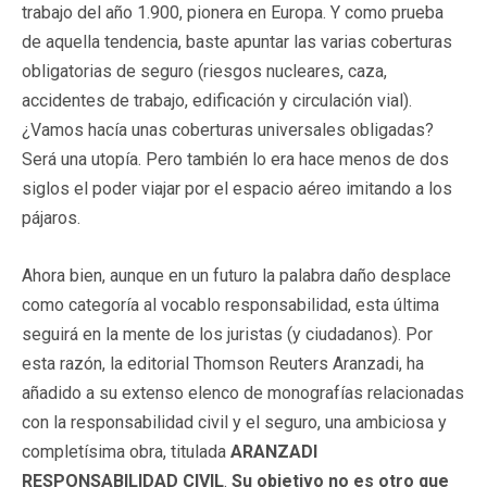
trabajo del año 1.900, pionera en Europa. Y como prueba
de aquella tendencia, baste apuntar las varias coberturas
obligatorias de seguro (riesgos nucleares, caza,
accidentes de trabajo, edificación y circulación vial).
¿Vamos hacía unas coberturas universales obligadas?
Será una utopía. Pero también lo era hace menos de dos
siglos el poder viajar por el espacio aéreo imitando a los
pájaros.
Ahora bien, aunque en un futuro la palabra daño desplace
como categoría al vocablo responsabilidad, esta última
seguirá en la mente de los juristas (y ciudadanos). Por
esta razón, la editorial Thomson Reuters Aranzadi, ha
añadido a su extenso elenco de monografías relacionadas
con la responsabilidad civil y el seguro, una ambiciosa y
completísima obra, titulada
ARANZADI
RESPONSABILIDAD CIVIL
.
Su objetivo no es otro que