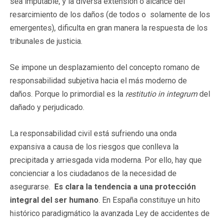
sea imputable, y la diversa extensión o alcance del
resarcimiento de los daños (de todos o solamente de los
emergentes), dificulta en gran manera la respuesta de los
tribunales de justicia.
Se impone un desplazamiento del concepto romano de
responsabilidad subjetiva hacia el más moderno de
daños. Porque lo primordial es la
restitutio in integrum
del
dañado y perjudicado.
La responsabilidad civil está sufriendo una onda
expansiva a causa de los riesgos que conlleva la
precipitada y arriesgada vida moderna. Por ello, hay que
concienciar a los ciudadanos de la necesidad de
asegurarse.
Es clara la tendencia a una protección
integral del ser humano
. En España constituye un hito
histórico paradigmático la avanzada Ley de accidentes de