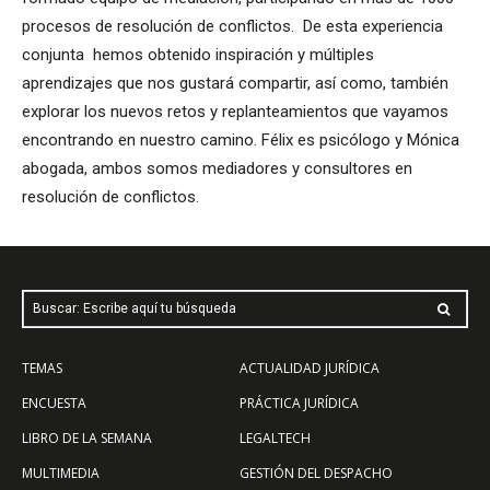
procesos de resolución de conflictos. De esta experiencia
conjunta hemos obtenido inspiración y múltiples
aprendizajes que nos gustará compartir, así como, también
explorar los nuevos retos y replanteamientos que vayamos
encontrando en nuestro camino. Félix es psicólogo y Mónica
abogada, ambos somos mediadores y consultores en
resolución de conflictos.
Buscar: Escribe aquí tu búsqueda
TEMAS
ACTUALIDAD JURÍDICA
ENCUESTA
PRÁCTICA JURÍDICA
LIBRO DE LA SEMANA
LEGALTECH
MULTIMEDIA
GESTIÓN DEL DESPACHO