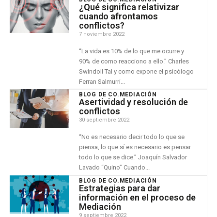
¿Qué significa relativizar
cuando afrontamos
conflictos?
7 noviembre 2022
“La vida es 10% de lo que me ocurre y
90% de como reacciono a ello.” Charles
Swindoll Tal y como expone el psicólogo
Ferran Salmurri...
BLOG DE CO.MEDIACIÓN
Asertividad y resolución de
conflictos
30 septiembre 2022
“No es necesario decir todo lo que se
piensa, lo que sí es necesario es pensar
todo lo que se dice.” Joaquín Salvador
Lavado “Quino” Cuando...
BLOG DE CO.MEDIACIÓN
Estrategias para dar
información en el proceso de
Mediación
9 septiembre 2022