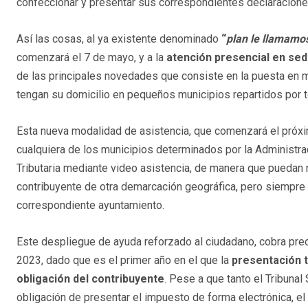
confeccionar y presentar sus correspondientes declaracione
Así las cosas, al ya existente denominado
“
plan
le llamamo
comenzará el 7 de mayo, y a la
atención presencial en sed
de las principales novedades que consiste en la puesta en 
tengan su domicilio en pequeños municipios repartidos por t
Esta nueva modalidad de asistencia, que comenzará el próx
cualquiera de los municipios determinados por la Administra
Tributaria mediante video asistencia, de manera que puedan 
contribuyente de otra demarcación geográfica, pero siempre 
correspondiente ayuntamiento.
Este despliegue de ayuda reforzado al ciudadano, cobra p
2023, dado que es el primer año en el que la
presentación t
obligación del contribuyente
. Pese a que tanto el Tribuna
obligación de presentar el impuesto de forma electrónica, el