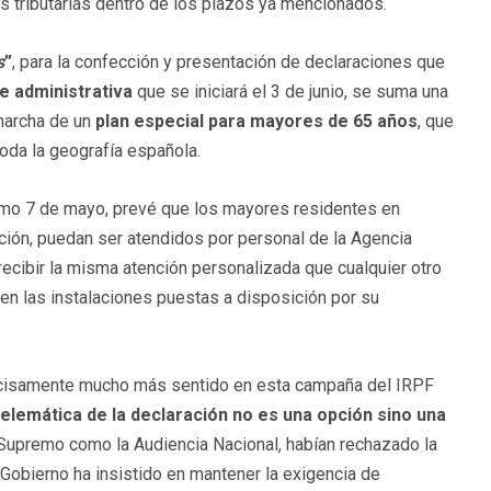
s tributarias dentro de los plazos ya mencionados.
s
”
, para la confección y presentación de declaraciones que
e administrativa
que se iniciará el 3 de junio, se suma una
marcha de un
plan especial para mayores de 65 años
, que
oda la geografía española.
imo 7 de mayo, prevé que los mayores residentes en
ción, puedan ser atendidos por personal de la Agencia
recibir la misma atención personalizada que cualquier otro
en las instalaciones puestas a disposición por su
recisamente mucho más sentido en esta campaña del IRPF
elemática de la declaración no es una opción sino una
l Supremo como la Audiencia Nacional, habían rechazado la
 Gobierno ha insistido en mantener la exigencia de