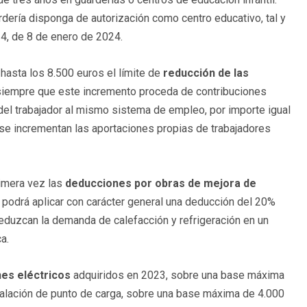
dería disponga de autorización como centro educativo, tal y
4, de 8 de enero de 2024.
hasta los 8.500 euros el límite de
reducción de las
 siempre que este incremento proceda de contribuciones
el trabajador al mismo sistema de empleo, por importe igual
, se incrementan las aportaciones propias de trabajadores
imera vez las
deducciones por obras de mejora de
 podrá aplicar con carácter general una deducción del 20%
eduzcan la demanda de calefacción y refrigeración en un
a.
hes eléctricos
adquiridos en 2023, sobre una base máxima
talación de punto de carga, sobre una base máxima de 4.000