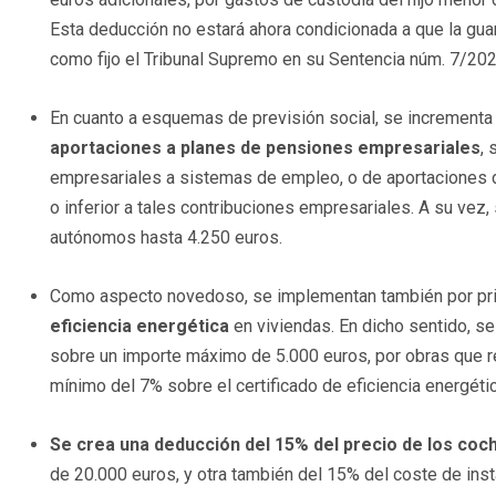
Esta deducción no estará ahora condicionada a que la guar
como fijo el Tribunal Supremo en su Sentencia núm. 7/202
En cuanto a esquemas de previsión social, se incrementa 
aportaciones a planes de pensiones empresariales
,
empresariales a sistemas de empleo, o de aportaciones d
o inferior a tales contribuciones empresariales. A su vez
autónomos hasta 4.250 euros.
Como aspecto novedoso, se implementan también por pr
eficiencia energética
en viviendas. En dicho sentido, se
sobre un importe máximo de 5.000 euros, por obras que r
mínimo del 7% sobre el certificado de eficiencia energétic
Se crea una deducción del 15% del precio de los coc
de 20.000 euros, y otra también del 15% del coste de ins