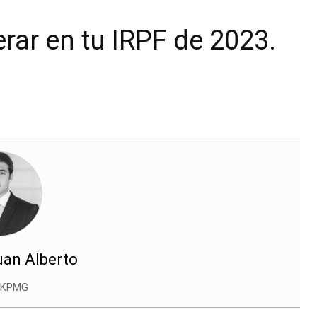
rar en tu IRPF de 2023.
uan Alberto
n KPMG