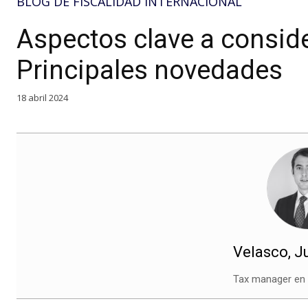
BLOG DE FISCALIDAD INTERNACIONAL
Aspectos clave a conside
Principales novedades
18 abril 2024
Velasco, J
Tax manager e