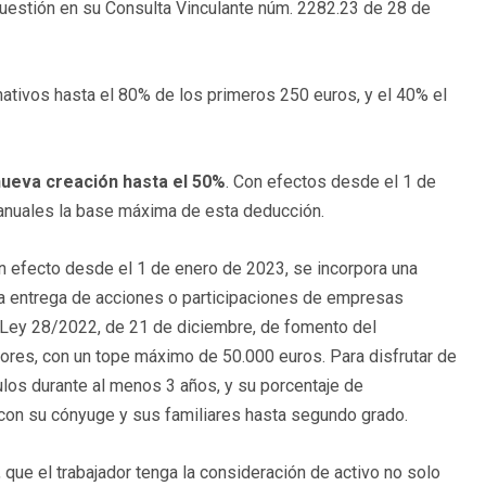
cuestión en su Consulta Vinculante núm. 2282.23 de 28 de
ativos hasta el 80% de los primeros 250 euros, y el 40% el
ueva creación hasta el 50%
. Con efectos desde el 1 de
anuales la base máxima de esta deducción.
on efecto desde el 1 de enero de 2023, se incorpora una
la entrega de acciones o participaciones de empresas
a Ley 28/2022, de 21 de diciembre, de fomento del
res, con un tope máximo de 50.000 euros. Para disfrutar de
ulos durante al menos 3 años, y su porcentaje de
o con su cónyuge y sus familiares hasta segundo grado.
, que el trabajador tenga la consideración de activo no solo