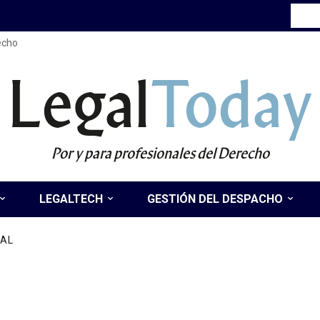
recho
Legal
Today
Por y para profesionales del Derecho
LEGALTECH
GESTIÓN DEL DESPACHO
NAL