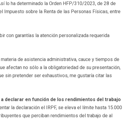
. Así lo ha determinado la Orden HFP/310/2023, de 28 de
el Impuesto sobre la Renta de las Personas Físicas, entre
ir con garantías la atención personalizada requerida
materia de asistencia administrativa, cauce y tiempos de
e afectan no sólo a la obligatoriedad de su presentación,
e sin pretender ser exhaustivos, me gustaría citar las
 a declarar en función de los rendimientos del trabajo
entar la declaración el IRPF, se eleva el límite hasta 15.000
ribuyentes que perciban rendimientos del trabajo de al