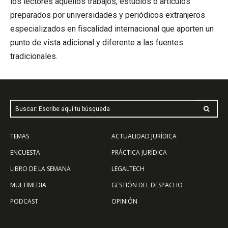
los lectores aquellos trabajos, estudios o artículos
preparados por universidades y periódicos extranjeros
especializados en fiscalidad internacional que aporten un
punto de vista adicional y diferente a las fuentes
tradicionales.
Buscar: Escribe aquí tu búsqueda
TEMAS
ACTUALIDAD JURÍDICA
ENCUESTA
PRÁCTICA JURÍDICA
LIBRO DE LA SEMANA
LEGALTECH
MULTIMEDIA
GESTIÓN DEL DESPACHO
PODCAST
OPINIÓN