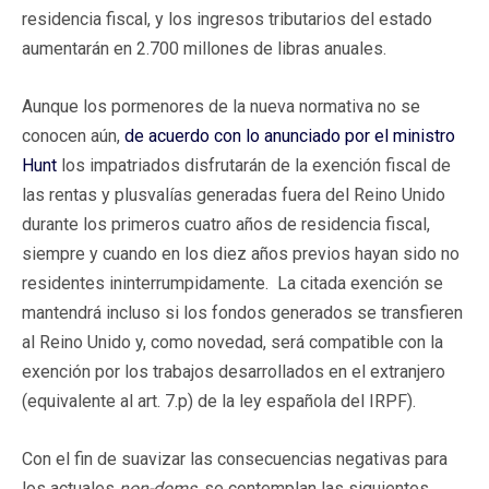
residencia fiscal, y los ingresos tributarios del estado
aumentarán en 2.700 millones de libras anuales.
Aunque los pormenores de la nueva normativa no se
conocen aún,
de acuerdo con lo anunciado por el ministro
Hunt
los impatriados disfrutarán de la exención fiscal de
las rentas y plusvalías generadas fuera del Reino Unido
durante los primeros cuatro años de residencia fiscal,
siempre y cuando en los diez años previos hayan sido no
residentes ininterrumpidamente. La citada exención se
mantendrá incluso si los fondos generados se transfieren
al Reino Unido y, como novedad, será compatible con la
exención por los trabajos desarrollados en el extranjero
(equivalente al art. 7.p) de la ley española del IRPF).
Con el fin de suavizar las consecuencias negativas para
los actuales
non-doms
, se contemplan las siguientes